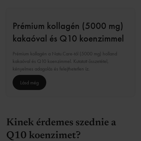
Prémium kollagén (5000 mg)
kakaóval és Q10 koenzimmel
Prémium kollagén a Natu.Care-tól (5000 mg) holland
kakaóval és Q10 koenzimmel. Kutatott összetétel,
kényelmes adagolás és felejthetetlen íz.
Lásd még
Kinek érdemes szednie a
Q10 koenzimet?