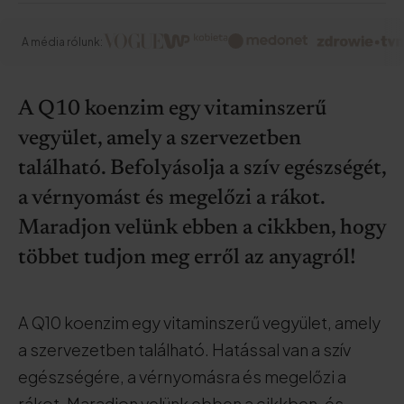
A média rólunk:
A Q10 koenzim egy vitaminszerű
vegyület, amely a szervezetben
található. Befolyásolja a szív egészségét,
a vérnyomást és megelőzi a rákot.
Maradjon velünk ebben a cikkben, hogy
többet tudjon meg erről az anyagról!
A Q10 koenzim egy vitaminszerű vegyület, amely
a szervezetben található. Hatással van a szív
egészségére, a vérnyomásra és megelőzi a
rákot. Maradjon velünk ebben a cikkben, és