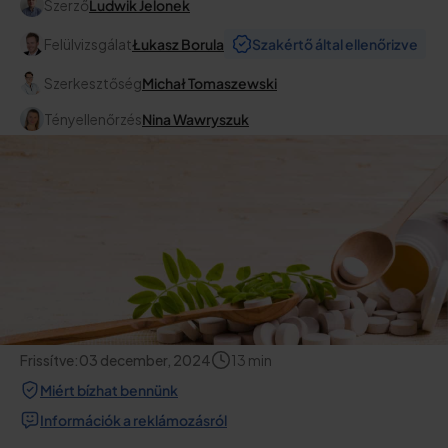
Szerző
Ludwik Jelonek
Felülvizsgálat
Łukasz Borula
Szakértő által ellenőrizve
Szerkesztőség
Michał Tomaszewski
Tényellenőrzés
Nina Wawryszuk
Frissítve:
03 december, 2024
13
min
Miért bízhat bennünk
Információk a reklámozásról