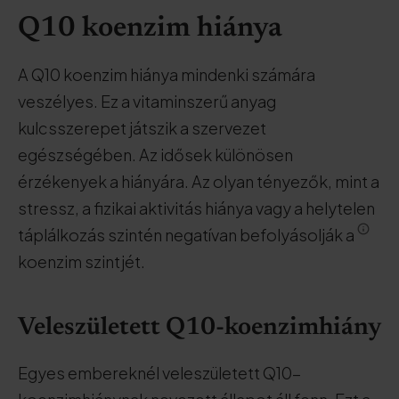
Q10 koenzim hiánya
A Q10 koenzim hiánya mindenki számára
veszélyes. Ez a vitaminszerű anyag
kulcsszerepet játszik a szervezet
egészségében. Az idősek különösen
érzékenyek a hiányára. Az olyan tényezők, mint a
stressz, a fizikai aktivitás hiánya vagy a helytelen
táplálkozás szintén negatívan befolyásolják a
koenzim szintjét.
Veleszületett Q10-koenzimhiány
Egyes embereknél veleszületett Q10-