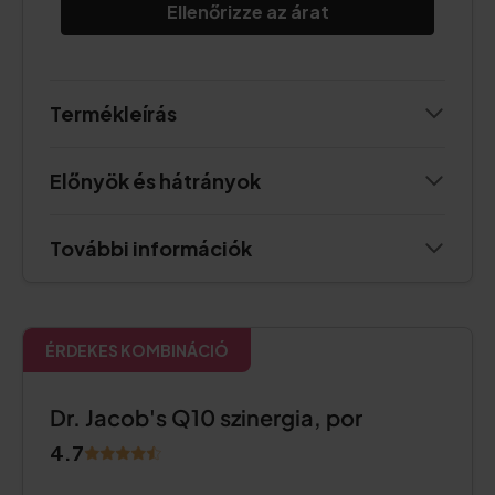
Ellenőrizze az árat
Termékleírás
Előnyök és hátrányok
További információk
ÉRDEKES KOMBINÁCIÓ
Dr. Jacob's Q10 szinergia, por
4.7