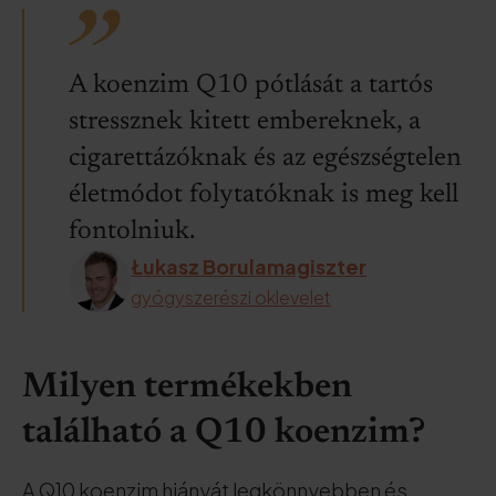
A koenzim Q10 pótlását a tartós
stressznek kitett embereknek, a
cigarettázóknak és az egészségtelen
életmódot folytatóknak is meg kell
fontolniuk.
Łukasz Borulamagiszter
gyógyszerészi oklevelet
Milyen termékekben
található a Q10 koenzim?
A Q10 koenzim hiányát legkönnyebben és