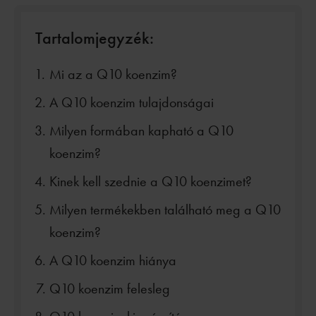
Tartalomjegyzék:
Mi az a Q10 koenzim?
A Q10 koenzim tulajdonságai
Milyen formában kapható a Q10
koenzim?
Kinek kell szednie a Q10 koenzimet?
Milyen termékekben található meg a Q10
koenzim?
A Q10 koenzim hiánya
Q10 koenzim felesleg