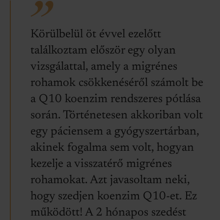
Körülbelül öt évvel ezelőtt
találkoztam először egy olyan
vizsgálattal, amely a migrénes
rohamok csökkenéséről számolt be
a Q10 koenzim rendszeres pótlása
során. Történetesen akkoriban volt
egy páciensem a gyógyszertárban,
akinek fogalma sem volt, hogyan
kezelje a visszatérő migrénes
rohamokat. Azt javasoltam neki,
hogy szedjen koenzim Q10-et. Ez
működött! A 2 hónapos szedést