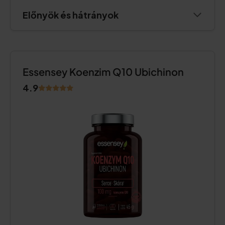
Előnyök és hátrányok
Essensey Koenzim Q10 Ubichinon
4.9