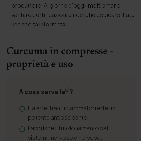
produttore. Al giorno d'oggi, molti amano
vantare certificazioni e ricerche dedicate. Fate
una scelta informata.
Curcuma in compresse -
proprietà e uso
A cosa serve la
?
Ha effetti antinfiammatori ed è un
potente antiossidante.
Favorisce il funzionamento dei
sistemi
: nervoso e nervoso.