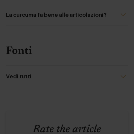
La curcuma fa bene alle articolazioni?
Fonti
Vedi tutti
Rate the article