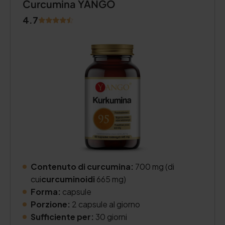
Curcumina YANGO
4.7
Contenuto di curcumina:
700 mg (di
cui
curcuminoidi
665 mg)
Forma:
capsule
Porzione:
2 capsule al giorno
Sufficiente per:
30 giorni