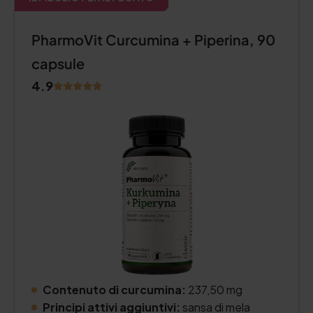
PharmoVit Curcumina + Piperina, 90
capsule
4.9
Contenuto di curcumina:
237,50 mg
Principi attivi aggiuntivi:
sansa di mela