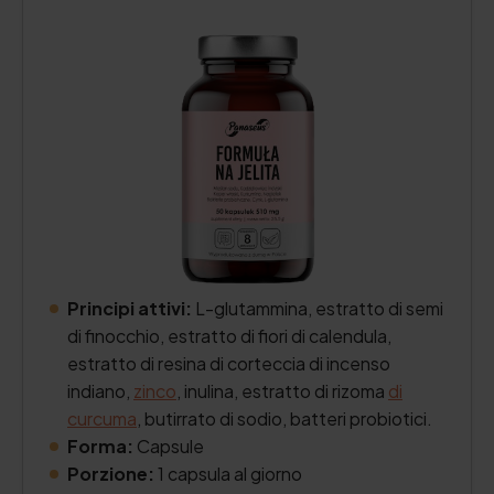
Principi attivi:
L-glutammina, estratto di semi
di finocchio, estratto di fiori di calendula,
estratto di resina di corteccia di incenso
indiano,
zinco
, inulina, estratto di rizoma
di
curcuma
, butirrato di sodio, batteri probiotici.
Forma:
Capsule
Porzione:
1 capsula al giorno