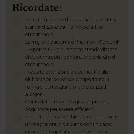
Ricordate:
La forma migliore di curcuma è l'estratto,
standardizzato per il principio attivo
curcuminoidi.
La migliore curcuma è Pharmovit Curcumin
+ Piperine 0,2 g di estratto standardizzato
di curcuma con il contenuto dichiarato di
curcuminoidi.
Prestate attenzione ai certificati o alle
dichiarazioni se per voi è importante la
forma di coltivazione o la presenza di
allergeni.
Controllate il rapporto qualità-prezzo.
Acquistare per essere efficienti.
Per un migliore assorbimento, consumare
un integratore di curcuma con un pasto
contenente grassi sani o bevendo un