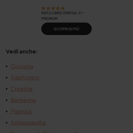
NATU.CARE OMEGA-3ᵀᴳ
PREMIUM
SCOPRI DI PIÙ
Vedi anche:
Curcuma
Adattogeni
Creatina
Berberina
Piperina
Ashwagandha