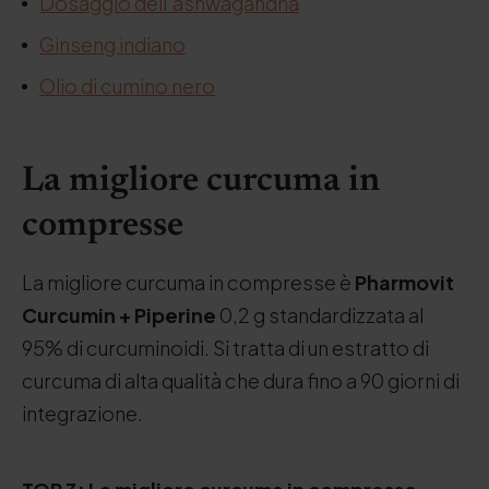
Dosaggio dell'ashwagandha
Ginseng indiano
Olio di cumino nero
La migliore curcuma in
compresse
La migliore curcuma in compresse è
Pharmovit
Curcumin + Piperine
0,2 g standardizzata al
95% di curcuminoidi. Si tratta di un estratto di
curcuma di alta qualità che dura fino a 90 giorni di
integrazione.