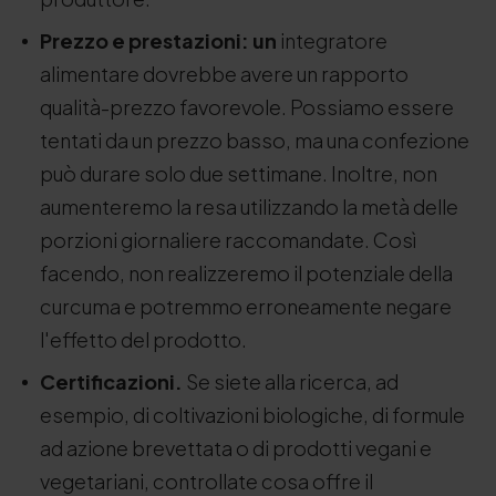
Prezzo e prestazioni: un
integratore
alimentare dovrebbe avere un rapporto
qualità-prezzo favorevole. Possiamo essere
tentati da un prezzo basso, ma una confezione
può durare solo due settimane. Inoltre, non
aumenteremo la resa utilizzando la metà delle
porzioni giornaliere raccomandate. Così
facendo, non realizzeremo il potenziale della
curcuma e potremmo erroneamente negare
l'effetto del prodotto.
Certificazioni.
Se siete alla ricerca, ad
esempio, di coltivazioni biologiche, di formule
ad azione brevettata o di prodotti vegani e
vegetariani, controllate cosa offre il