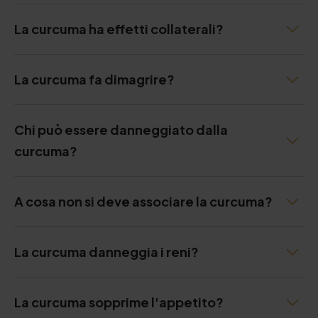
La curcuma ha effetti collaterali?
La curcuma fa dimagrire?
Chi può essere danneggiato dalla
curcuma?
A cosa non si deve associare la curcuma?
La curcuma danneggia i reni?
La curcuma sopprime l'appetito?