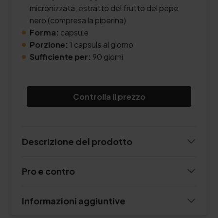
micronizzata, estratto del frutto del pepe
nero (compresa la piperina)
Forma:
capsule
Porzione:
1 capsula al giorno
Sufficiente per:
90 giorni
Controlla il prezzo
Descrizione del prodotto
Pro e contro
Informazioni aggiuntive