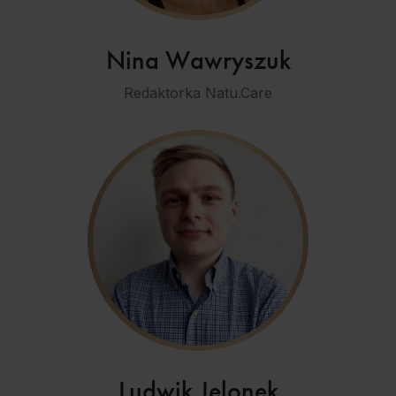
Nina Wawryszuk
Redaktorka Natu.Care
Ludwik Jelonek