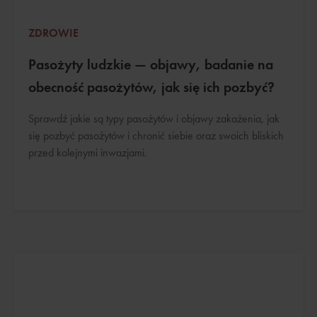
ZDROWIE
Pasożyty ludzkie — objawy, badanie na
obecność pasożytów, jak się ich pozbyć?
Sprawdź jakie są typy pasożytów i objawy zakażenia, jak
się pozbyć pasożytów i chronić siebie oraz swoich bliskich
przed kolejnymi inwazjami.