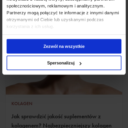
społecznościowym, reklamowym i analitycznym.
Partnerzy mogą połączyć te informacje z innymi danymi
otrzymanymi od Ciebie lub uzyskanymi podczas
korzystania z ich usług.
Zezwól na wszystkie
Spersonalizuj
KOLAGEN
Jak sprawdzić jakość suplementów z
kolagenem? Najbezpieczniejszy kolagen