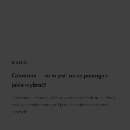
BIAŁKO
Colostrum — co to jest, na co pomaga i
jakie wybrać?
Colostrum – zobacz, jakie są właściwości colostrum, kiedy
należy je suplementować i jakie jest zalecane dzienne
spożycie.