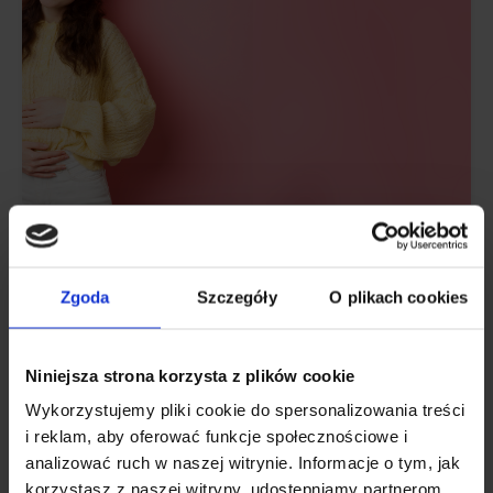
ZDROWIE
Najlepsze suplementy na zespół jelita
Zgoda
Szczegóły
O plikach cookies
drażliwego. Przegląd dietetyka
Poznaj najlepsze suplementy na zespół jelita drażliwego i
Niniejsza strona korzysta z plików cookie
jak wspierać zdrowie jelit dietą i stylem życia.
Wykorzystujemy pliki cookie do spersonalizowania treści
i reklam, aby oferować funkcje społecznościowe i
analizować ruch w naszej witrynie. Informacje o tym, jak
korzystasz z naszej witryny, udostępniamy partnerom