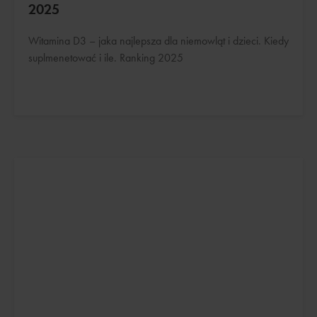
2025
Witamina D3 – jaka najlepsza dla niemowląt i dzieci. Kiedy
suplmenetować i ile. Ranking 2025