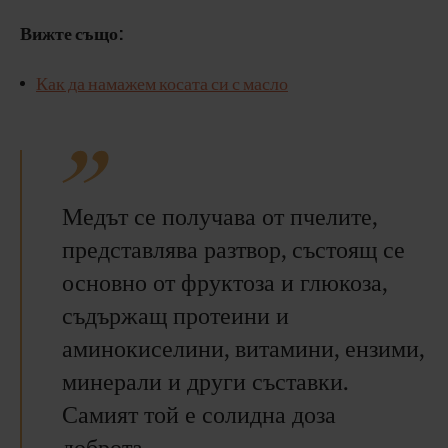
Вижте също:
Как да намажем косата си с масло
Медът се получава от пчелите,
представлява разтвор, състоящ се
основно от фруктоза и глюкоза,
съдържащ протеини и
аминокиселини, витамини, ензими,
минерали и други съставки.
Самият той е солидна доза