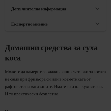
Допълнителна информация
Експертно мнение
Домашни средства за суха
коса
Можете да намерите овлажняващи съставки за косата
не само при фризьора си или в козметиката от
рафтовете на магазините. Имате ги и в... кухнята си.
И то практически безплатно.
Овлажняващи съставки, които можете да