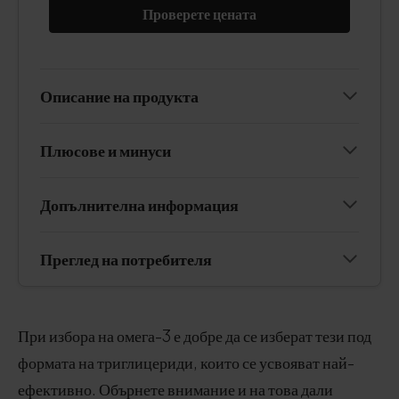
Проверете цената
Описание на продукта
Плюсове и минуси
Допълнителна информация
Преглед на потребителя
При избора на омега-3 е добре да се изберат тези под
формата на триглицериди, които се усвояват най-
ефективно. Обърнете внимание и на това дали