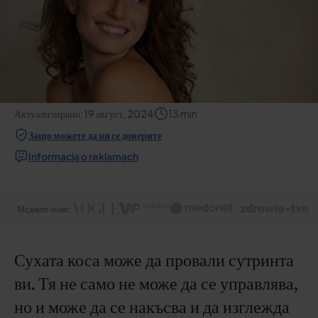
Актуализирано:
19 август, 2024
13
min
Защо можете да ни се доверите
Informacja o reklamach
Медиите за нас:
Сухата коса може да провали сутринта
ви. Тя не само не може да се управлява,
но и може да се накъсва и да изглежда