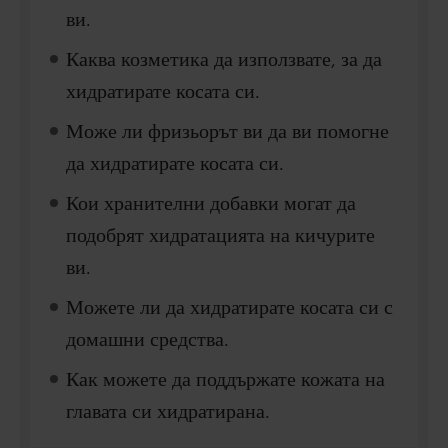
ви.
Каква козметика да използвате, за да
хидратирате косата си.
Може ли фризьорът ви да ви помогне
да хидратирате косата си.
Кои хранителни добавки могат да
подобрят хидратацията на кичурите
ви.
Можете ли да хидратирате косата си с
домашни средства.
Как можете да поддържате кожата на
главата си хидратирана.