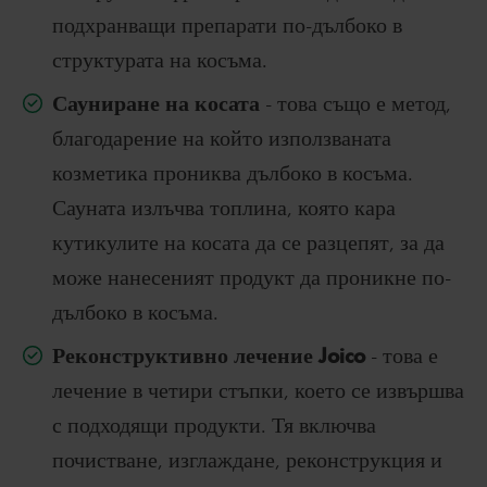
подхранващи препарати по-дълбоко в
структурата на косъма.
Сауниране на косата
- това също е метод,
благодарение на който използваната
козметика прониква дълбоко в косъма.
Сауната излъчва топлина, която кара
кутикулите на косата да се разцепят, за да
може нанесеният продукт да проникне по-
дълбоко в косъма.
Реконструктивно лечение Joico
- това е
лечение в четири стъпки, което се извършва
с подходящи продукти. Тя включва
почистване, изглаждане, реконструкция и