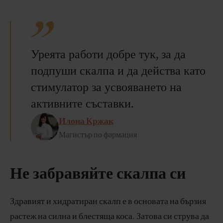
Уреята работи добре тук, за да
подпуши скалпа и да действа като
стимулатор за усвояването на
активните съставки.
Илона Кржак
Магистър по фармация
Не забравяйте скалпа си
Здравият и хидратиран скалп е в основата на бързия
растеж на силна и блестяща коса. Затова си струва да