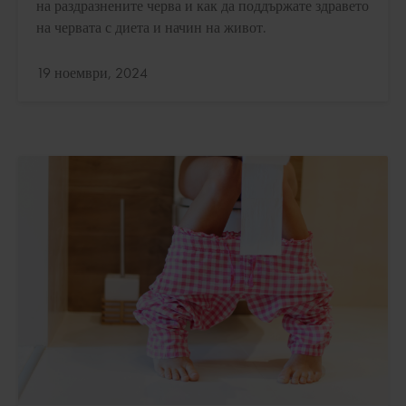
на раздразнените черва и как да поддържате здравето
на червата с диета и начин на живот.
Актуализирано:
19 ноември, 2024