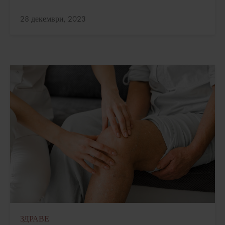
Актуализирано:
28 декември, 2023
ЗДРАВЕ