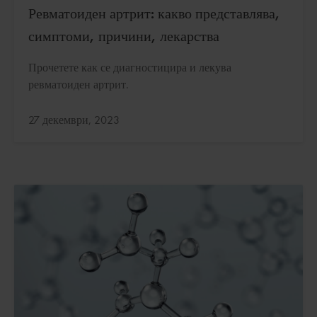
Ревматоиден артрит: какво представлява,
симптоми, причини, лекарства
Прочетете как се диагностицира и лекува
ревматоиден артрит.
Актуализирано:
27 декември, 2023