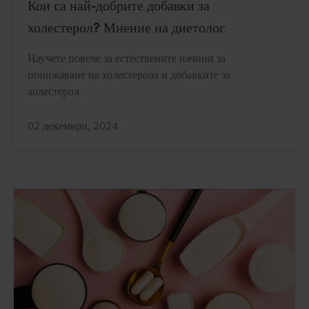
Кои са най-добрите добавки за
холестерол? Мнение на диетолог
Научете повече за естествените начини за
понижаване на холестерола и добавките за
холестерол
Актуализирано:
02 декември, 2024