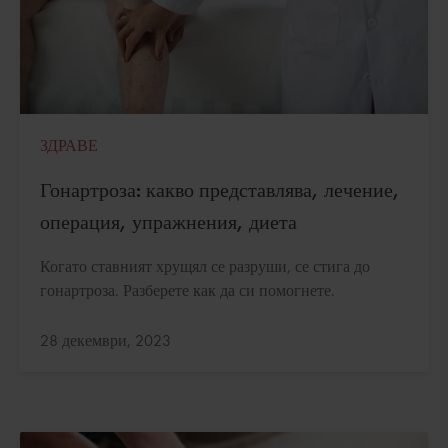
ЗДРАВЕ
Гонартроза: какво представлява, лечение,
операция, упражнения, диета
Когато ставният хрущял се разруши, се стига до
гонартроза. Разберете как да си помогнете.
Актуализирано:
28 декември, 2023