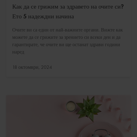
Как да се грижим за здравето на очите си?
Ето 5 надеждни начина
Очите ви са един от най-важните органи. Вижте как
можете да се грижите за зрението си всеки ден и да
гарантирате, че очите ви ще останат здрави години
наред
Актуализирано:
18 октомври, 2024