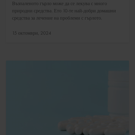
Възпаленото гърло може да се лекува с много
природни средства. Ето 10-те най-добри домашни
средства за лечение на проблеми с гърлото.
Актуализирано:
15 октомври, 2024