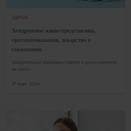
ЗДРАВЕ
Хондроитин: какво представлява,
противопоказания, лекарство и
глюкозамин
Хондроитинът подпомага ставите и други елементи
на тялото.
Актуализирано:
27 март, 2024