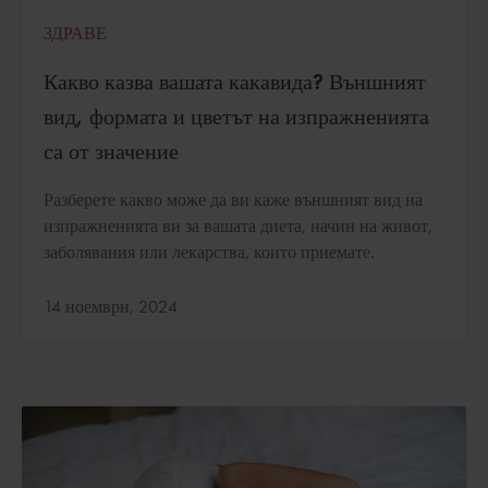
ЗДРАВЕ
Какво казва вашата какавида? Външният
вид, формата и цветът на изпражненията
са от значение
Разберете какво може да ви каже външният вид на
изпражненията ви за вашата диета, начин на живот,
заболявания или лекарства, които приемате.
Актуализирано:
14 ноември, 2024