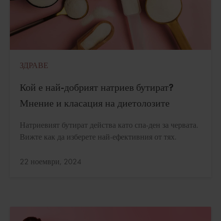
ЗДРАВЕ
Кой е най-добрият натриев бутират?
Мнение и класация на диетолозите
Натриевият бутират действа като спа-ден за червата.
Вижте как да изберете най-ефективния от тях.
Актуализирано:
22 ноември, 2024