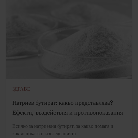
ЗДРАВЕ
Натриев бутират: какво представлява?
Ефекти, въздействия и противопоказания
Всичко за натриевия бутират: за какво помага и
какво показват изследванията