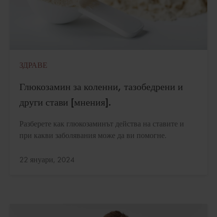
ЗДРАВЕ
Глюкозамин за коленни, тазобедрени и
други стави [мнения].
Разберете как глюкозаминът действа на ставите и
при какви заболявания може да ви помогне.
Актуализирано:
22 януари, 2024