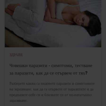
ЗДРАВЕ
Човешки паразити - симптоми, тестване
за паразити, как да се отървем от тях?
Разберете какви са видовете паразити и симптомите
на заразяване, как да се отървете от паразитите и да
предпазите себе си и близките си от по-нататъшно
заразяване.