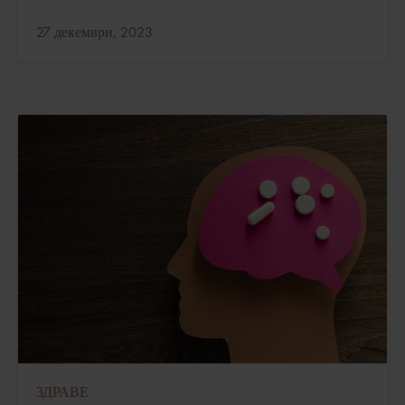
Актуализирано:
27 декември, 2023
ЗДРАВЕ