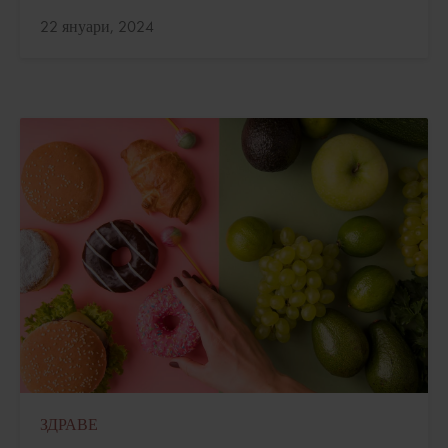
Актуализирано:
22 януари, 2024
ЗДРАВЕ