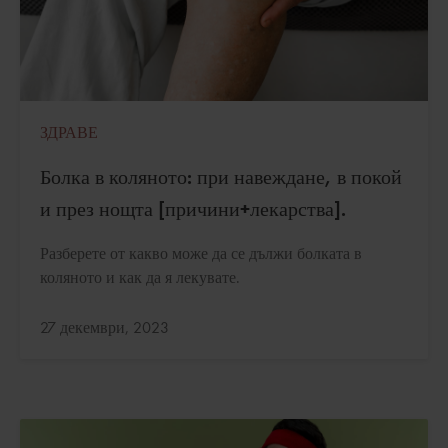
ЗДРАВЕ
Болка в коляното: при навеждане, в покой
и през нощта [причини+лекарства].
Разберете от какво може да се дължи болката в
коляното и как да я лекувате.
Актуализирано:
27 декември, 2023