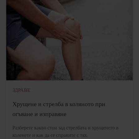
ЗДРАВЕ
Хрущене и стрелба в коляното при
огъване и изправяне
Разберете какво стои зад стрелбата и хрущенето в
коленете и как да се справите с тях.