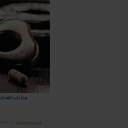
ind publicitatea