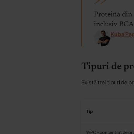
Proteina din 
inclusiv BCAA
Kuba Pąg
Tipuri de pr
Există trei tipuri de 
Tip
WPC - concentrat de pro