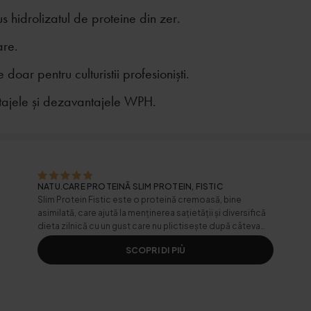
 hidrolizatul de proteine din zer.
are.
oar pentru culturistii profesioniști.
tajele și dezavantajele WPH.
NATU.CARE PROTEINĂ SLIM PROTEIN, FISTIC
Slim Protein Fistic este o proteină cremoasă, bine
asimilată, care ajută la menținerea sațietății și diversifică
dieta zilnică cu un gust care nu plictisește după câteva
porții.
SCOPRI DI PIÙ