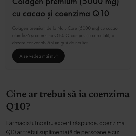
Colagen premium (5000 mg)
cu cacao și coenzima Q10
Colagen premium de la Natu.Care (5000 mg) cu cacao
olandeză și coenzima Q10. O compoziție cercetată, o
dozare convenabilă și un gust de neuitat.
A se vedea mai mult
Cine ar trebui să ia coenzima
Q10?
Farmacistul nostru expert răspunde. coenzima
Q10 ar trebui suplimentată de persoanele cu: