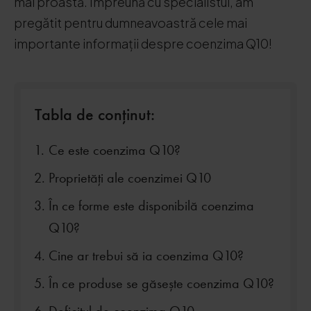
mai proastă. Împreună cu specialistul, am
pregătit pentru dumneavoastră cele mai
importante informații despre coenzima Q10!
Tabla de conținut:
Ce este coenzima Q10?
Proprietăți ale coenzimei Q10
În ce forme este disponibilă coenzima
Q10?
Cine ar trebui să ia coenzima Q10?
În ce produse se găsește coenzima Q10?