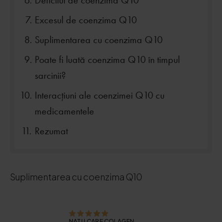
Deficitul de coenzima Q10
Excesul de coenzima Q10
Suplimentarea cu coenzima Q10
Poate fi luată coenzima Q10 în timpul
sarcinii?
Interacțiuni ale coenzimei Q10 cu
medicamentele
Rezumat
Suplimentarea cu coenzima Q10
NATU.CARE COLAGEN