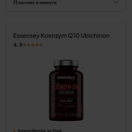
Плюсове и минуси
Essensey Koenzym Q10 Ubichinon
4.9
Ingrediente active: