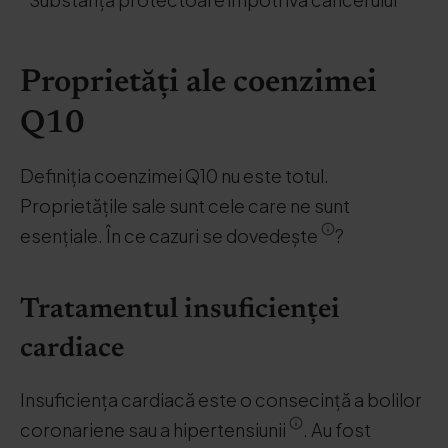
Proprietăți ale coenzimei
Q10
Definiția coenzimei Q10 nu este totul.
Proprietățile sale sunt cele care ne sunt
esențiale. În ce cazuri se dovedește
?
Tratamentul insuficienței
cardiace
Insuficiența cardiacă este o consecință a bolilor
coronariene sau a hipertensiunii
. Au fost