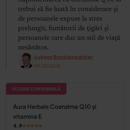
trebui să fie luată în considerare și
de persoanele expuse la stres
prelungit, fumătorii de țigări și
persoanele care duc un stil de viață
nesănătos.
Łukasz Borulamagister
de farmacie
DOZARE CONVENABILĂ
Aura Herbals Coenzima Q10 și
vitamina E
4.9