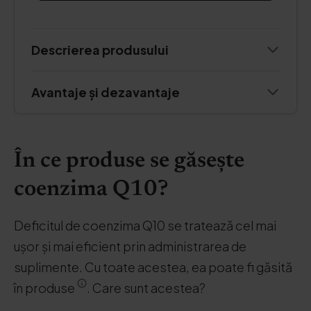
Descrierea produsului
Avantaje și dezavantaje
În ce produse se găsește
coenzima Q10?
Deficitul de coenzima Q10 se tratează cel mai
ușor și mai eficient prin administrarea de
suplimente. Cu toate acestea, ea poate fi găsită
în produse
. Care sunt acestea?