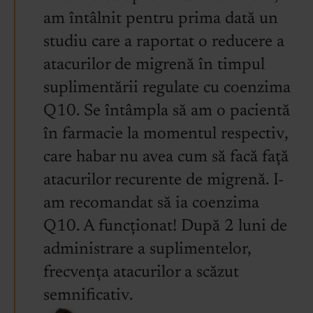
am întâlnit pentru prima dată un
studiu care a raportat o reducere a
atacurilor de migrenă în timpul
suplimentării regulate cu coenzima
Q10. Se întâmpla să am o pacientă
în farmacie la momentul respectiv,
care habar nu avea cum să facă față
atacurilor recurente de migrenă. I-
am recomandat să ia coenzima
Q10. A funcționat! După 2 luni de
administrare a suplimentelor,
frecvența atacurilor a scăzut
semnificativ.