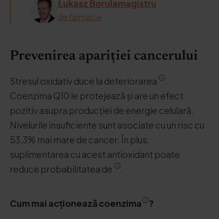
Łukasz Borulamagistru
de farmacie
Prevenirea apariției cancerului
Stresul oxidativ duce la deteriorarea
.
Coenzima Q10 le protejează și are un efect
pozitiv asupra producției de energie celulară.
Nivelurile insuficiente sunt asociate cu un risc cu
53,3% mai mare de cancer. În plus,
suplimentarea cu acest antioxidant poate
reduce probabilitatea de
.
Cum mai acționează coenzima
?