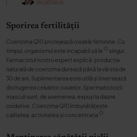
de farmacie
Sporirea fertilității
Coenzima Q10 protejează ovulele feminine. Cu
timpul, organismul este incapabil să le
singur.
Farmacistul nostru expert explică: producția
naturală de coenzima durează până la vârsta de
30 de ani. Suplimentarea este utilă și inversează
distrugerea celulelor ovulelor. Spermatozoizii
masculi sunt, de asemenea, expuși la daune
oxidative. Coenzima Q10 îmbunătățește
calitatea, activitatea și concentrația
.