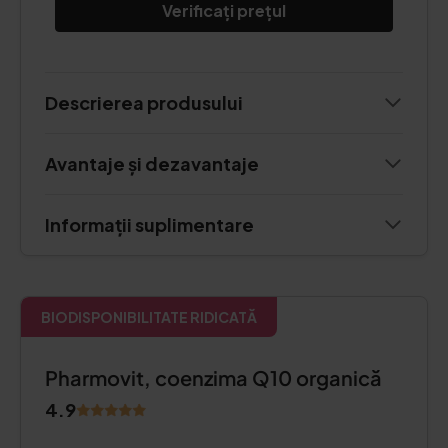
Verificați prețul
Descrierea produsului
Avantaje și dezavantaje
Informații suplimentare
BIODISPONIBILITATE RIDICATĂ
Pharmovit, coenzima Q10 organică
4.9