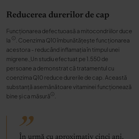
Reducerea durerilor de cap
Funcționarea defectuoasă a mitocondriilor duce
la
. Coenzima Q10 îmbunătățește funcționarea
acestora - reducând inflamația în timpul unei
migrene.
Un studiu efectuat pe 1.550 de
persoane a demonstrat că tratamentul cu
coenzima Q10 reduce durerile de cap. Această
substanță asemănătoare vitaminei funcționează
bine și ca măsură
.
În urmă cu aproximativ cinci ani,