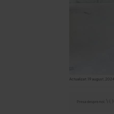
Actualizat:
19 august, 202
Presa despre noi: