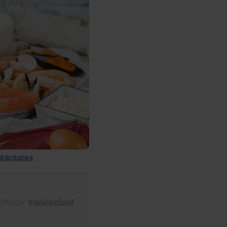
ublicitatea