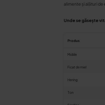
alimente și alături d
Unde se găsește vit
Produs
Midiile
Ficat de miel
Hering
Ton