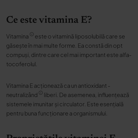
Ce este vitamina E?
Vitamina
este o vitamină liposolubilă care se
găsește în mai multe forme. Ea constă din opt
compuși, dintre care cel mai important este alfa-
tocoferolul.
Vitamina E acționează ca un antioxidant -
neutralizând
liberi. De asemenea, influențează
sistemele imunitar și circulator. Este esențială
pentru buna funcționare a organismului.