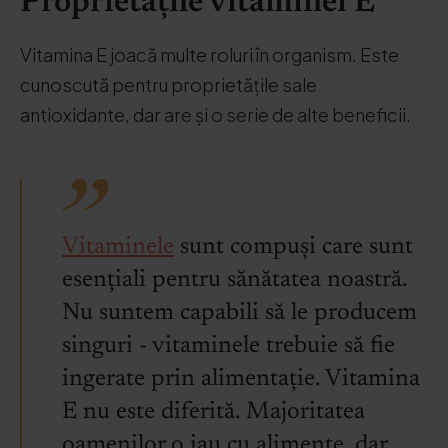
Proprietățile vitaminei E
Vitamina E joacă multe roluri în organism. Este
cunoscută pentru proprietățile sale
antioxidante, dar are și o serie de alte beneficii.
Vitaminele
sunt compuși care sunt
esențiali pentru sănătatea noastră.
Nu suntem capabili să le producem
singuri - vitaminele trebuie să fie
ingerate prin alimentație. Vitamina
E nu este diferită. Majoritatea
oamenilor o iau cu alimente, dar