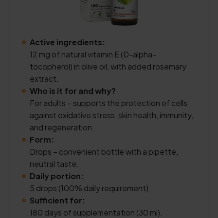
Active ingredients:
12 mg of natural vitamin E (D-alpha-
tocopherol) in olive oil, with added rosemary
extract.
Who is it for and why?
For adults – supports the protection of cells
against oxidative stress, skin health, immunity,
and regeneration.
Form:
Drops – convenient bottle with a pipette,
neutral taste.
Daily portion:
5 drops (100% daily requirement).
Sufficient for:
180 days of supplementation (30 ml).