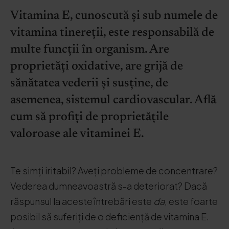
Vitamina E, cunoscută și sub numele de
vitamina tinereții, este responsabilă de
multe funcții în organism. Are
proprietăți oxidative, are grijă de
sănătatea vederii și susține, de
asemenea, sistemul cardiovascular. Află
cum să profiți de proprietățile
valoroase ale vitaminei E.
Te simți iritabil? Aveți probleme de concentrare?
Vederea dumneavoastră s-a deteriorat? Dacă
răspunsul la aceste întrebări este
da
, este foarte
posibil să suferiți de o deficiență de vitamina E.