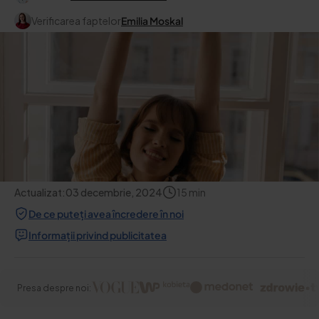
Verificarea faptelor
Emilia Moskal
Actualizat:
03 decembrie, 2024
15
min
De ce puteți avea încredere în noi
Informații privind publicitatea
Presa despre noi: