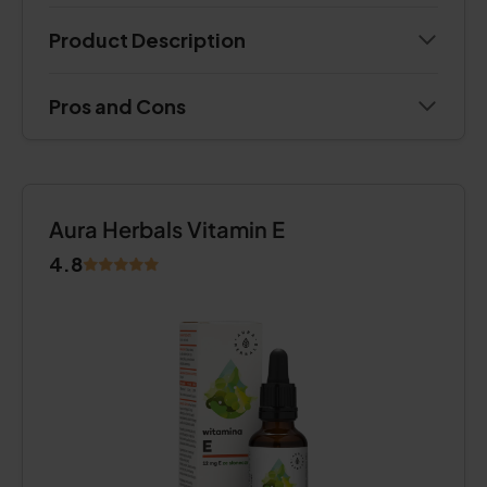
Product Description
Pros and Cons
Aura Herbals Vitamin E
4.8