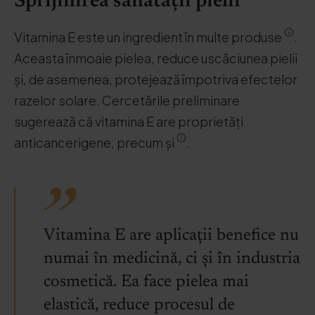
Sprijinirea sănătății pielii
Vitamina E este un ingredient în multe produse
.
Aceasta înmoaie pielea, reduce uscăciunea pielii
și, de asemenea, protejează împotriva efectelor
razelor solare. Cercetările preliminare
sugerează că vitamina E are proprietăți
anticancerigene, precum și
.
Vitamina E are aplicații benefice nu
numai în medicină, ci și în industria
cosmetică. Ea face pielea mai
elastică, reduce procesul de