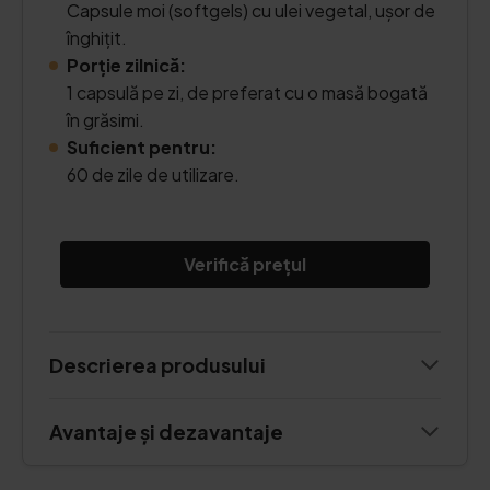
Capsule moi (softgels) cu ulei vegetal, ușor de
înghițit.
Porție zilnică:
1 capsulă pe zi, de preferat cu o masă bogată
în grăsimi.
Suficient pentru:
60 de zile de utilizare.
Verifică prețul
Descrierea produsului
Avantaje și dezavantaje