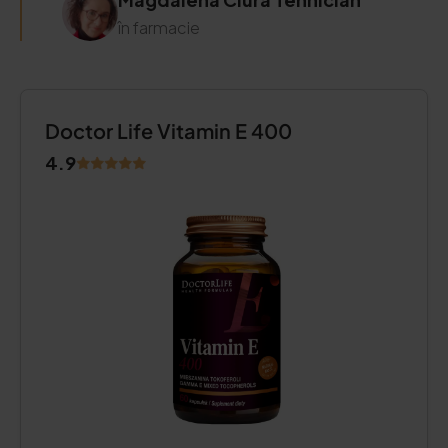
în farmacie
Doctor Life Vitamin E 400
4.9