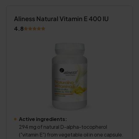
Aliness Natural Vitamin E 400 IU
4.8
Active ingredients:
294 mg of natural D-alpha-tocopherol
("vitamin E") from vegetable oil in one capsule.