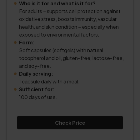
Who is it for and what is it for?
For adults – supports cell protection against
oxidative stress, boosts immunity, vascular
health, and skin condition – especially when
exposed to environmental factors.
Form:
Soft capsules (softgels) with natural
tocopherol and oil, gluten-free, lactose-free,
and soy-free.
Daily serving:
1 capsule daily with a meal.
Sufficient for:
100 days of use.
Check Price