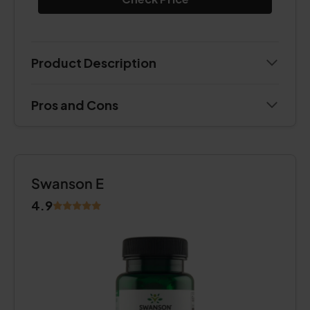
Product Description
Pros and Cons
Swanson E
4.9