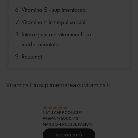
Vitamina E - suplimentarea
Vitamina E în timpul sarcinii
Interacțiuni ale vitaminei E cu
medicamentele.
Rezumat
Vitamina E în suplimentarea cu vitamina E
NATU.CARE COLAGEN
PREMIUM 5000 MG,
MANGO-FRUCTUL PASIUNII
SCOPRI DI PIÙ