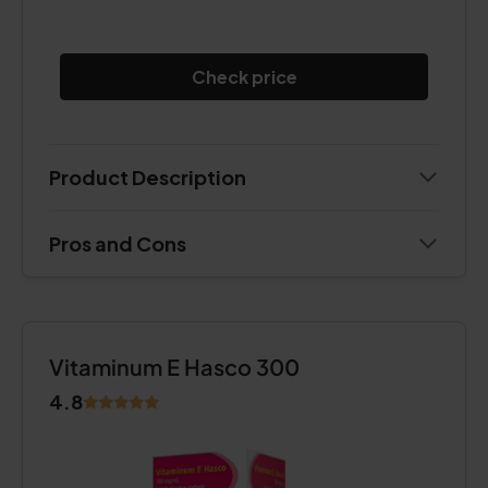
Check price
Product Description
Pros and Cons
Vitaminum E Hasco 300
4.8