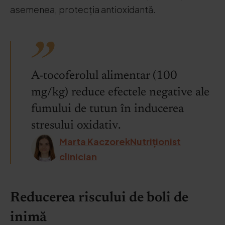
asemenea, protecția antioxidantă.
A-tocoferolul alimentar (100
mg/kg) reduce efectele negative ale
fumului de tutun în inducerea
stresului oxidativ.
Marta KaczorekNutriționist
clinician
Reducerea riscului de boli de
inimă