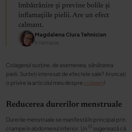
îmbătrânire și previne bolile și
inflamațiile pielii. Are un efect
calmant.
Magdalena Ciura Tehnician
în farmacie
Colagenul susține, de asemenea, sănătatea
pielii. Sunteți interesat de efectele sale? Aruncați
o privire la articolul meu despre
colagen
!
Reducerea durerilor menstruale
Durerile menstruale se manifestă în principal prin
crampe în abdomenul inferior. Un
sugerează că