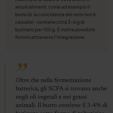
alcuni alimenti, come ad esempio il
burro (sì, la coincidenza dei nomi non è
casuale) - contiene circa 3-4 g di
butirrato per 100 g. È inoltre possibile
fornirlo attraverso l'integrazione.
Oltre che nella fermentazione
batterica, gli SCFA si trovano anche
negli oli vegetali e nei grassi
animali. Il burro contiene il 3-4% di