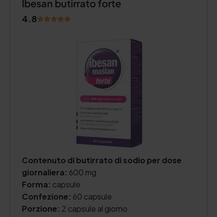
Ibesan butirrato forte
4.8
Contenuto di butirrato di sodio per dose
giornaliera:
600 mg
Forma:
capsule
Confezione:
60 capsule
Porzione:
2 capsule al giorno