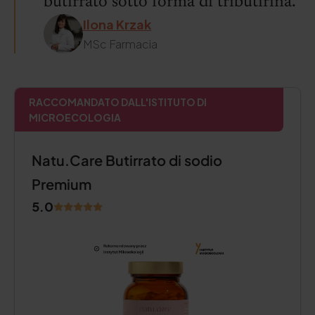
butirrato sotto forma di tributirina.
Ilona Krzak
MSc Farmacia
RACCOMANDATO DALL'ISTITUTO DI
MICROECOLOGIA
Natu.Care Butirrato di sodio
Premium
5.0