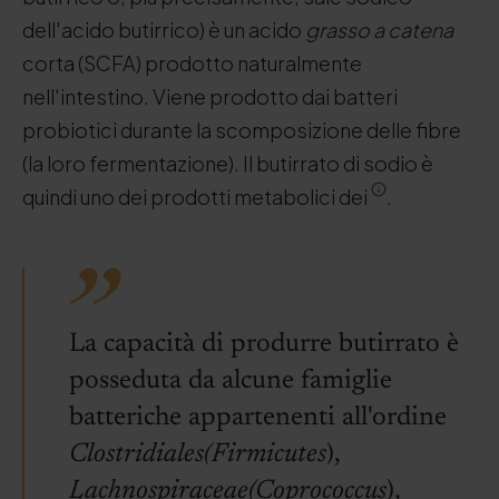
dell'acido butirrico) è un acido
grasso a catena
corta (SCFA) prodotto naturalmente
nell'intestino. Viene prodotto dai batteri
probiotici durante la scomposizione delle fibre
(la loro fermentazione). Il butirrato di sodio è
quindi uno dei prodotti metabolici dei
.
La capacità di produrre butirrato è
posseduta da alcune famiglie
batteriche appartenenti all'ordine
Clostridiales
(Firmicutes
),
Lachnospiraceae
(Coprococcus
),