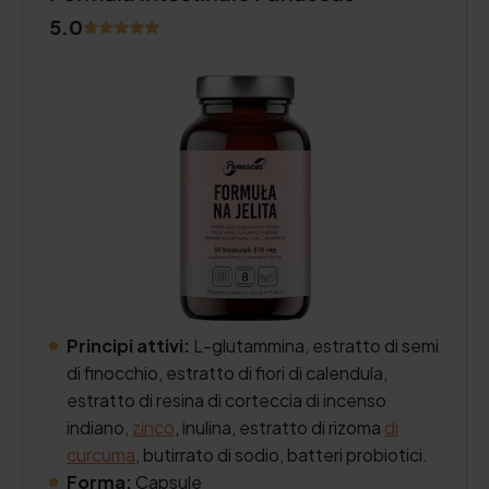
5.0
Principi attivi:
L-glutammina, estratto di semi
di finocchio, estratto di fiori di calendula,
estratto di resina di corteccia di incenso
indiano,
zinco
, inulina, estratto di rizoma
di
curcuma
, butirrato di sodio, batteri probiotici.
Forma:
Capsule