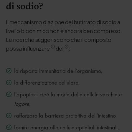
di sodio?
Il meccanismo d'azione del butirrato di sodio a
livello biochimico non è ancora ben compreso.
Le ricerche suggeriscono che il composto
possa influenzare
dell
:
la risposta immunitaria dell'organismo,
la differenziazione cellulare,
l'apoptosi, cioè la morte delle cellule vecchie e
logore
,
rafforzare la barriera protettiva dell'intestino
fornire energia alle cellule epiteliali intestinali,