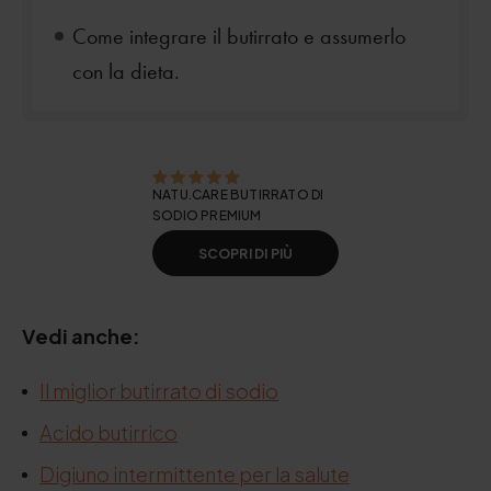
Come integrare il butirrato e assumerlo
con la dieta.
NATU.CARE BUTIRRATO DI
SODIO PREMIUM
SCOPRI DI PIÙ
Vedi anche:
Il miglior butirrato di sodio
Acido butirrico
Digiuno intermittente per la salute