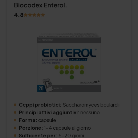
Biocodex Enterol.
4.8
Ceppi probiotici:
Saccharomyces boulardii
Principi attivi aggiuntivi:
nessuno
Forma:
capsule
Porzione:
1-4 capsule al giorno
Sufficiente per:
5-20 giorni