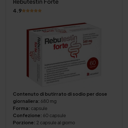
Rebutestin Forte
4.9
Contenuto di butirrato di sodio per dose
giornaliera:
680 mg
Forma:
capsule
Confezione:
60 capsule
Porzione:
2 capsule al giorno