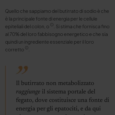
Quello che sappiamo del butirrato di sodio è che
è la principale fonte di energia per le cellule
epiteliali del colon, o
. Si stima che fornisca fino
al 70% del loro fabbisogno energetico e che sia
quindi un ingrediente essenziale per il loro
corretto
.
Il butirrato non metabolizzato
raggiunge
il sistema portale del
fegato, dove costituisce una fonte di
energia per gli epatociti, e da qui