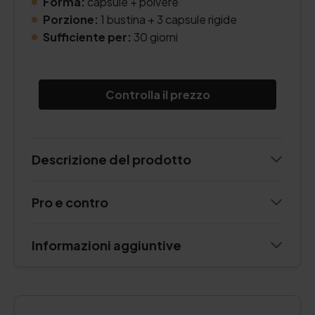
Forma:
capsule + polvere
Porzione:
1 bustina + 3 capsule rigide
Sufficiente per:
30 giorni
Controlla il prezzo
Descrizione del prodotto
Pro e contro
Informazioni aggiuntive