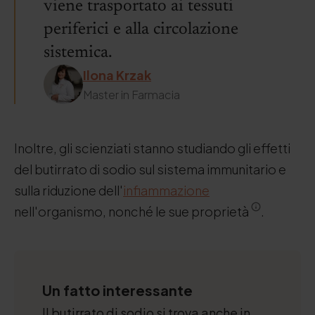
viene trasportato ai tessuti
periferici e alla circolazione
sistemica.
Ilona Krzak
Master in Farmacia
Inoltre, gli scienziati stanno studiando gli effetti
del butirrato di sodio sul sistema immunitario e
sulla riduzione dell'
infiammazione
nell'organismo, nonché le sue proprietà
.
Un fatto interessante
Il butirrato di sodio si trova anche in