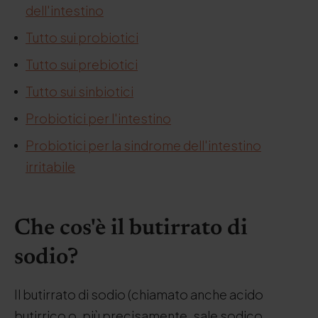
dell'intestino
Tutto sui probiotici
Tutto sui prebiotici
Tutto sui sinbiotici
Probiotici per l'intestino
Probiotici per la sindrome dell'intestino
irritabile
Che cos'è il butirrato di
sodio?
Il butirrato di sodio (chiamato anche acido
butirrico o, più precisamente, sale sodico