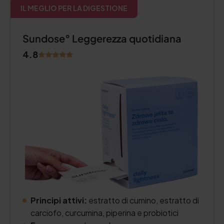
IL MEGLIO PER LA DIGESTIONE
Sundose° Leggerezza quotidiana
4.8
Principi attivi:
estratto di cumino, estratto di
carciofo, curcumina, piperina e probiotici