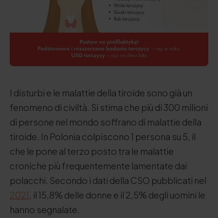
I disturbi e le malattie della tiroide sono già un
fenomeno di civiltà. Si stima che più di 300 milioni
di persone nel mondo soffrano di malattie della
tiroide. In Polonia colpiscono 1 persona su 5, il
che le pone al terzo posto tra le malattie
croniche più frequentemente lamentate dai
polacchi. Secondo i dati della CSO pubblicati nel
2021
, il 15,8% delle donne e il 2,5% degli uomini le
hanno segnalate.