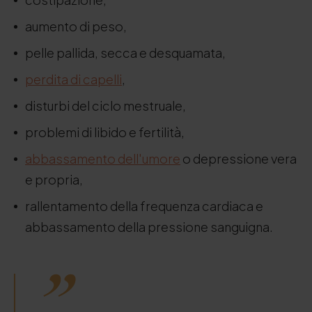
aumento di peso,
pelle pallida, secca e desquamata,
perdita di capelli
,
disturbi del ciclo mestruale,
problemi di libido e fertilità,
abbassamento dell'umore
o depressione vera
e propria,
rallentamento della frequenza cardiaca e
abbassamento della pressione sanguigna.