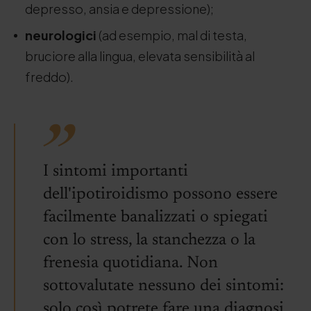
depresso, ansia e depressione);
neurologici
(ad esempio, mal di testa,
bruciore alla lingua, elevata sensibilità al
freddo).
I sintomi importanti
dell'ipotiroidismo possono essere
facilmente banalizzati o spiegati
con lo stress, la stanchezza o la
frenesia quotidiana. Non
sottovalutate nessuno dei sintomi:
solo così potrete fare una diagnosi