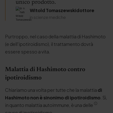
unico prodotto.
Witold Tomaszewskidottore
in scienze mediche
Purtroppo, nel caso della malattia di Hashimoto
(e dell'ipotiroidismo), il trattamento dovrà
essere spesso a vita.
Malattia di Hashimoto contro
ipotiroidismo
Chiariamo una volta per tutte che la malattia
di
Hashimoto non è sinonimo di ipotiroidismo
. Sì,
in quanto malattia autoimmune, è una delle
cause di ipotiroidismo.