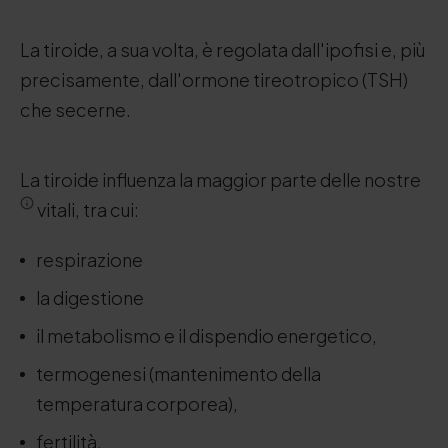
La tiroide, a sua volta, è regolata dall'ipofisi e, più
precisamente, dall'ormone tireotropico (TSH)
che secerne.
La tiroide influenza la maggior parte delle nostre
vitali, tra cui:
respirazione
la digestione
il metabolismo e il dispendio energetico,
termogenesi (mantenimento della
temperatura corporea),
fertilità,