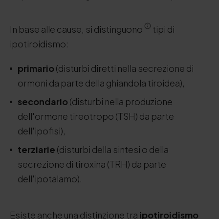
In base alle cause, si distinguono
tipi di
ipotiroidismo:
primario
(disturbi diretti nella secrezione di
ormoni da parte della ghiandola tiroidea),
secondario
(disturbi nella produzione
dell'ormone tireotropo (TSH) da parte
dell'ipofisi),
terziarie
(disturbi della sintesi o della
secrezione di tiroxina (TRH) da parte
dell'ipotalamo).
Esiste anche una distinzione tra
ipotiroidismo