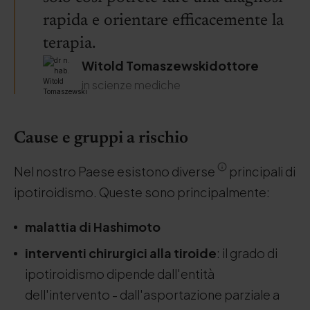
rapida e orientare efficacemente la
terapia.
Witold Tomaszewskidottore
in scienze mediche
Cause e gruppi a rischio
Nel nostro Paese esistono diverse
principali di
ipotiroidismo. Queste sono principalmente:
malattia di Hashimoto
interventi chirurgici alla tiroide
: il grado di
ipotiroidismo dipende dall'entità
dell'intervento - dall'asportazione parziale a