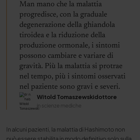
Man mano che la malattia
progredisce, con la graduale
degenerazione della ghiandola
tiroidea e la riduzione della
produzione ormonale, i sintomi
possono cambiare e variare di
gravità. Più la malattia si protrae
nel tempo, più i sintomi osservati
nel paziente sono gravi e severi.
Witold Tomaszewskidottore
in scienze mediche
In alcuni pazienti, la malattia di Hashimoto non
può essere stabilita in modo definitivo solo sulla