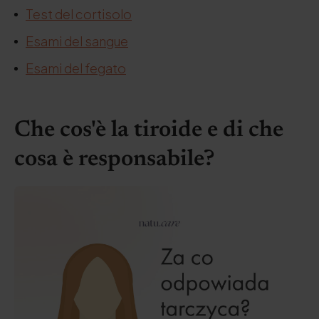
Test del cortisolo
Esami del sangue
Esami del fegato
Che cos'è la tiroide e di che
cosa è responsabile?