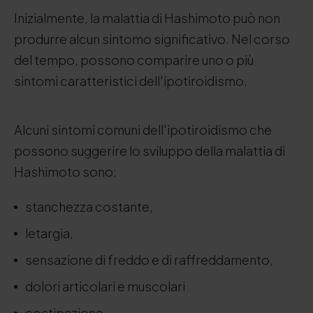
Inizialmente, la malattia di Hashimoto può non
produrre alcun sintomo significativo. Nel corso
del tempo, possono comparire uno o più
sintomi caratteristici dell'ipotiroidismo.
Alcuni sintomi comuni dell'ipotiroidismo che
possono suggerire lo sviluppo della malattia di
Hashimoto sono:
stanchezza costante,
letargia,
sensazione di freddo e di raffreddamento,
dolori articolari e muscolari
costipazione,