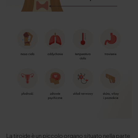
La tiroide è un piccolo organo situato nella parte