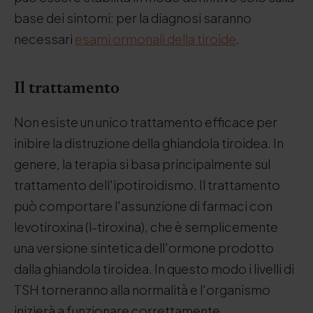
base dei sintomi: per la diagnosi saranno
necessari
esami ormonali della tiroide
.
Il trattamento
Non esiste un unico trattamento efficace per
inibire la distruzione della ghiandola tiroidea. In
genere, la terapia si basa principalmente sul
trattamento dell'ipotiroidismo. Il trattamento
può comportare l'assunzione di farmaci con
levotiroxina (l-tiroxina), che è semplicemente
una versione sintetica dell'ormone prodotto
dalla ghiandola tiroidea. In questo modo i livelli di
TSH torneranno alla normalità e l'organismo
inizierà a funzionare correttamente.