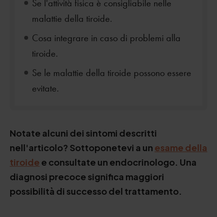
Se l'attività fisica è consigliabile nelle
malattie della tiroide.
Cosa integrare in caso di problemi alla
tiroide.
Se le malattie della tiroide possono essere
evitate.
Notate alcuni dei sintomi descritti
nell'articolo? Sottoponetevi a un
esame della
tiroide
e consultate un endocrinologo. Una
diagnosi precoce significa maggiori
possibilità di successo del trattamento.