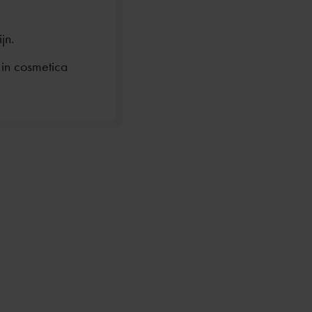
jn.
in cosmetica