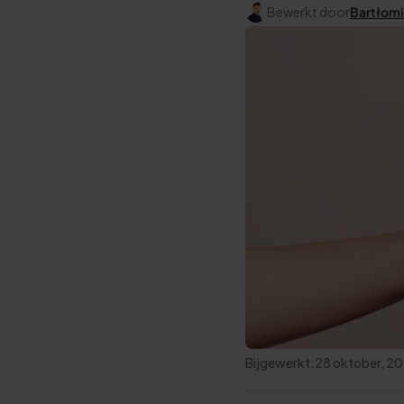
Bewerkt door
Bartłomi
Bijgewerkt:
28 oktober, 2