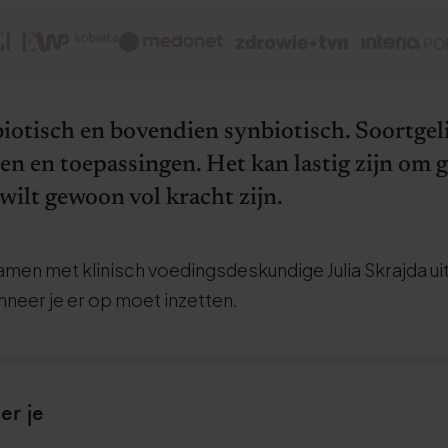
biotisch en bovendien synbiotisch. Soortgel
ten en toepassingen. Het kan lastig zijn om g
 wilt gewoon vol kracht zijn.
en met klinisch voedingsdeskundige Julia Skrajda ui
nneer je er op moet inzetten.
eer je