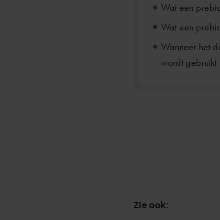
Wat een prebiot
Wat een prebiot
Wanneer het de
wordt gebruikt.
Zie ook: