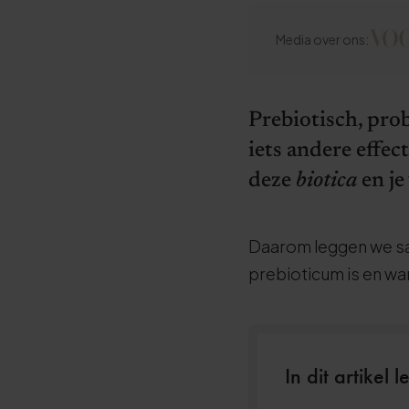
Media over ons:
Prebiotisch, pro
iets andere effec
deze
biotica
en je
Daarom leggen we sam
prebioticum is en wa
In dit artikel l