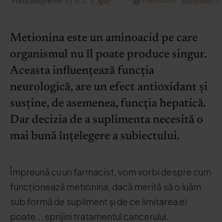
Presa despre noi:
Metionina este un aminoacid pe care
organismul nu îl poate produce singur.
Aceasta influențează funcția
neurologică, are un efect antioxidant și
susține, de asemenea, funcția hepatică.
Dar decizia de a suplimenta necesită o
mai bună înțelegere a subiectului.
Împreună cu un farmacist, vom vorbi despre cum
funcționează metionina, dacă merită să o luăm
sub formă de supliment și de ce limitarea ei
poate... sprijini tratamentul cancerului.