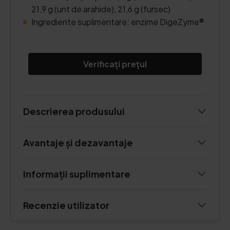
21,9 g (unt de arahide), 21,6 g (fursec)
Ingrediente suplimentare: enzime DigeZyme®
Verificați prețul
Descrierea produsului
Avantaje și dezavantaje
Informații suplimentare
Recenzie utilizator