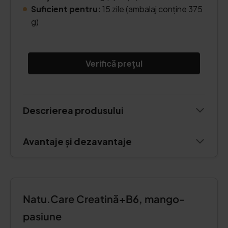
Suficient pentru:
15 zile (ambalaj conține 375
g)
Verifică prețul
Descrierea produsului
Avantaje și dezavantaje
Natu.Care Creatină+B6, mango-
pasiune