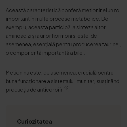
Această caracteristică conferă metioninei un rol
important în multe procese metabolice. De
exemplu, aceasta participă la sinteza altor
aminoacizi și a unor hormoni și este, de
asemenea, esențială pentru producerea taurinei,
o componentă importantă a bilei.
Metionina este, de asemenea, crucială pentru
buna funcționare a sistemului imunitar, susținând
producția de anticorpi în
.
Curiozitatea