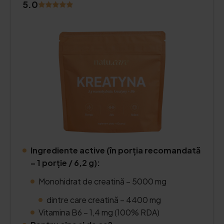
5.0
Ingrediente active (în porția recomandată
– 1 porție / 6,2 g):
Monohidrat de creatină – 5000 mg
dintre care creatină – 4400 mg
Vitamina B6 – 1,4 mg (100% RDA)