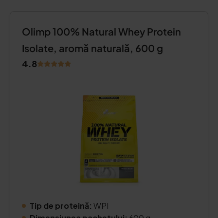
Olimp 100% Natural Whey Protein
Isolate, aromă naturală, 600 g
4.8
Tip de proteină:
WPI
Dimensiunea pachetului:
600 g