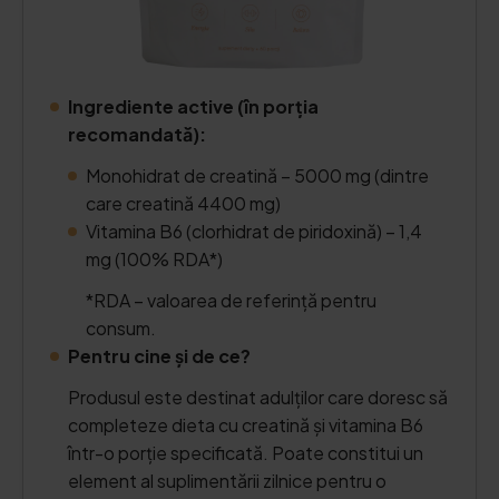
Ingrediente active (în porția
recomandată):
Monohidrat de creatină – 5000 mg (dintre
care creatină 4400 mg)
Vitamina B6 (clorhidrat de piridoxină) – 1,4
mg (100% RDA*)
*RDA – valoarea de referință pentru
consum.
Pentru cine și de ce?
Produsul este destinat adulților care doresc să
completeze dieta cu creatină și vitamina B6
într-o porție specificată. Poate constitui un
element al suplimentării zilnice pentru o