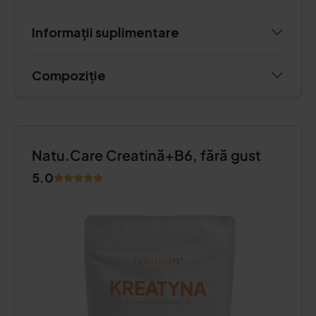
Informații suplimentare
Compoziție
Natu.Care Creatină+B6, fără gust
5.0