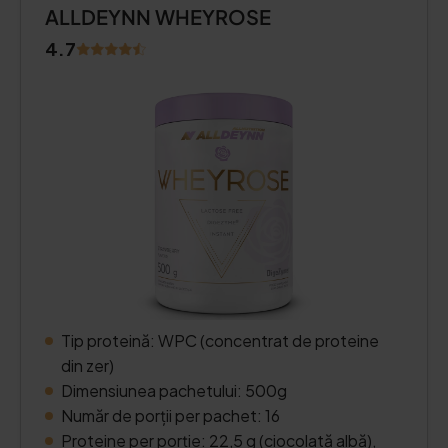
ALLDEYNN WHEYROSE
4.7
Tip proteină: WPC (concentrat de proteine
din zer)
Dimensiunea pachetului: 500g
Număr de porții per pachet: 16
Proteine per porție: 22,5 g (ciocolată albă),