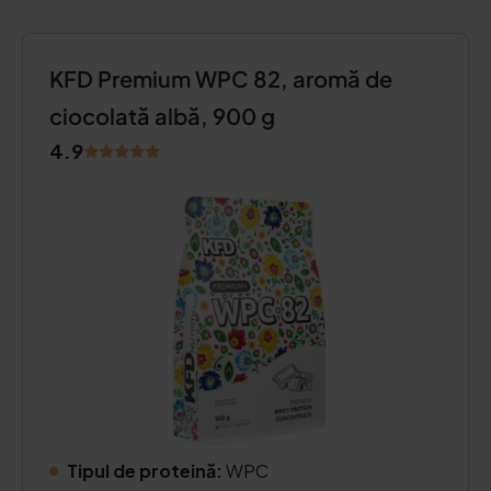
KFD Premium WPC 82, aromă de
ciocolată albă, 900 g
4.9
Tipul de proteină:
WPC