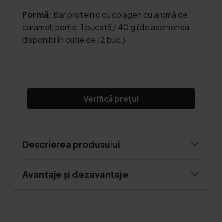
Formă:
Bar proteinic cu colagen cu aromă de
caramel; porție: 1 bucată / 40 g (de asemenea
disponibil în cutie de 12 buc.)
Verifică prețul
Descrierea produsului
Avantaje și dezavantaje