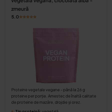
vegetală vegană, ciocolată albă -
zmeură
5.0
Proteine vegetale vegane - până la 26 g
proteine per porție. Amestec de înaltă calitate
de proteine de mazăre, drojdie și orez.
Tip proteină:
vegetală