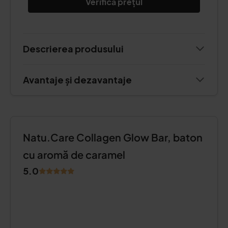
Verifică prețul
Descrierea produsului
Avantaje și dezavantaje
Natu.Care Collagen Glow Bar, baton
cu aromă de caramel
5.0