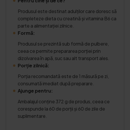
Pentru cine și de ce?
Produsul este destinat adulților care doresc să
completeze dieta cu creatină și vitamina B6 ca
parte a alimentației zilnice.
Formă:
Produsul se prezintă sub formă de pulbere,
ceea ce permite prepararea porției prin
dizolvarea în apă, suc sau alt transport ales.
Porție zilnică:
Porția recomandată este de 1 măsură pe zi,
consumată imediat după preparare.
Ajunge pentru:
Ambalajul conține 372 g de produs, ceea ce
corespunde la 60 de porții și 60 de zile de
suplimentare.