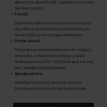
alimentație diversificată. Suplimentul nu este
destinat copiilor.
Formă:
Suplimentul alimentar se prezintă sub formă
de pulbere destinată dizolvării în lichide sau
amestecării cu alte produse alimentare.
Porție zilnică:
Porția zilnică recomandată este de 1 măsură
de produs, consumată o dată pe zi după
amestecarea cu 250–300 ml de apă, suc sau
iaurt, imediat după preparare.
Ajunge pentru:
Ambalajul conține 60 de porții, ceea ce
corespunde la 60 de zile de suplimentare.