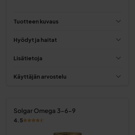
Tuotteen kuvaus
Hyödyt ja haitat
Lisätietoja
Käyttäjän arvostelu
Solgar Omega 3-6-9
4.5