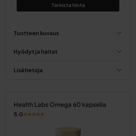
Tarkista hinta
Tuotteen kuvaus
Hyödyt ja haitat
Lisätietoja
Health Labs Omega 60 kapselia
5.0