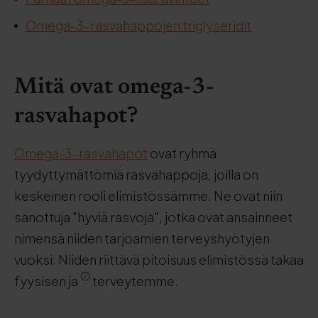
Omega-3-rasvahappojen triglyseridit
Mitä ovat omega-3-
rasvahapot?
Omega-3-rasvahapot
ovat ryhmä
tyydyttymättömiä rasvahappoja, joilla on
keskeinen rooli elimistössämme. Ne ovat niin
sanottuja "hyviä rasvoja", jotka ovat ansainneet
nimensä niiden tarjoamien terveyshyötyjen
vuoksi. Niiden riittävä pitoisuus elimistössä takaa
fyysisen ja
terveytemme.