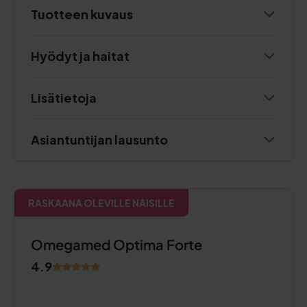
Tuotteen kuvaus
Hyödyt ja haitat
Lisätietoja
Asiantuntijan lausunto
RASKAANA OLEVILLE NAISILLE
Omegamed Optima Forte
4.9