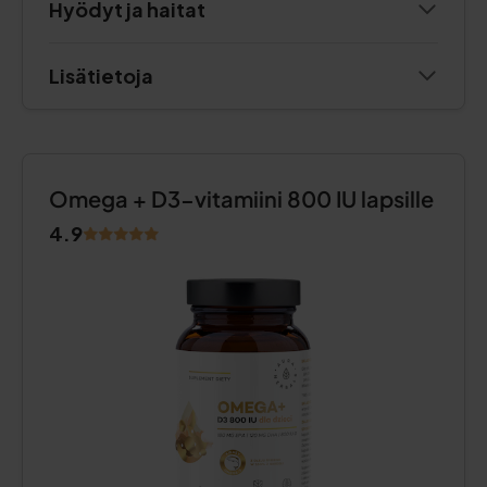
Hyödyt ja haitat
Lisätietoja
Omega + D3-vitamiini 800 IU lapsille
4.9