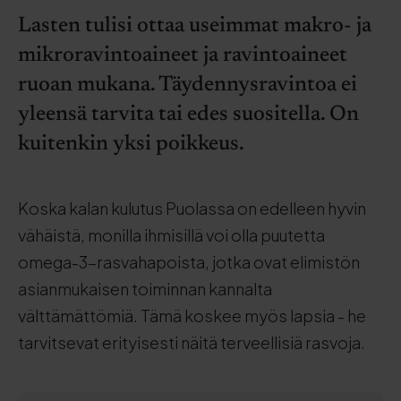
Lasten tulisi ottaa useimmat makro- ja
mikroravintoaineet ja ravintoaineet
ruoan mukana. Täydennysravintoa ei
yleensä tarvita tai edes suositella. On
kuitenkin yksi poikkeus.
Koska kalan kulutus Puolassa on edelleen hyvin
vähäistä, monilla ihmisillä voi olla puutetta
omega-3-rasvahapoista, jotka ovat elimistön
asianmukaisen toiminnan kannalta
välttämättömiä. Tämä koskee myös lapsia - he
tarvitsevat erityisesti näitä terveellisiä rasvoja.