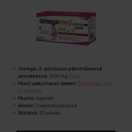
Omega-3-pitoisuus päivittäisessä
annoksessa:
(600 mg
DHA)
Muut vaikuttavat aineet:
foolihappo
,
jodi
,
D-vitamiini
.
Muoto:
kapselit
Annos:
2 kapselia päivässä
Riittävä:
30 päivää