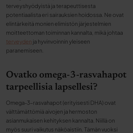
terveyshyödyistä ja terapeuttisesta
potentiaalista eri sairauksien hoidossa. Ne ovat
elintärkeitä monien elimistön järjestelmien
moitteettoman toiminnan kannalta, mikä johtaa
terveyden
ja hyvinvoinnin yleiseen
paranemiseen.
Ovatko omega-3-rasvahapot
tarpeellisia lapsellesi?
Omega-3-rasvahapot (erityisesti DHA) ovat
välttämättömiä aivojen ja hermoston
asianmukaisen kehityksen kannalta. Niillä on
myös suuri vaikutus näköaistiin. Tämän vuoksi