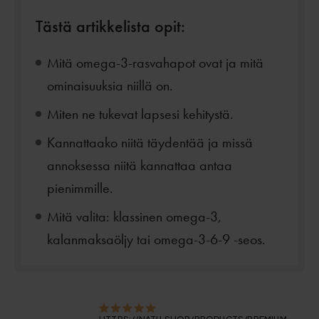
Tästä artikkelista opit:
Mitä omega-3-rasvahapot ovat ja mitä
ominaisuuksia niillä on.
Miten ne tukevat lapsesi kehitystä.
Kannattaako niitä täydentää ja missä
annoksessa niitä kannattaa antaa
pienimmille.
Mitä valita: klassinen omega-3,
kalanmaksaöljy tai omega-3-6-9 -seos.