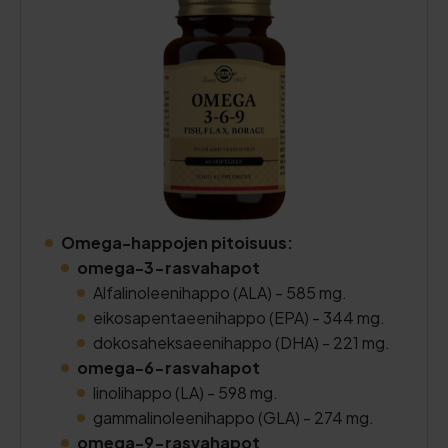
Omega-happojen pitoisuus:
omega-3-rasvahapot
Alfalinoleenihappo (ALA) - 585 mg.
eikosapentaeenihappo (EPA) - 344 mg.
dokosaheksaeenihappo (DHA) - 221 mg.
omega-6-rasvahapot
linolihappo (LA) - 598 mg.
gammalinoleenihappo (GLA) - 274 mg.
omega-9-rasvahapot