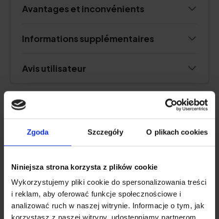
Avantages et inconvénients
Informations supplémentaires
Avis utilisateur
Sundose° Daily Glow
Zgoda
Szczegóły
O plikach cookies
4.1
Niniejsza strona korzysta z plików cookie
Wykorzystujemy pliki cookie do spersonalizowania treści
i reklam, aby oferować funkcje społecznościowe i
analizować ruch w naszej witrynie. Informacje o tym, jak
korzystasz z naszej witryny, udostępniamy partnerom