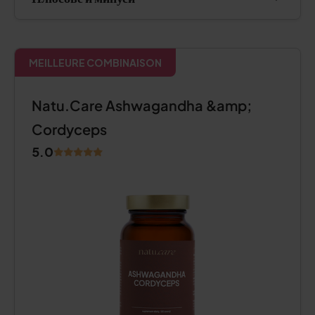
MEILLEURE COMBINAISON
Natu.Care Ashwagandha &amp;
Cordyceps
5.0