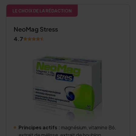
LE CHOIX DE LA RÉDACTION
NeoMag Stress
4.7
Principes actifs :
magnésium, vitamine B6,
extrait de mélisse, extrait de houblon