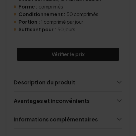
Forme :
comprimés
Conditionnement :
50 comprimés
Portion :
1 comprimé par jour
Suffisant pour :
50 jours
Vérifier le prix
Description du produit
Avantages et inconvénients
Informations complémentaires