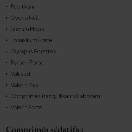
Positivum
Oyono Nuit
Jasnum Mood
Tonaxinum Forte
Olympus Forstres
Persen Forte
Valused
Valerin Max
Comprimés tranquillisants Labofarm
Valerin Forte
Comprimés sédatifs :