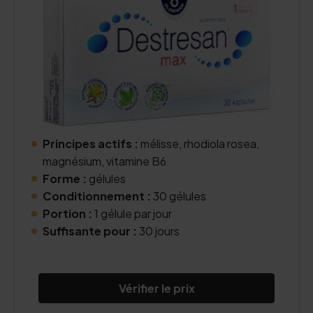
Principes actifs :
mélisse, rhodiola rosea,
magnésium, vitamine B6
Forme :
gélules
Conditionnement :
30 gélules
Portion :
1 gélule par jour
Suffisante pour :
30 jours
Vérifier le prix