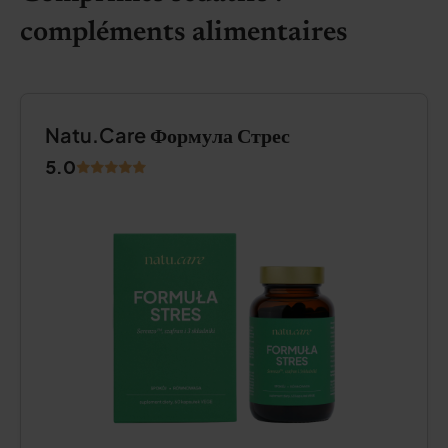
compléments alimentaires
Natu.Care Формула Стрес
5.0