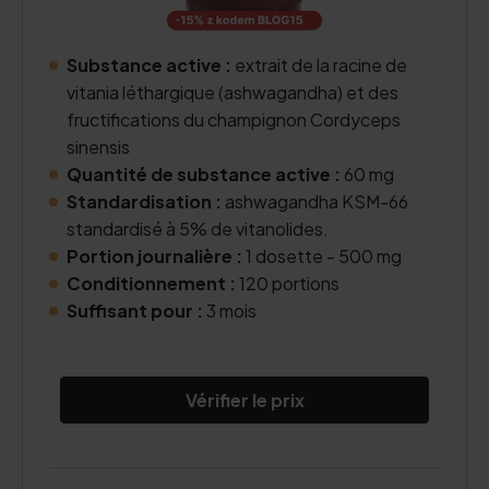
Substance active :
extrait de la racine de
vitania léthargique (ashwagandha) et des
fructifications du champignon Cordyceps
sinensis
Quantité de substance active :
60 mg
Standardisation :
ashwagandha KSM-66
standardisé à 5% de vitanolides.
Portion journalière :
1 dosette - 500 mg
Conditionnement :
120 portions
Suffisant pour :
3 mois
Vérifier le prix