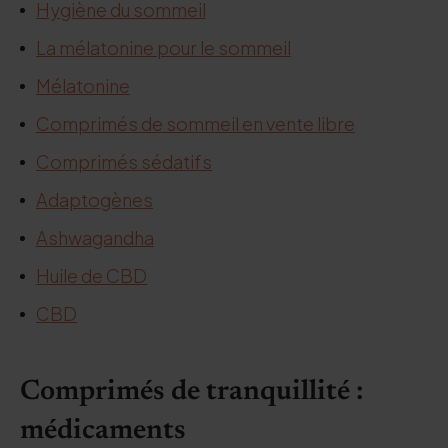
Hygiène du sommeil
La mélatonine pour le sommeil
Mélatonine
Comprimés de sommeil en vente libre
Comprimés sédatifs
Adaptogènes
Ashwagandha
Huile de CBD
CBD
Comprimés de tranquillité :
médicaments