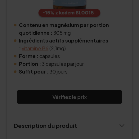
Contenu en magnésium par portion
quotidienne :
305 mg
Ingrédients actifs supplémentaires
:
vitamine B6
(2,1mg)
Forme :
capsules
Portion :
3 capsules par jour
Suffit pour :
30 jours
Vérifiez le prix
Description du produit