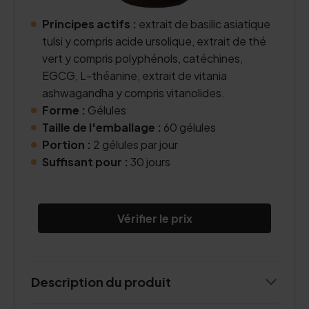
Principes actifs :
extrait de basilic asiatique
tulsi y compris acide ursolique, extrait de thé
vert y compris polyphénols, catéchines,
EGCG, L-théanine, extrait de vitania
ashwagandha y compris vitanolides.
Forme :
Gélules
Taille de l'emballage :
60 gélules
Portion :
2 gélules par jour
Suffisant pour :
30 jours
Vérifier le prix
Description du produit