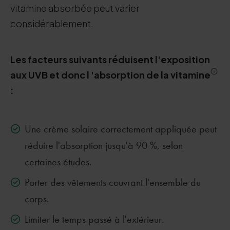
vitamine absorbée peut varier
considérablement.
Les facteurs suivants réduisent l'exposition
aux UVB et donc l
'absorption de la
vitamine
:
Une crème solaire correctement appliquée peut
réduire l'absorption jusqu'à 90 %, selon
certaines études.
Porter des vêtements couvrant l'ensemble du
corps.
Limiter le temps passé à l'extérieur.