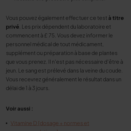
Vous pouvez également effectuer ce test
à titre
privé
. Les prix dépendent du laboratoire et
commencent à £ 75. Vous devez informer le
personnel médical de tout médicament,
supplément ou préparation à base de plantes
que vous prenez. Il n'est pas nécessaire d'être à
jeun. Le sang est prélevé dans la veine du coude.
Vous recevrez généralement le résultat dans un
délai de 1 à 3 jours.
Voir aussi :
Vitamine D [dosage + normes et