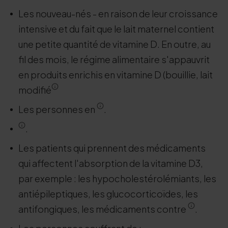
Les nouveau-nés - en raison de leur croissance
intensive et du fait que le lait maternel contient
une petite quantité de vitamine D. En outre, au
fil des mois, le régime alimentaire s'appauvrit
en produits enrichis en vitamine D (bouillie, lait
modifié
Les personnes en
.
.
Les patients qui prennent des médicaments
qui affectent l'absorption de la vitamine D3,
par exemple : les hypocholestérolémiants, les
antiépileptiques, les glucocorticoïdes, les
antifongiques, les médicaments contre
.