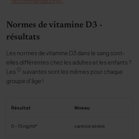
recommandations].
Normes de vitamine D3 -
résultats
Les normes de vitamine D3 dans le sang sont-
elles différentes chez les adultes et les enfants ?
Les
suivantes sont les mêmes pour chaque
groupe d'âge !
Résultat
Niveau
0 - 10 ng/ml*
carence sévère