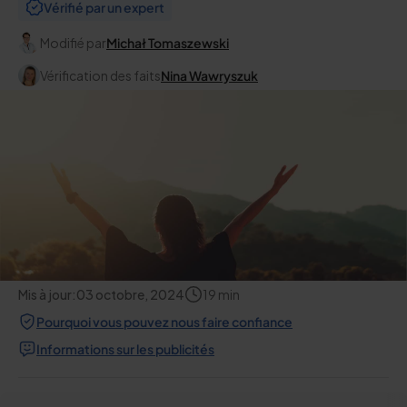
Vérifié par un expert
Modifié par
Michał Tomaszewski
Vérification des faits
Nina Wawryszuk
Mis à jour:
03 octobre, 2024
19
min
Pourquoi vous pouvez nous faire confiance
Informations sur les publicités