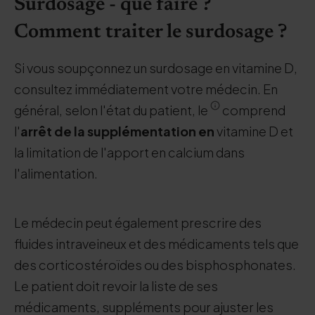
Surdosage - que faire ?
Comment traiter le surdosage ?
Si vous soupçonnez un surdosage en vitamine D,
consultez immédiatement votre médecin. En
général, selon l'état du patient, le
comprend
l'
arrêt de la supplémentation en
vitamine D et
la limitation de l'apport en calcium dans
l'alimentation.
Le médecin peut également prescrire des
fluides intraveineux et des médicaments tels que
des corticostéroïdes ou des bisphosphonates.
Le patient doit revoir la liste de ses
médicaments, suppléments pour ajuster les