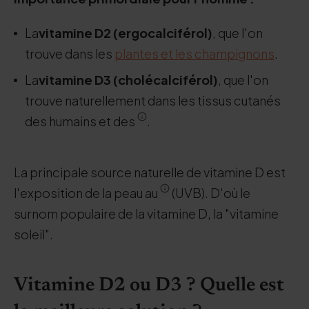
La
vitamine D2 (ergocalciférol)
, que l'on
trouve dans les
plantes et les champignons
.
La
vitamine D3 (cholécalciférol)
, que l'on
trouve naturellement dans les tissus cutanés
des humains et des
.
La principale source naturelle de vitamine D est
l'exposition de la peau au
(UVB). D'où le
surnom populaire de la vitamine D, la "vitamine
soleil".
Vitamine D2 ou D3 ? Quelle est