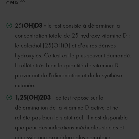
deux
:
OH)D3 -
25(
le test consiste à déterminer la
concentration totale de 25-hydroxy vitamine D :
le calcidiol [25(OH)D] et d'autres dérivés
hydroxylés. Ce test est le plus souvent demandé.
Il reflète très bien la quantité de vitamine D
provenant de l'alimentation et de la synthèse
cutanée.
1,25(OH)2D3
- ce test repose sur la
détermination de la vitamine D active et ne
reflète pas bien le statut réel. Il n'est disponible
que pour des indications médicales strictes et
nécessite une procédure plus complexe.