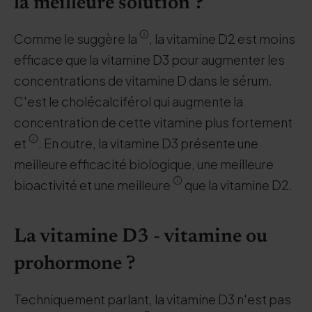
la meilleure solution ?
Comme le suggère la
, la vitamine D2 est moins
efficace que la vitamine D3 pour augmenter les
concentrations de vitamine D dans le sérum.
C'est le cholécalciférol qui augmente la
concentration de cette vitamine plus fortement
et
. En outre, la vitamine D3 présente une
meilleure efficacité biologique, une meilleure
bioactivité et une meilleure
que la vitamine D2.
La vitamine D3 - vitamine ou
prohormone ?
Techniquement parlant, la vitamine D3 n'est pas