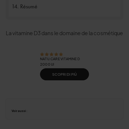
Résumé
La vitamine D3 dans le domaine de la cosmétique
NATU.CARE VITAMINE D
2000 UI
SCOPRI DI PIÙ
Voir aussi :