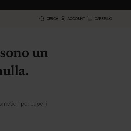
CERCA
ACCOUNT
CARRELLO
 sono un
ulla.
osmetici” per capelli