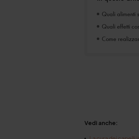
Quali alimenti 
Quali effetti co
Come realizzare
Vedi anche:
La cura dei capelli 