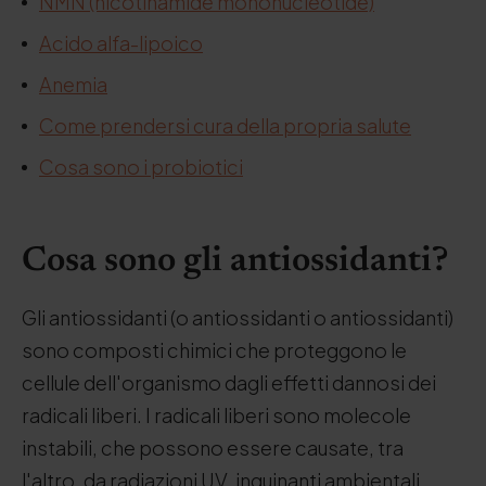
NMN (nicotinamide mononucleotide)
Acido alfa-lipoico
Anemia
Come prendersi cura della propria salute
Cosa sono i probiotici
Cosa sono gli antiossidanti?
Gli antiossidanti (o antiossidanti o antiossidanti)
sono composti chimici che proteggono le
cellule dell'organismo dagli effetti dannosi dei
radicali liberi. I radicali liberi sono molecole
instabili, che possono essere causate, tra
l'altro, da radiazioni UV, inquinanti ambientali,