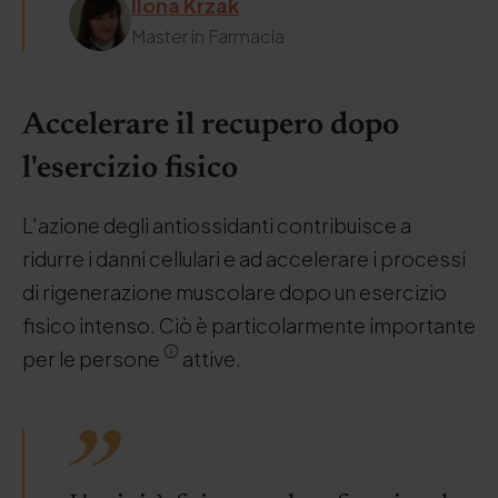
Ilona Krzak
Master in Farmacia
Accelerare il recupero dopo
l'esercizio fisico
L'azione degli antiossidanti contribuisce a
ridurre i danni cellulari e ad accelerare i processi
di rigenerazione muscolare dopo un esercizio
fisico intenso. Ciò è particolarmente importante
per le persone
attive.