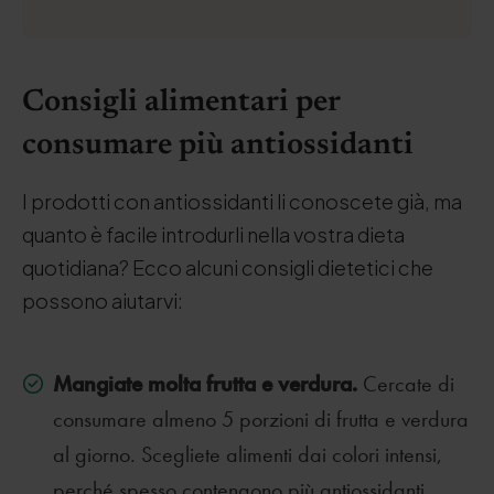
Consigli alimentari per
consumare più antiossidanti
I prodotti con antiossidanti li conoscete già, ma
quanto è facile introdurli nella vostra dieta
quotidiana? Ecco alcuni consigli dietetici che
possono aiutarvi:
Mangiate molta frutta e verdura.
Cercate di
consumare almeno 5 porzioni di frutta e verdura
al giorno. Scegliete alimenti dai colori intensi,
perché spesso contengono più antiossidanti.