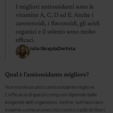
I migliori antiossidanti sono le
vitamine A, C, D ed E. Anche i
carotenoidi, i flavonoidi, gli acidi
organici e il selenio sono molto
efficaci.
Julia SkrajdaDietista
Qual è l'antiossidante migliore?
Non esiste un unico antiossidante migliore.
L'efficacia di questi composti dipende dalle
esigenze dell'organismo. Inoltre, tutti lavorano
insieme come un esercito contro i radicali liberi.