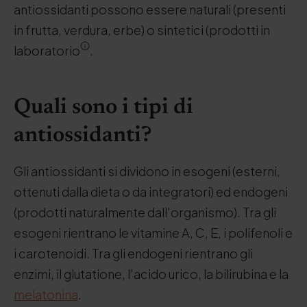
antiossidanti possono essere naturali (presenti
in frutta, verdura, erbe) o sintetici (prodotti in
laboratorio
.
Quali sono i tipi di
antiossidanti?
Gli antiossidanti si dividono in esogeni (esterni,
ottenuti dalla dieta o da integratori) ed endogeni
(prodotti naturalmente dall'organismo). Tra gli
esogeni rientrano le vitamine A, C, E, i polifenoli e
i carotenoidi. Tra gli endogeni rientrano gli
enzimi, il glutatione, l'acido urico, la bilirubina e la
melatonina
.