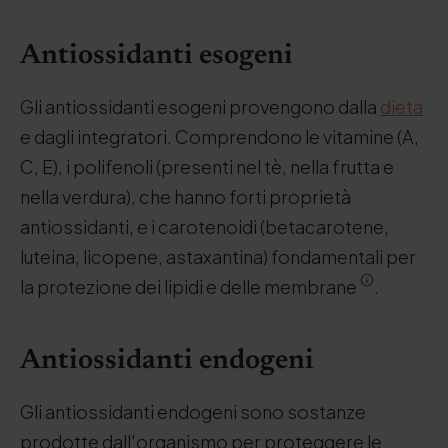
Antiossidanti esogeni
Gli antiossidanti esogeni provengono dalla
dieta
e dagli integratori. Comprendono le vitamine (A,
C, E), i polifenoli (presenti nel tè, nella frutta e
nella verdura), che hanno forti proprietà
antiossidanti, e i carotenoidi (betacarotene,
luteina, licopene, astaxantina) fondamentali per
la protezione dei lipidi e delle membrane
.
Antiossidanti endogeni
Gli antiossidanti endogeni sono sostanze
prodotte dall'organismo per proteggere le