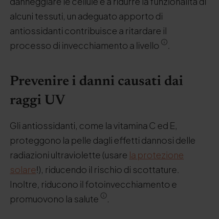
danneggiare le cellule e a ridurre la funzionalità di
alcuni tessuti, un adeguato apporto di
antiossidanti contribuisce a ritardare il
processo di invecchiamento a livello
.
Prevenire i danni causati dai
raggi UV
Gli antiossidanti, come la vitamina C ed E,
proteggono la pelle dagli effetti dannosi delle
radiazioni ultraviolette (usare
la protezione
solare
!), riducendo il rischio di scottature.
Inoltre, riducono il fotoinvecchiamento e
promuovono la salute
.