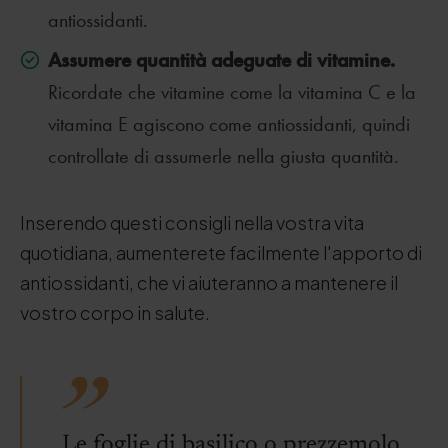
antiossidanti.
Assumere quantità adeguate di vitamine.
Ricordate che vitamine come la vitamina C e la
vitamina E agiscono come antiossidanti, quindi
controllate di assumerle nella giusta quantità.
Inserendo questi consigli nella vostra vita
quotidiana, aumenterete facilmente l'apporto di
antiossidanti, che vi aiuteranno a mantenere il
vostro corpo in salute.
Le foglie di basilico o prezzemolo