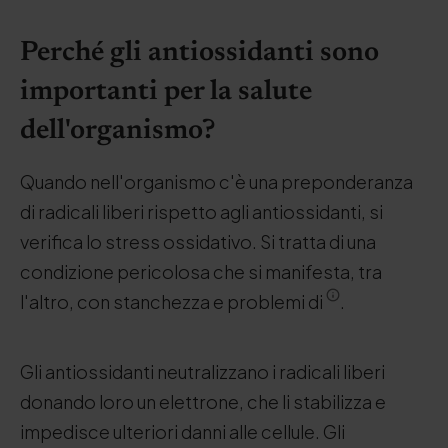
Perché gli antiossidanti sono
importanti per la salute
dell'organismo?
Quando nell'organismo c'è una preponderanza
di radicali liberi rispetto agli antiossidanti, si
verifica lo stress ossidativo. Si tratta di una
condizione pericolosa che si manifesta, tra
l'altro, con stanchezza e problemi di
.
Gli antiossidanti neutralizzano i radicali liberi
donando loro un elettrone, che li stabilizza e
impedisce ulteriori danni alle cellule. Gli