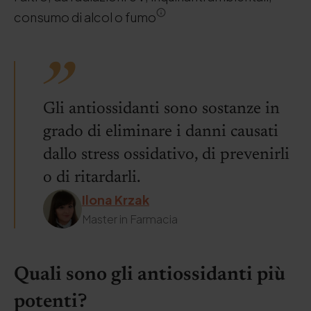
consumo di alcol o fumo
Gli antiossidanti sono sostanze in
grado di eliminare i danni causati
dallo stress ossidativo, di prevenirli
o di ritardarli.
Ilona Krzak
Master in Farmacia
Quali sono gli antiossidanti più
potenti?