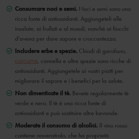
Consumare noci e semi.
Noci e semi sono una
ricca fonte di antiossidanti. Aggiungeteli alle
insalate, ai frullati e al muesli, nonché ai fiocchi
d'avena per dare sapore e croccantezza.
Includere erbe e spezie.
Chiodi di garofano,
curcuma
, cannella e altre spezie sono ricche di
antiossidanti. Aggiungetele ai vostri piatti per
migliorare il sapore e i benefici per la salute.
Non dimenticate il tè.
Bevete regolarmente tè
verde e nero. Il tè è una ricca fonte di
antiossidanti e può sostituire altre bevande.
Moderate il consumo di alcolici.
Il vino rosso
contiene resveratrolo, che ha proprietà