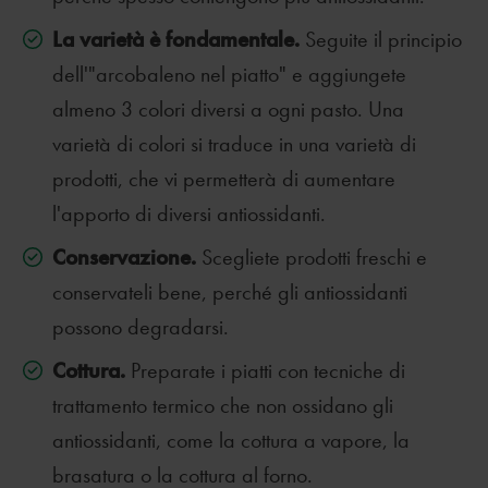
La varietà è fondamentale.
Seguite il principio
dell'"arcobaleno nel piatto" e aggiungete
almeno 3 colori diversi a ogni pasto. Una
varietà di colori si traduce in una varietà di
prodotti, che vi permetterà di aumentare
l'apporto di diversi antiossidanti.
Conservazione.
Scegliete prodotti freschi e
conservateli bene, perché gli antiossidanti
possono degradarsi.
Cottura.
Preparate i piatti con tecniche di
trattamento termico che non ossidano gli
antiossidanti, come la cottura a vapore, la
brasatura o la cottura al forno.