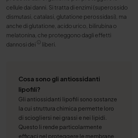
cellule dai danni. Si tratta di enzimi (superossido
dismutasi, catalasi, glutatione perossidasi), ma
anche di glutatione, acido urico, bilirubina o
melatonina, che proteggono dagli effetti
dannosi dei
liberi.
Cosa sono gli antiossidanti
lipofili?
Gli antiossidanti lipofili sono sostanze
la cui struttura chimica permette loro
di sciogliersi nei grassi e nei lipidi.
Questo li rende particolarmente
efficaci nel proteggere le membrane