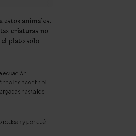
a estos animales.
tas criaturas no
 el plato sólo
na ecuación
ónde les acecha el
 cargadas hasta los
o rodean y por qué