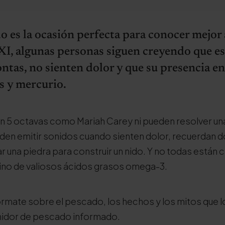
o es la ocasión perfecta para conocer mejor 
XI, algunas personas siguen creyendo que es
ontas, no sienten dolor y que su presencia en
as y mercurio.
en 5 octavas como Mariah Carey ni pueden resolver u
eden emitir sonidos cuando sienten dolor, recuerdan d
zar una piedra para construir un nido. Y no todas están
sino de valiosos ácidos grasos omega-3.
fórmate sobre el pescado, los hechos y los mitos que l
idor de pescado informado.