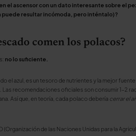
en el ascensor con un dato interesante sobre el p
 puede resultar incómoda, pero inténtalo)?
scado comen los polacos?
s:
no lo suficiente.
o el azul, es un tesoro de nutrientes y la mejor fuent
. Las recomendaciones oficiales son consumir 1-2 r
ana. Así que, en teoría, cada polaco debería
cerrar el a
 (Organización de las Naciones Unidas para la Agricult