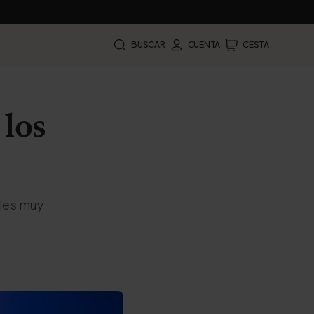
BUSCAR
CUENTA
CESTA
 los
ales muy