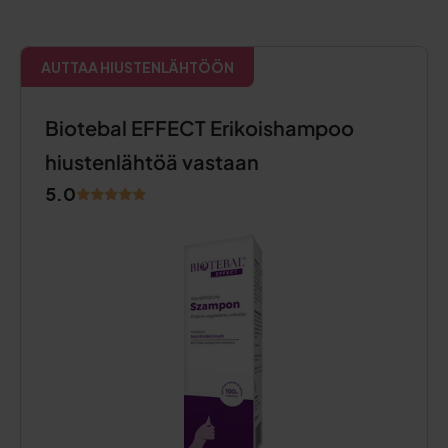
AUTTAA HIUSTENLÄHTÖÖN
Biotebal EFFECT Erikoishampoo
hiustenlähtöä vastaan
5.0