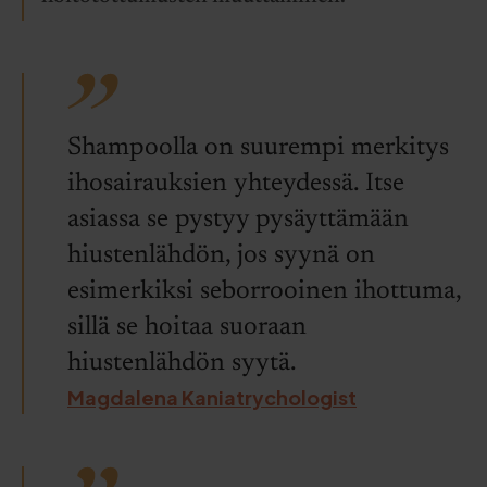
Shampoolla on suurempi merkitys
ihosairauksien yhteydessä. Itse
asiassa se pystyy pysäyttämään
hiustenlähdön, jos syynä on
esimerkiksi seborrooinen ihottuma,
sillä se hoitaa suoraan
hiustenlähdön syytä.
Magdalena Kaniatrychologist