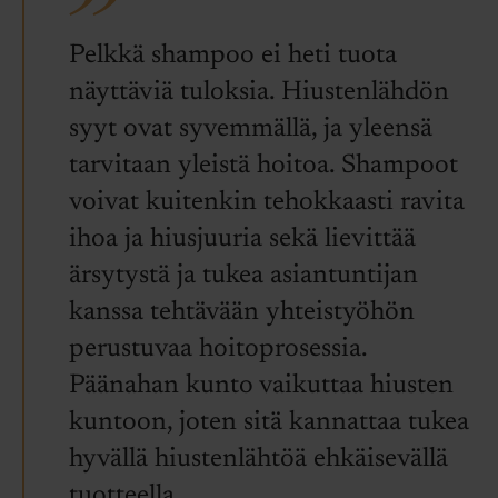
Pelkkä shampoo ei heti tuota
näyttäviä tuloksia. Hiustenlähdön
syyt ovat syvemmällä, ja yleensä
tarvitaan yleistä hoitoa. Shampoot
voivat kuitenkin tehokkaasti ravita
ihoa ja hiusjuuria sekä lievittää
ärsytystä ja tukea asiantuntijan
kanssa tehtävään yhteistyöhön
perustuvaa hoitoprosessia.
Päänahan kunto vaikuttaa hiusten
kuntoon, joten sitä kannattaa tukea
hyvällä hiustenlähtöä ehkäisevällä
tuotteella.