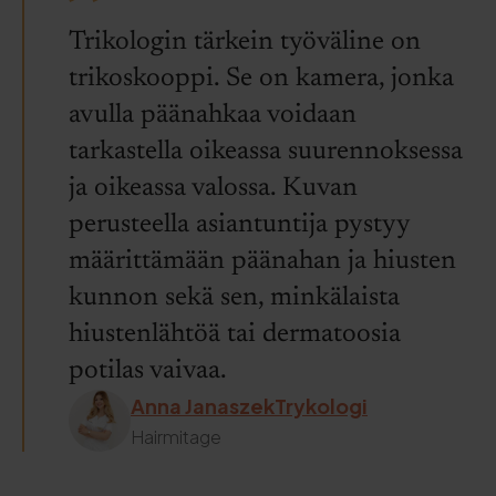
Trikologin tärkein työväline on
trikoskooppi. Se on kamera, jonka
avulla päänahkaa voidaan
tarkastella oikeassa suurennoksessa
ja oikeassa valossa. Kuvan
perusteella asiantuntija pystyy
määrittämään päänahan ja hiusten
kunnon sekä sen, minkälaista
hiustenlähtöä tai dermatoosia
potilas vaivaa.
Anna JanaszekTrykologi
Hairmitage