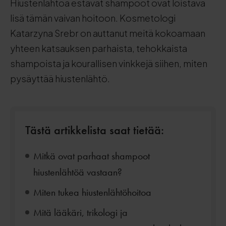
Hiustenlähtöä estävät shampoot ovat loistava
lisä tämän vaivan hoitoon. Kosmetologi
Katarzyna Srebr on auttanut meitä kokoamaan
yhteen katsauksen parhaista, tehokkaista
shampoista ja kourallisen vinkkejä siihen, miten
pysäyttää hiustenlähtö.
Tästä artikkelista saat tietää:
Mitkä ovat parhaat shampoot
hiustenlähtöä vastaan?
Miten tukea hiustenlähtöhoitoa
Mitä lääkäri, trikologi ja