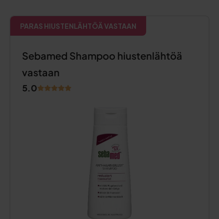
PARAS HIUSTENLÄHTÖÄ VASTAAN
Sebamed Shampoo hiustenlähtöä
vastaan
5.0