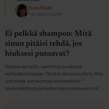
Ilona Krzak
Farmasian maisteri
Ei pelkkä shampoo: Mitä
sinun pitäisi tehdä, jos
hiuksesi putoavat?
Hiuksia viemäriin, vaatteisiin ja valtavia
möhkäleitä harjaan. Tämä ei ole luonnollista. Mitä
voit tehdä, kun huomaat ensimmäiset
hiustenlähdöstä ja hiusten huonosta kunnosta?