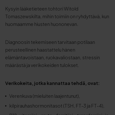
Kysyin lääketieteen tohtori Witold
Tomaszewskilta, mihin toimiin on ryhdyttävä, kun
huomaamme hiusten huononevan.
Diagnoosin tekemiseen tarvitaan potilaan
perusteellinen haastattelu hänen
elämäntavoistaan, ruokavaliostaan, stressin
määrästä ja verikokeiden tulokset.
Verikokeita, jotka kannattaa tehdä, ovat:
Verenkuva (mieluiten laajentunut),
kilpirauhashormonitasot (TSH, FT-3 ja FT-4),