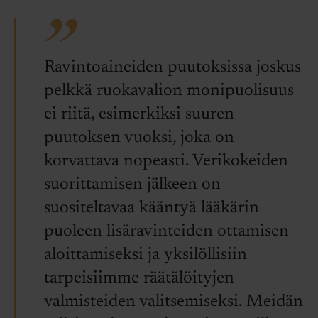
Ravintoaineiden puutoksissa joskus
pelkkä ruokavalion monipuolisuus
ei riitä, esimerkiksi suuren
puutoksen vuoksi, joka on
korvattava nopeasti. Verikokeiden
suorittamisen jälkeen on
suositeltavaa kääntyä lääkärin
puoleen lisäravinteiden ottamisen
aloittamiseksi ja yksilöllisiin
tarpeisiimme räätälöityjen
valmisteiden valitsemiseksi. Meidän