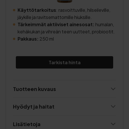
Käyttötarkoitus
: rasvoittuville, hilseileville,
jäykille ja ravitsemattomille hiuksille.
Tärkeimmät aktiiviset ainesosat:
humalan,
kehäkukan ja vihreän teen uutteet, probiootit.
Pakkaus:
250 ml
Tarkista hinta
Tuotteen kuvaus
Hyödyt ja haitat
Lisätietoja