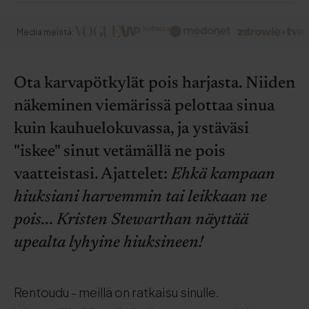
Media meistä:
Ota karvapötkylät pois harjasta. Niiden
näkeminen viemärissä pelottaa sinua
kuin kauhuelokuvassa, ja ystäväsi
"iskee" sinut vetämällä ne pois
vaatteistasi. Ajattelet:
Ehkä kampaan
hiuksiani harvemmin tai leikkaan ne
pois... Kristen Stewarthan näyttää
upealta lyhyine hiuksineen!
Rentoudu - meillä on ratkaisu sinulle.