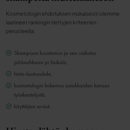
Kosmetologin ehdotuksen mukaisesti olemme
laatineet rankingin tiettyjen kriteerien
perusteella:
Shampoon koostumus ja sen vaikutus
päänahkaan ja hiuksiin,
hinta-laatusuhde,
kosmetologin kokemus asiakkaiden kanssa
työskentelystä,
käyttäjien arviot.