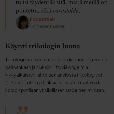
tulisi täydentää sitä, mistä meillä on
puutetta, eikä
varastoida
.
Ilona Krzak
Farmasian maisteri
Käynti trikologin luona
Trikologi on asiantuntija, joka diagnosoi ja hoitaa
päänahkaan ja hiuksiin liittyviä ongelmia.
Nykyaikaisten laitteiden ansiosta trikologi voi
tarkastella ihoa ja hiuksia tarkasti ja räätälöidä
hoidon potilaan yksilöllisten tarpeiden mukaan.