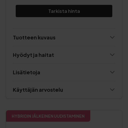
Tarkista hinta
Tuotteen kuvaus
Hyödyt ja haitat
Lisätietoja
Käyttäjän arvostelu
HYBRIDIN JÄLKEINEN UUDISTAMINEN