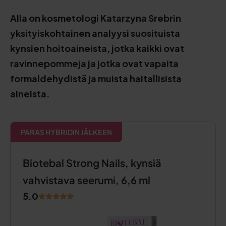
Alla on kosmetologi Katarzyna Srebrin
yksityiskohtainen analyysi suosituista
kynsien hoitoaineista, jotka kaikki ovat
ravinnepommeja ja jotka ovat vapaita
formaldehydistä ja muista haitallisista
aineista.
PARAS HYBRIDIN JÄLKEEN
Biotebal Strong Nails, kynsiä
vahvistava seerumi, 6,6 ml
5.0