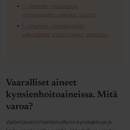
C-vitamiini - mitä se on,
ominaisuudet, vaikutus, puutos
E-vitamiini - ominaisuudet,
vaikutukset, esiintyminen, annostus
Vaaralliset aineet
kynsienhoitoaineissa. Mitä
varoa?
Valitettavasti markkinoilla on kynsilakkoja ja