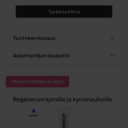
Tarkista hinta
Tuotteen kuvaus
Asiantuntijan lausunto
PARAS HYBRIDIN JÄLKEEN
Regenerum kynsille ja kynsinauhoille