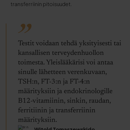
transferriinin pitoisuudet.
Testit voidaan tehdä yksityisesti tai
kansallisen terveydenhuollon
toimesta. Yleislääkärisi voi antaa
sinulle lähetteen verenkuvaan,
TSH:n, FT-3:n ja FT-4:n
määrityksiin ja endokrinologille
B12-vitamiinin, sinkin, raudan,
ferritiinin ja transferriinin
määrityksiin.
Witold Tomaszewskido