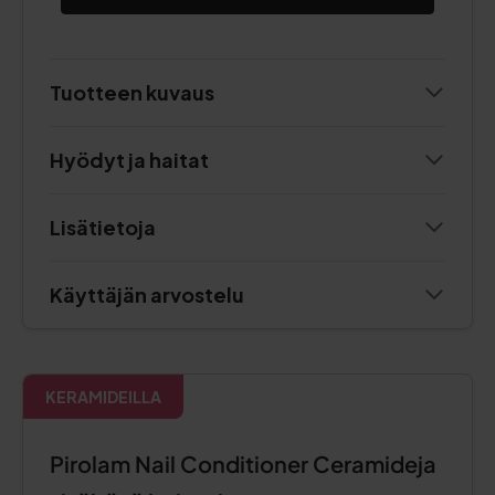
Tuotteen kuvaus
Hyödyt ja haitat
Lisätietoja
Käyttäjän arvostelu
KERAMIDEILLA
Pirolam Nail Conditioner Ceramideja