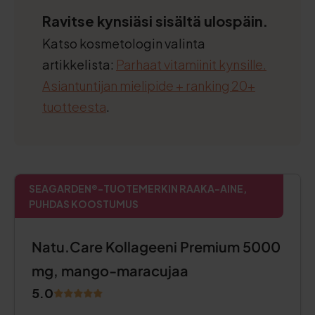
Ravitse kynsiäsi sisältä ulospäin.
Katso kosmetologin valinta
artikkelista:
Parhaat vitamiinit kynsille.
Asiantuntijan mielipide + ranking 20+
tuotteesta
.
SEAGARDEN®-TUOTEMERKIN RAAKA-AINE,
PUHDAS KOOSTUMUS
Natu.Care Kollageeni Premium 5000
mg, mango-maracujaa
5.0