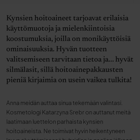
Kynsien hoitoaineet tarjoavat erilaisia
käyttömuotoja ja mielenkiintoisia
koostumuksia, joilla on monikäyttöisiä
ominaisuuksia. Hyvän tuotteen
valitsemiseen tarvitaan tietoa ja... hyvät
silmälasit, sillä hoitoainepakkausten
pieniä kirjaimia on usein vaikea tulkita!
Anna meidän auttaa sinua tekemään valintasi.
Kosmetologi Katarzyna Srebr on auttanut meitä
laatimaan luettelon parhaista kynsien
hoitoaineista. Ne toimivat hyvin heikentyneen