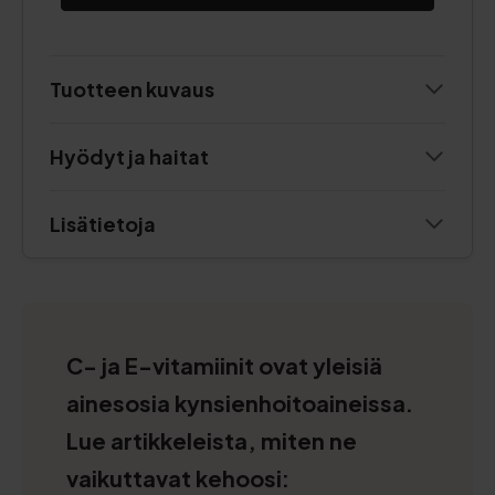
Tuotteen kuvaus
Hyödyt ja haitat
Lisätietoja
C- ja E-vitamiinit ovat yleisiä
ainesosia kynsienhoitoaineissa.
Lue artikkeleista, miten ne
vaikuttavat kehoosi: