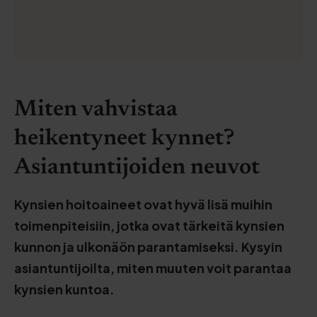
Miten vahvistaa
heikentyneet kynnet?
Asiantuntijoiden neuvot
Kynsien hoitoaineet ovat hyvä lisä muihin
toimenpiteisiin, jotka ovat tärkeitä kynsien
kunnon ja ulkonäön parantamiseksi. Kysyin
asiantuntijoilta, miten muuten voit parantaa
kynsien kuntoa.