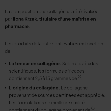
La composition des collagènes a été évaluée
par
Ilona Krzak, titulaire d'une maîtrise en
pharmacie
.
Les produits de la liste sont évalués en fonction
de
La teneur en collagène.
Selon des études
scientifiques, les formules efficaces
contiennent 2,5 à 15 grammes de
.
L'origine du collagène.
Le collagène
provenant de sources certifiées est apprécié.
Les formulations de meilleure qualité
contiennent du collagène provenant de