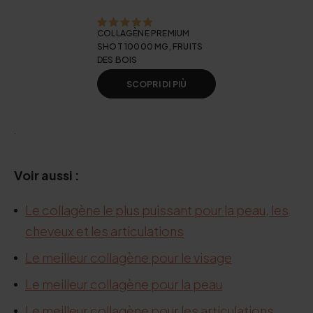
COLLAGÈNE PREMIUM
SHOT 10000 MG, FRUITS
DES BOIS
SCOPRI DI PIÙ
.
Voir aussi :
Le collagène le plus puissant pour la peau, les
cheveux et les articulations
Le meilleur collagène pour le visage
Le meilleur collagène pour la peau
Le meilleur collagène pour les articulations