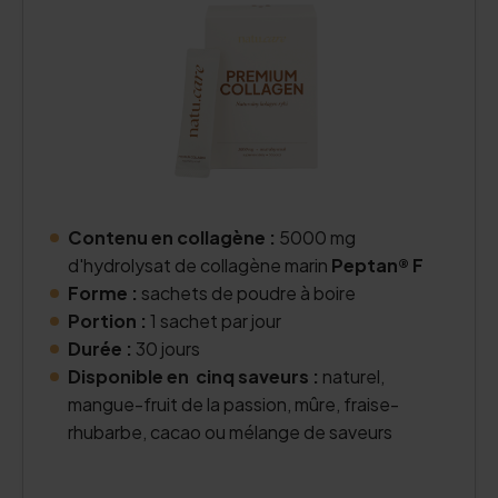
Contenu en collagène :
5000 mg
d'hydrolysat de collagène marin
Peptan® F
Forme :
sachets de poudre à boire
Portion :
1 sachet par jour
Durée :
30 jours
Disponible en cinq saveurs :
naturel,
mangue-fruit de la passion, mûre, fraise-
rhubarbe, cacao ou mélange de saveurs