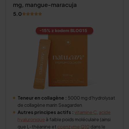
mg, mangue-maracuja
5.0
Teneur en collagène :
5000 mg d'hydrolysat
de collagène marin Seagarden
Autres principes actifs :
vitamine C
,
acide
hyaluronique
à faible poids moléculaire (ainsi
que L-théanine et
coenzyme Q10
dans le