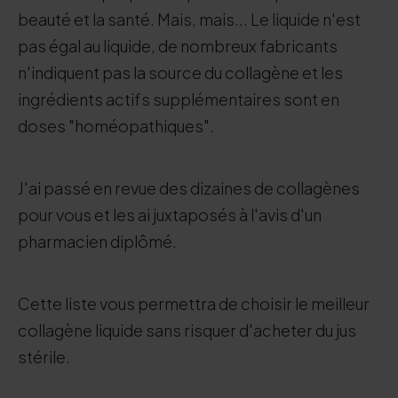
beauté et la santé. Mais, mais... Le liquide n'est
pas égal au liquide, de nombreux fabricants
n'indiquent pas la source du collagène et les
ingrédients actifs supplémentaires sont en
doses "homéopathiques".
J'ai passé en revue des dizaines de collagènes
pour vous et les ai juxtaposés à l'avis d'un
pharmacien diplômé.
Cette liste vous permettra de choisir le meilleur
collagène liquide sans risquer d'acheter du jus
stérile.