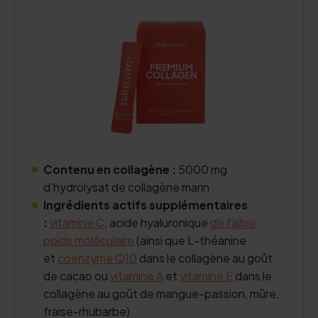
Contenu en collagène :
5000 mg
d'hydrolysat de collagène marin
Ingrédients actifs supplémentaires
:
vitamine C
, acide hyaluronique
de faible
poids moléculaire
(ainsi que L-théanine
et
coenzyme Q10
dans le collagène au goût
de cacao ou
vitamine A
et
vitamine E
dans le
collagène au goût de mangue-passion, mûre,
fraise-rhubarbe)