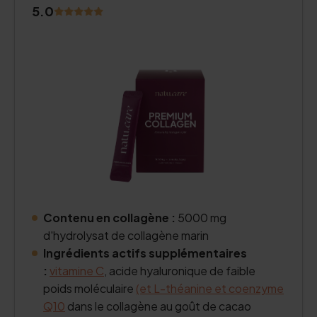
5.0
Contenu en collagène :
5000 mg
d'hydrolysat de collagène marin
Ingrédients actifs supplémentaires
:
vitamine C
, acide hyaluronique de faible
poids moléculaire
(et L-théanine et
coenzyme
Q10
dans le collagène au goût de cacao