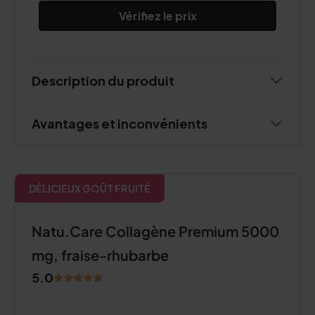
Vérifiez le prix
Description du produit
Avantages et inconvénients
DÉLICIEUX GOÛT FRUITÉ
Natu.Care Collagène Premium 5000
mg, fraise-rhubarbe
5.0