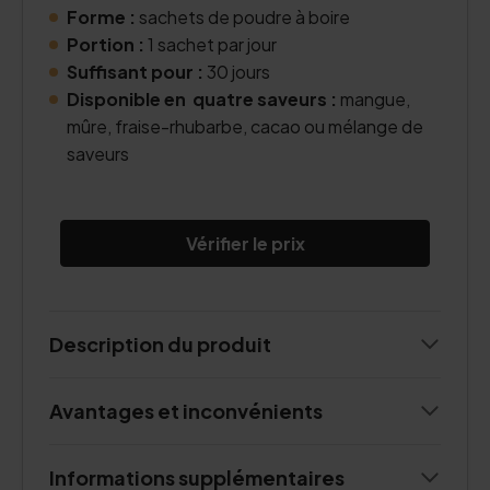
Forme :
sachets de poudre à boire
Portion :
1 sachet par jour
Suffisant pour :
30 jours
Disponible en quatre saveurs :
mangue,
mûre, fraise-rhubarbe, cacao ou mélange de
saveurs
Vérifier le prix
Description du produit
Avantages et inconvénients
Informations supplémentaires