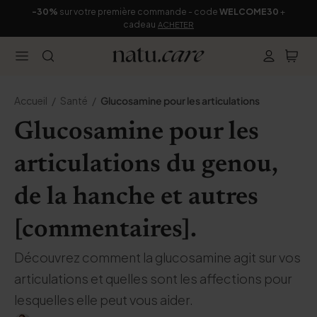
-30%
sur votre première commande - code
WELCOME30
+
cadeau
ACHETER
Accueil
Santé
Glucosamine pour les articulations
Glucosamine pour les
articulations du genou,
de la hanche et autres
[commentaires].
Découvrez comment la glucosamine agit sur vos
articulations et quelles sont les affections pour
lesquelles elle peut vous aider.