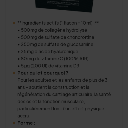
**Ingrédients actifs (1 flacon = 10 ml) :**
• 500 mg de collagène hydrolysé
• 500 mg de sulfate de chondroïtine
• 250 mg de sulfate de glucosamine
• 25 mg d'acide hyaluronique
• 80 mg de vitamine C (100 % AJR)
• 5 µg (200 UI) de vitamine D3
Pour qui et pourquoi ?
Pour les adultes et les enfants de plus de 3
ans – soutient la construction et la
régénération du cartilage articulaire, la santé
des os et la fonction musculaire,
particulièrement lors d'un effort physique
accru.
Forme :