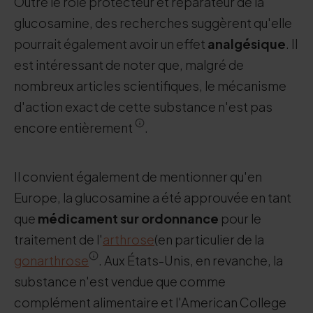
Outre le rôle protecteur et réparateur de la
glucosamine, des recherches suggèrent qu'elle
pourrait également avoir un effet
analgésique
. Il
est intéressant de noter que, malgré de
nombreux articles scientifiques, le mécanisme
d'action exact de cette substance n'est pas
encore entièrement
.
Il convient également de mentionner qu'en
Europe, la glucosamine a été approuvée en tant
que
médicament sur ordonnance
pour le
traitement de l'
arthrose
(en particulier de la
gonarthrose
. Aux États-Unis, en revanche, la
substance n'est vendue que comme
complément alimentaire et l'American College