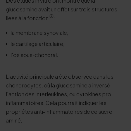
Des études in vitro ont montré que la
glucosamine avait un effet sur trois structures
liées à la fonction
:
la membrane synoviale,
le cartilage articulaire,
l'os sous-chondral.
L'activité principale a été observée dans les
chondrocytes, où la glucosamine a inversé
l'action des interleukines, ou cytokines pro-
inflammatoires. Cela pourrait indiquer les
propriétés anti-inflammatoires de ce sucre
aminé.