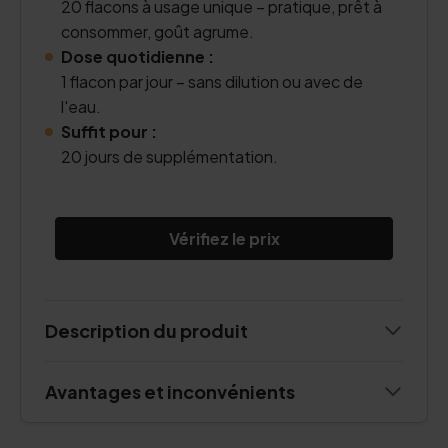
20 flacons à usage unique – pratique, prêt à
consommer, goût agrume.
Dose quotidienne :
1 flacon par jour – sans dilution ou avec de
l'eau.
Suffit pour :
20 jours de supplémentation.
Vérifiez le prix
Description du produit
Avantages et inconvénients