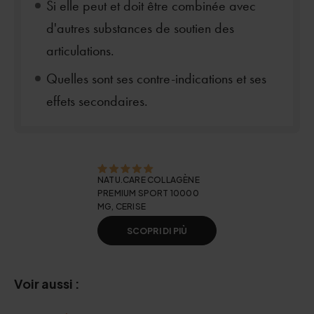
Si elle peut et doit être combinée avec
d'autres substances de soutien des
articulations.
Quelles sont ses contre-indications et ses
effets secondaires.
NATU.CARE COLLAGÈNE
PREMIUM SPORT 10000
MG, CERISE
SCOPRI DI PIÙ
Voir aussi :