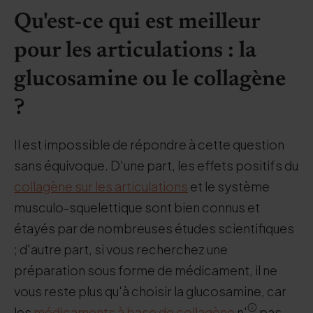
Qu'est-ce qui est meilleur
pour les articulations : la
glucosamine ou le collagène
?
Il est impossible de répondre à cette question
sans équivoque. D'une part, les effets positifs du
collagène sur les articulations
et le système
musculo-squelettique sont bien connus et
étayés par de nombreuses études scientifiques
; d'autre part, si vous recherchez une
préparation sous forme de médicament, il ne
vous reste plus qu'à choisir la glucosamine, car
les
médicaments à base de collagène
n'
pas.