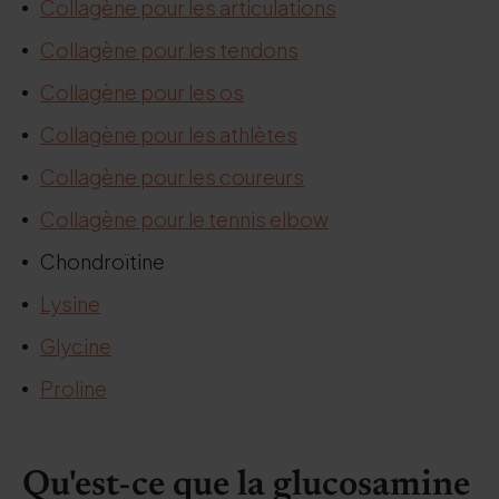
Collagène pour les articulations
Collagène pour les tendons
Collagène pour les os
Collagène pour les athlètes
Collagène pour les coureurs
Collagène pour le tennis elbow
Chondroïtine
Lysine
Glycine
Proline
Qu'est-ce que la glucosamine