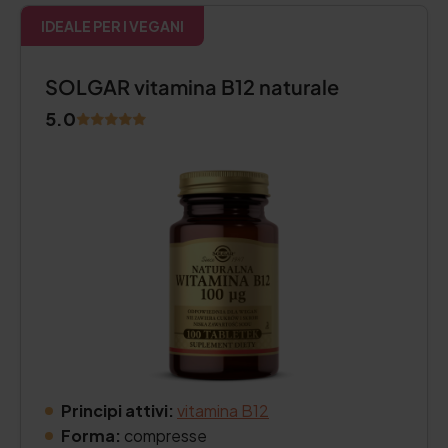
IDEALE PER I VEGANI
SOLGAR vitamina B12 naturale
5.0
Principi attivi:
vitamina B12
Forma:
compresse