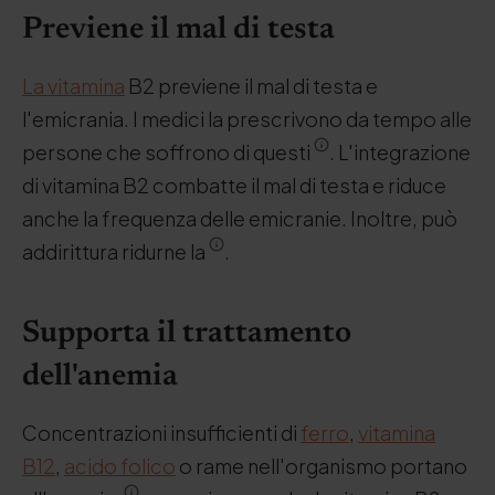
Previene il mal di testa
La vitamina
B2 previene il mal di testa e
l'emicrania. I medici la prescrivono da tempo alle
persone che soffrono di questi
. L'integrazione
di vitamina B2 combatte il mal di testa e riduce
anche la frequenza delle emicranie. Inoltre, può
addirittura ridurne la
.
Supporta il trattamento
dell'anemia
Concentrazioni insufficienti di
ferro
,
vitamina
B12
,
acido folico
o rame nell'organismo portano