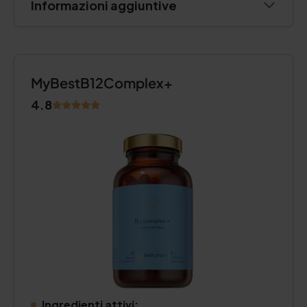
Informazioni aggiuntive
MyBestB12Complex+
4.8
Ingredienti attivi: