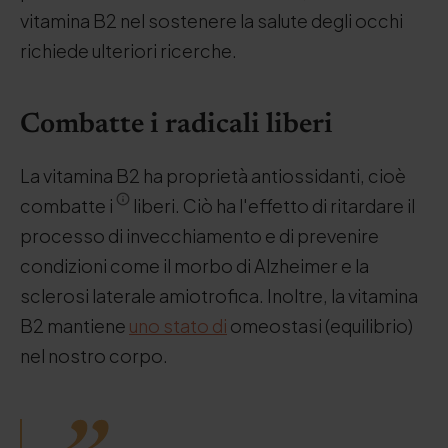
vitamina B2 nel sostenere la salute degli occhi
richiede ulteriori ricerche.
Combatte i radicali liberi
La vitamina B2 ha proprietà antiossidanti, cioè
combatte i
liberi. Ciò ha l'effetto di ritardare il
processo di invecchiamento e di prevenire
condizioni come il morbo di Alzheimer e la
sclerosi laterale amiotrofica. Inoltre, la vitamina
B2 mantiene
uno stato di
omeostasi (equilibrio)
nel nostro corpo.