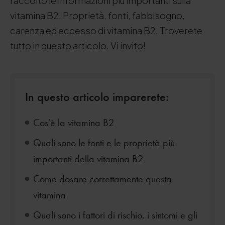
raccolto le informazioni più importanti sulla
vitamina B2. Proprietà, fonti, fabbisogno,
carenza ed eccesso di vitamina B2. Troverete
tutto in questo articolo. Vi invito!
In questo articolo imparerete:
Cos'è la vitamina B2
Quali sono le fonti e le proprietà più
importanti della vitamina B2
Come dosare correttamente questa
vitamina
Quali sono i fattori di rischio, i sintomi e gli