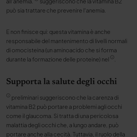
all'anemia.
suggeriscono che la vitamina B2
può sia trattare che prevenire l'anemia.
E non finisce qui: questa vitamina è anche
responsabile del mantenimento di livelli normali
di omocisteina (un aminoacido che si forma
durante la formazione delle proteine) nel
.
Supporta la salute degli occhi
preliminari suggeriscono che la carenza di
vitamina B2 può portare a problemi agli occhi
come il glaucoma. Si tratta di una pericolosa
malattia degli occhi che, a lungo andare, può
portare anche alla cecità. Tuttavia, il ruolo della