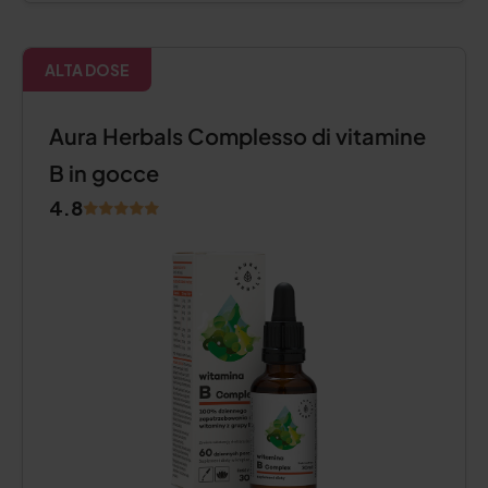
ALTA DOSE
Aura Herbals Complesso di vitamine
B in gocce
4.8