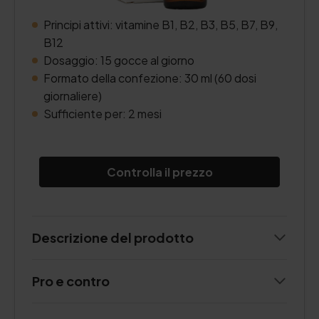
Principi attivi: vitamine B1, B2, B3, B5, B7, B9,
B12
Dosaggio: 15 gocce al giorno
Formato della confezione: 30 ml (60 dosi
giornaliere)
Sufficiente per: 2 mesi
Controlla il prezzo
Descrizione del prodotto
Pro e contro