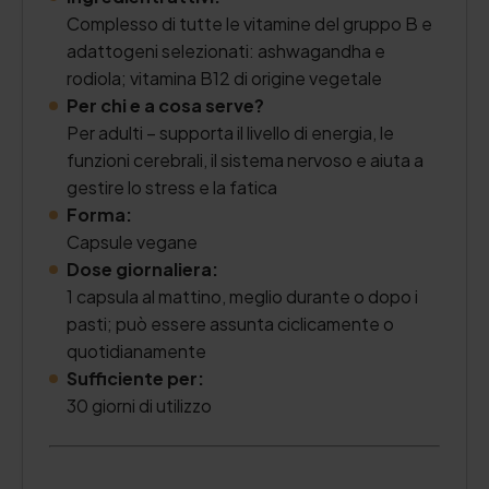
Complesso di tutte le vitamine del gruppo B e
adattogeni selezionati: ashwagandha e
rodiola; vitamina B12 di origine vegetale
Per chi e a cosa serve?
Per adulti – supporta il livello di energia, le
funzioni cerebrali, il sistema nervoso e aiuta a
gestire lo stress e la fatica
Forma:
Capsule vegane
Dose giornaliera:
1 capsula al mattino, meglio durante o dopo i
pasti; può essere assunta ciclicamente o
quotidianamente
Sufficiente per:
30 giorni di utilizzo