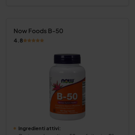
Now Foods B-50
4.8
Ingredienti attivi: