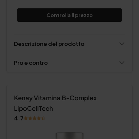
Controlla il prezzo
Descrizione del prodotto
Pro e contro
Kenay Vitamina B-Complex
LipoCellTech
4.7