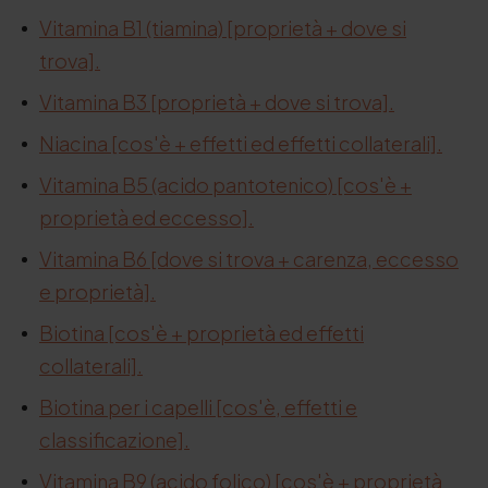
Vitamina B1 (tiamina) [proprietà + dove si
trova].
Vitamina B3 [proprietà + dove si trova].
Niacina [cos'è + effetti ed effetti collaterali].
Vitamina B5 (acido pantotenico) [cos'è +
proprietà ed eccesso].
Vitamina B6 [dove si trova + carenza, eccesso
e proprietà].
Biotina [cos'è + proprietà ed effetti
collaterali].
Biotina per i capelli [cos'è, effetti e
classificazione].
Vitamina B9 (acido folico) [cos'è + proprietà