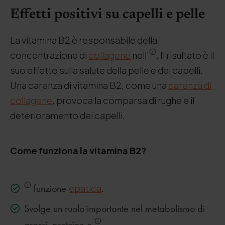
Effetti positivi su capelli e pelle
La vitamina B2 è responsabile della
concentrazione di
collagene
nell'
. Il risultato è il
suo effetto sulla salute della pelle e dei capelli.
Una carenza di vitamina B2, come una
carenza di
collagene
, provoca la comparsa di rughe e il
deterioramento dei capelli.
Come funziona la vitamina B2?
funzione
epatica
.
Svolge un ruolo importante nel metabolismo di
grassi, proteine e
.