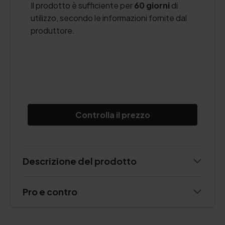
Il prodotto è sufficiente per
60 giorni
di
utilizzo, secondo le informazioni fornite dal
produttore.
Controlla il prezzo
Descrizione del prodotto
Pro e contro