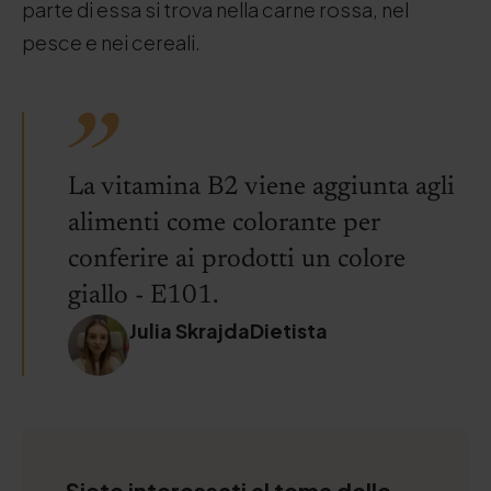
parte di essa si trova nella carne rossa, nel
pesce e nei cereali.
La vitamina B2 viene aggiunta agli
alimenti come colorante per
conferire ai prodotti un colore
giallo - E101.
Julia SkrajdaDietista
Siete interessati al tema delle