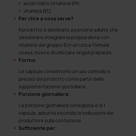
acido folico (vitamina B9)
vitamina B12
Per chi e a cosa serve?
Il prodotto è destinato a persone adulte che
desiderano integrare la propria dieta con
vitamine del gruppo B in un'unica formula
coesa, invece di utilizzare singoli preparati.
Forma:
Le capsule consentono un uso comodo e
preciso del prodotto come parte della
supplementazione quotidiana.
Porzione giornaliera:
La porzione giornaliera consigliata è di 1
capsula, assunta secondo le indicazioni del
produttore sulla confezione.
Sufficiente per: