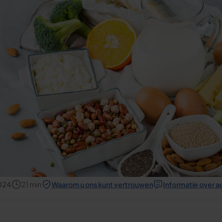
2024
21
min
Waarom u ons kunt vertrouwen
Informatie over a