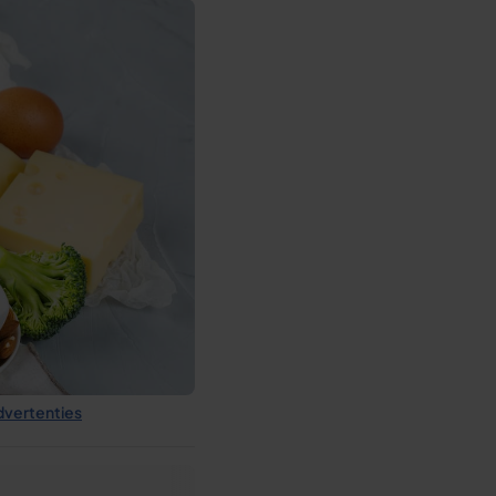
dvertenties