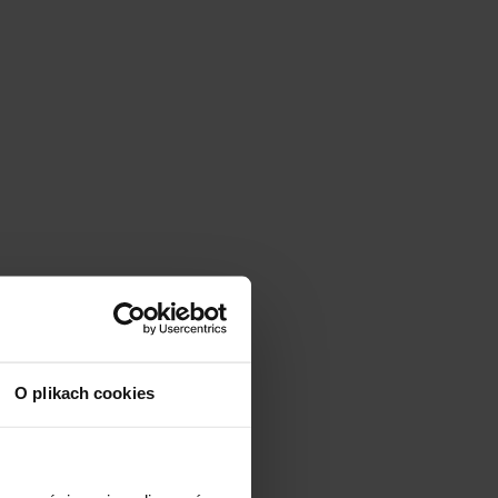
O plikach cookies
ebruikt voor de
oor de goede werking