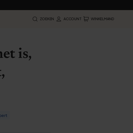
ZOEKEN
ACCOUNT
WINKELMAND
et is,
,
pert