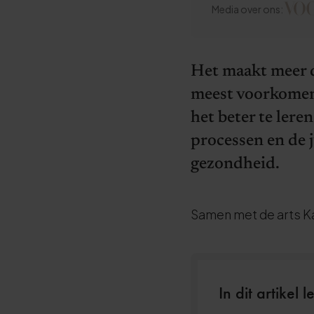
Media over ons:
Het maakt meer d
meest voorkomend
het beter te lere
processen en de j
gezondheid.
Samen met de arts Ka
In dit artikel 