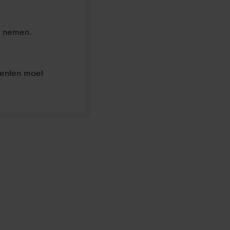
t nemen.
menten moet