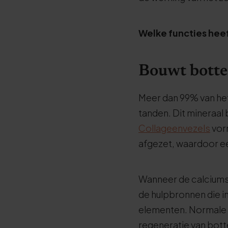
Welke functies heef
Bouwt botte
Meer dan 99% van het
tanden. Dit mineraal 
Collageenvezels
vor
afgezet, waardoor e
Wanneer de calciumsp
de hulpbronnen die in
elementen. Normale 
regeneratie van bot