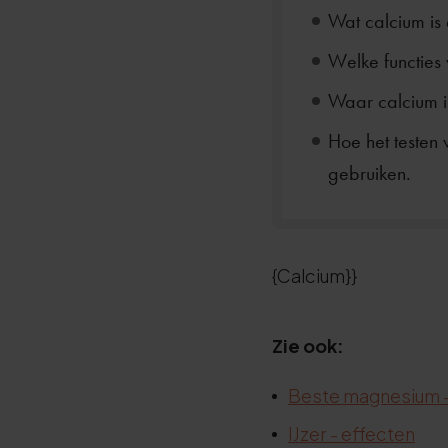
Wat calcium is 
Welke functies
Waar calcium in
Hoe het testen
gebruiken.
{Calcium}}
Zie ook:
Beste magnesium - 
IJzer - effecten