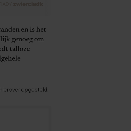
anden en is het
nlijk genoeg om
dt talloze
algehele
 hierover opgesteld.