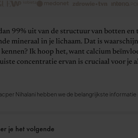
an 99% uit van de structuur van botten en t
e mineraal in je lichaam. Dat is waarschij
n kennen? Ik hoop het, want calcium beïnvloe
uiste concentratie ervan is cruciaal voor je 
cper Nihalani hebben we de belangrijkste informatie
leer je het volgende