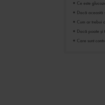
Ce este glucoz
Dacă această su
Cum ar trebui 
Dacă poate și tr
Care sunt contr