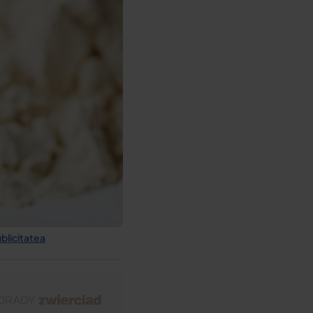
ublicitatea