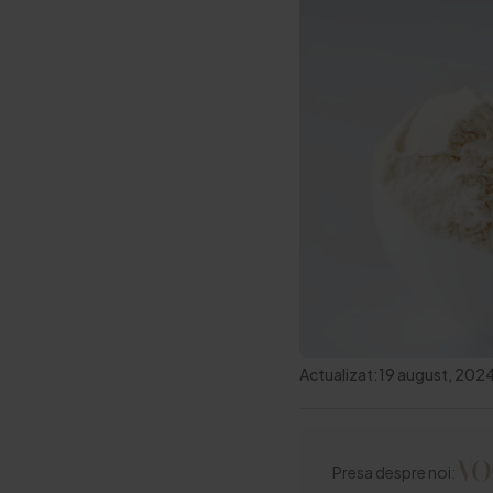
Actualizat:
19 august, 202
Presa despre noi: