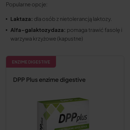
Popularne opcje:
Laktaza:
dla osób z nietolerancją laktozy.
Alfa-galaktozydaza:
pomaga trawić fasolę i
warzywa krzyżowe (kapustne)
ENZIME DIGESTIVE
DPP Plus enzime digestive