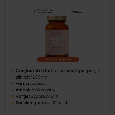
Conținutul de butirat de sodiu per porție
zilnică:
1200 mg
Forma:
capsule
Ambalaj:
60 capsule
Porție:
3 capsule pe zi
Suficient pentru:
30 de zile