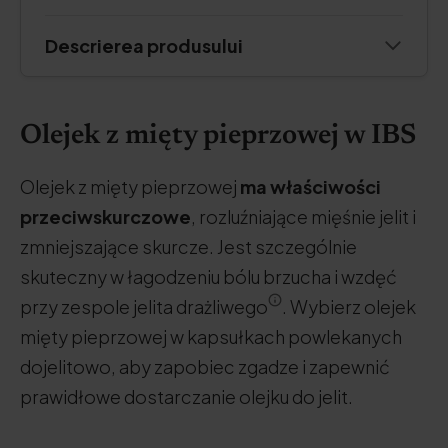
Descrierea produsului
Olejek z mięty pieprzowej w IBS
Olejek z mięty pieprzowej
ma właściwości
przeciwskurczowe
, rozluźniające mięśnie jelit i
zmniejszające skurcze. Jest szczególnie
skuteczny w łagodzeniu bólu brzucha i wzdęć
przy zespole jelita drażliwego
. Wybierz olejek
mięty pieprzowej w kapsułkach powlekanych
dojelitowo, aby zapobiec zgadze i zapewnić
prawidłowe dostarczanie olejku do jelit.