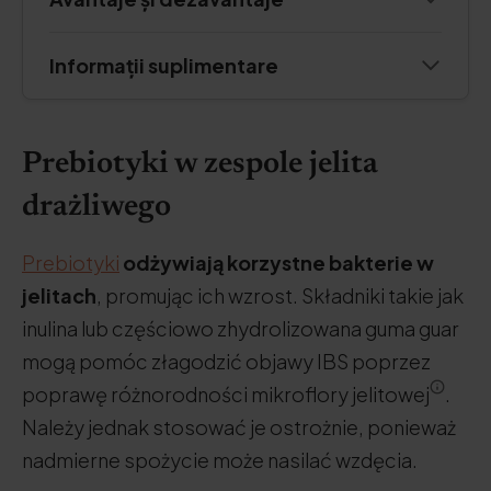
Informații suplimentare
Prebiotyki w zespole jelita
drażliwego
Prebiotyki
odżywiają korzystne bakterie w
jelitach
, promując ich wzrost. Składniki takie jak
inulina lub częściowo zhydrolizowana guma guar
mogą pomóc złagodzić objawy IBS poprzez
poprawę różnorodności mikroflory jelitowej
.
Należy jednak stosować je ostrożnie, ponieważ
nadmierne spożycie może nasilać wzdęcia.