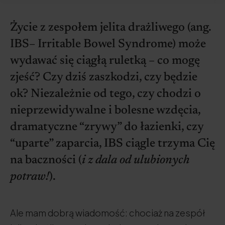
Życie z zespołem jelita drażliwego (ang.
IBS– Irritable Bowel Syndrome) może
wydawać się ciągłą ruletką – co mogę
zjeść? Czy dziś zaszkodzi, czy będzie
ok? Niezależnie od tego, czy chodzi o
nieprzewidywalne i bolesne wzdęcia,
dramatyczne “zrywy” do łazienki, czy
“uparte” zaparcia, IBS ciągle trzyma Cię
na baczności (
i z dala od ulubionych
potraw!
).
Ale mam dobrą wiadomość: chociaż na zespół