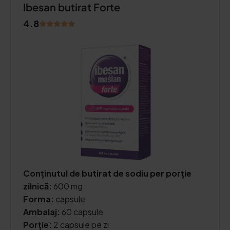
Ibesan butirat Forte
4.8
Conținutul de butirat de sodiu per porție
zilnică:
600 mg
Forma:
capsule
Ambalaj:
60 capsule
Porție:
2 capsule pe zi