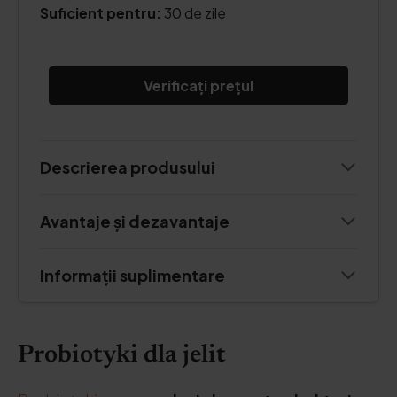
Suficient pentru:
30 de zile
Verificați prețul
Descrierea produsului
Avantaje și dezavantaje
Informații suplimentare
Probiotyki dla jelit