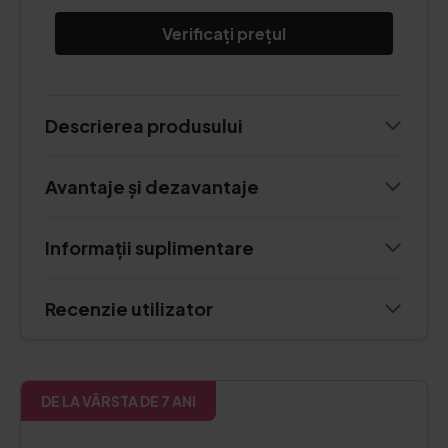
Verificați prețul
Descrierea produsului
Avantaje și dezavantaje
Informații suplimentare
Recenzie utilizator
DE LA VÂRSTA DE 7 ANI