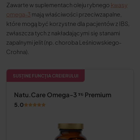
Zawarte w suplementach oleju rybnego
kwasy
omega-3
mają właściwości przeciwzapalne,
które mogą być korzystne dla pacjentów z IBS,
zwłaszcza tych z nakładającymi się stanami
zapalnymi jelit (np. choroba Leśniowskiego-
Crohna).
SUSȚINE FUNCȚIA CREIERULUI
Natu.Care Omega-3 ᵀᴳ Premium
5.0