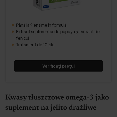
Până la 9 enzime în formulă
Extract suplimentar de papaya și extract de
fenicul
Tratament de 10 zile
Verificați prețul
Kwasy tłuszczowe omega-3 jako
suplement na jelito drażliwe