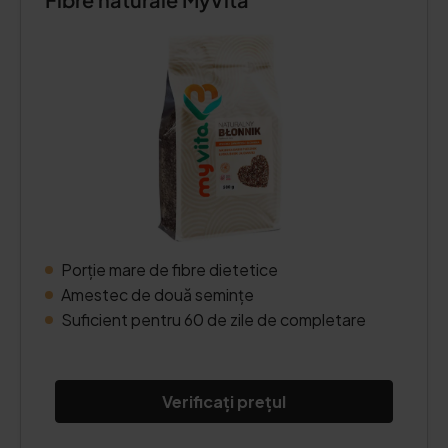
Porție mare de fibre dietetice
Amestec de două semințe
Suficient pentru 60 de zile de completare
Verificați prețul