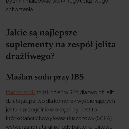
by zminimalizować skutki tego uciążliwego
schorzenia.
Jakie są najlepsze
suplementy na zespół jelita
drażliwego?
Maślan sodu przy IBS
Maślan sodu
to jak dzień w SPA dla twoich jelit –
działa jak paliwo dla komórek wyściełających
jelita, szczególnie w okrężnicy. Jest to
krótkołańcuchowy kwas tłuszczowy (SCFA)
wytwarzany naturalnie, gdy bakterie jelitowe