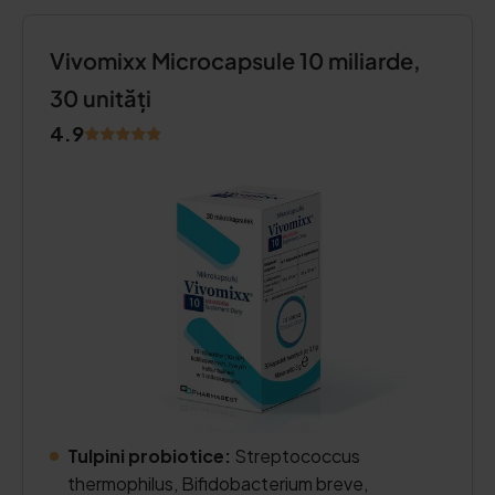
Vivomixx Microcapsule 10 miliarde,
30 unități
4.9
Tulpini probiotice:
Streptococcus
thermophilus, Bifidobacterium breve,