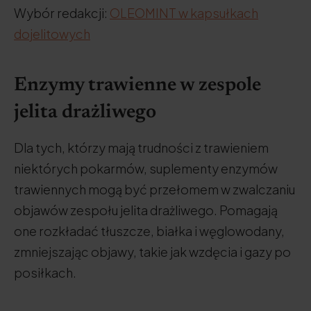
Wybór redakcji:
OLEOMINT w kapsułkach
dojelitowych
Enzymy trawienne w zespole
jelita drażliwego
Dla tych, którzy mają trudności z trawieniem
niektórych pokarmów, suplementy enzymów
trawiennych mogą być przełomem w zwalczaniu
objawów zespołu jelita drażliwego. Pomagają
one rozkładać tłuszcze, białka i węglowodany,
zmniejszając objawy, takie jak wzdęcia i gazy po
posiłkach.