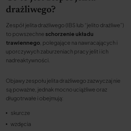
drażliwego?
Zespół jelita drażliwego (IBS lub “jelito drażliwe”)
to powszechne
schorzenie układu
trawiennego
, polegające na nawracających i
uporczywych zaburzeniach pracy jelit i ich
nadreaktywności.
Objawy zespołu jelita drażliwego zazwyczaj nie
są poważne, jednak mocno uciążliwe oraz
długotrwałe i obejmują:
skurcze
wzdęcia