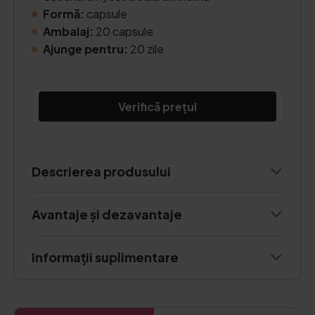
Formă:
capsule
Ambalaj:
20 capsule
Ajunge pentru:
20 zile
Verifică prețul
Descrierea produsului
Avantaje și dezavantaje
Informații suplimentare