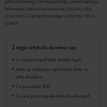
jelita drażliwego nie ma jednego, uniwersalnego
lekarstwa, nauka i natura połączyły siły, aby
przynieść Ci upragnioną ulgę i utrzymać IBS w
ryzach.
Z tego artykułu dowiesz się:
Co to jest zespół jelita drażliwego?
Jakie są najlepsze suplementy diety na
jelito drażliwe
Co powoduje IBS?
Co jeść przy zespole jelita drażliwego?