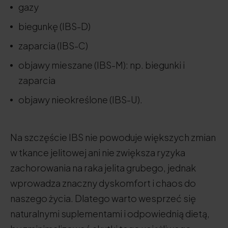
gazy
biegunkę (IBS-D)
zaparcia (IBS-C)
objawy mieszane (IBS-M): np. biegunki i
zaparcia
objawy nieokreślone (IBS-U).
Na szczęście IBS nie powoduje większych zmian
w tkance jelitowej ani nie zwiększa ryzyka
zachorowania na raka jelita grubego, jednak
wprowadza znaczny dyskomfort i chaos do
naszego życia. Dlatego warto wesprzeć się
naturalnymi suplementami i odpowiednią dietą,