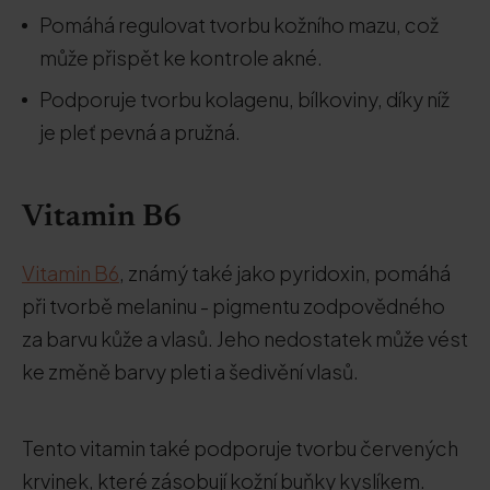
Pomáhá regulovat tvorbu kožního mazu, což
může přispět ke kontrole akné.
Podporuje tvorbu kolagenu, bílkoviny, díky níž
je pleť pevná a pružná.
Vitamin B6
Vitamin B6
, známý také jako pyridoxin, pomáhá
při tvorbě melaninu - pigmentu zodpovědného
za barvu kůže a vlasů. Jeho nedostatek může vést
ke změně barvy pleti a šedivění vlasů.
Tento vitamin také podporuje tvorbu červených
krvinek, které zásobují kožní buňky kyslíkem.