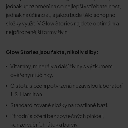
jednak upozornění na co nejlepší vstřebatelnost,
jednak na účinnost, s jakou bude tělo schopno
složky využít. V Glow Stories najdete optimální a
nejpřirozenější formy živin.
Glow Stories jsou fakta, nikoliv sliby:
Vitamíny, minerály a další živiny s výzkumem
ověřenými účinky.
Čistota složení potvrzená nezávislou laboratoří
J. S. Hamilton.
Standardizované složky na rostlinné bázi.
Přírodní složení bez zbytečných plnidel,
konzervačních látek a barviv.