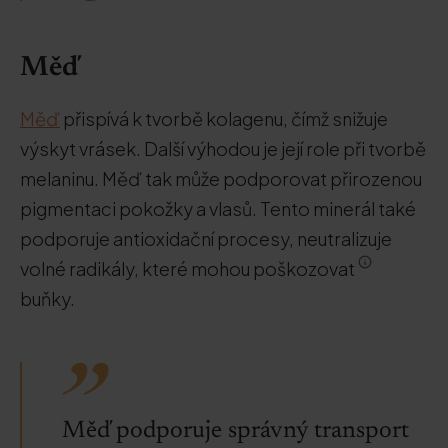
Měď
Měď
přispívá k tvorbě kolagenu, čímž snižuje
výskyt vrásek. Další výhodou je její role při tvorbě
melaninu. Měď tak může podporovat přirozenou
pigmentaci pokožky a vlasů. Tento minerál také
podporuje antioxidační procesy, neutralizuje
volné radikály, které mohou poškozovat
buňky.
Měď podporuje správný transport