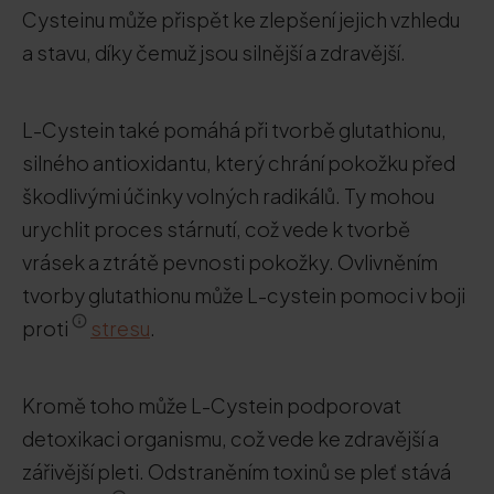
Cysteinu může přispět ke zlepšení jejich vzhledu
a stavu, díky čemuž jsou silnější a zdravější.
L-Cystein také pomáhá při tvorbě glutathionu,
silného antioxidantu, který chrání pokožku před
škodlivými účinky volných radikálů. Ty mohou
urychlit proces stárnutí, což vede k tvorbě
vrásek a ztrátě pevnosti pokožky. Ovlivněním
tvorby glutathionu může L-cystein pomoci v boji
proti
stresu
.
Kromě toho může L-Cystein podporovat
detoxikaci organismu, což vede ke zdravější a
zářivější pleti. Odstraněním toxinů se pleť stává