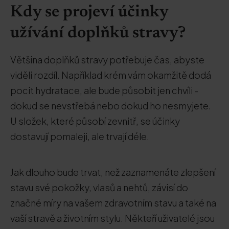
Kdy se projeví účinky
užívání doplňků stravy?
Většina doplňků stravy potřebuje čas, abyste
viděli rozdíl. Například krém vám okamžitě dodá
pocit hydratace, ale bude působit jen chvíli -
dokud se nevstřebá nebo dokud ho nesmyjete.
U složek, které působí zevnitř, se účinky
dostavují pomaleji, ale trvají déle.
Jak dlouho bude trvat, než zaznamenáte zlepšení
stavu své pokožky, vlasů a nehtů, závisí do
značné míry na vašem zdravotním stavu a také na
vaší stravě a životním stylu. Někteří uživatelé jsou