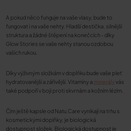
A pokud něco funguje na vaše vlasy, bude to
fungovat i na vaše nehty. Hladší destička, silnější
struktura a žádné štěpení na konečcích - díky
Glow Stories se vaše nehty stanou ozdobou
vašich rukou.
Díky výživným složkám v doplňku bude vaše pleť
hydratovanější a zářivější. Vitamíny a
minerály
vás
také podpoří v boji proti skvrnám a kožním lézím.
Čím ještě kapsle od Natu.Care vynikají na trhu s
kosmetickými doplňky, je biologická
dostupnost složek. Biologická dostupnost je