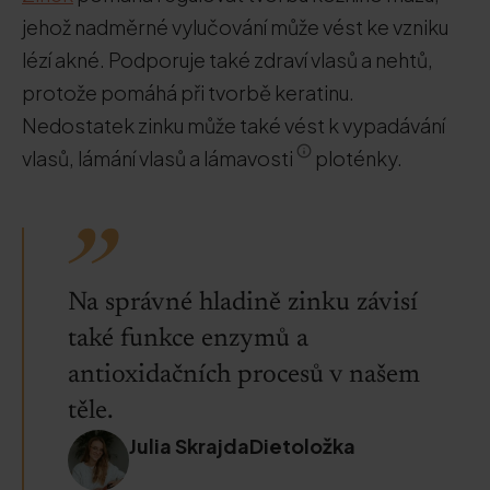
jehož nadměrné vylučování může vést ke vzniku
lézí akné. Podporuje také zdraví vlasů a nehtů,
protože pomáhá při tvorbě keratinu.
Nedostatek zinku může také vést k vypadávání
vlasů, lámání vlasů a lámavosti
ploténky.
Na správné hladině zinku závisí
také funkce enzymů a
antioxidačních procesů v našem
těle.
Julia SkrajdaDietoložka