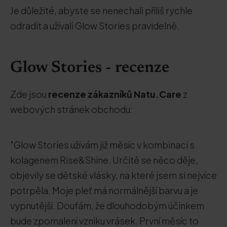
Je důležité, abyste se nenechali příliš rychle
odradit a užívali Glow Stories pravidelně.
Glow Stories - recenze
Zde jsou
recenze zákazníků Natu.Care
z
webových stránek obchodu:
"Glow Stories užívám již měsíc v kombinaci s
kolagenem Rise&Shine. Určitě se něco děje,
objevily se dětské vlásky, na které jsem si nejvíce
potrpěla. Moje pleť má normálnější barvu a je
vypnutější. Doufám, že dlouhodobým účinkem
bude zpomalení vzniku vrásek. První měsíc to