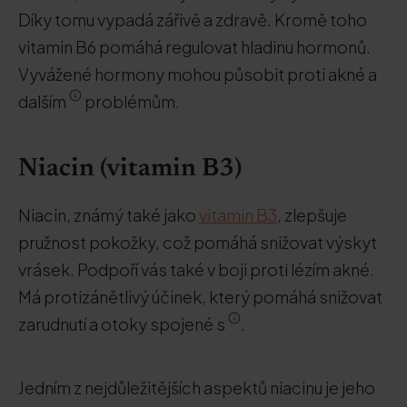
Díky tomu vypadá zářivě a zdravě. Kromě toho
vitamin B6 pomáhá regulovat hladinu hormonů.
Vyvážené hormony mohou působit proti akné a
dalším
problémům.
Niacin (vitamin B3)
Niacin, známý také jako
vitamin B3
, zlepšuje
pružnost pokožky, což pomáhá snižovat výskyt
vrásek. Podpoří vás také v boji proti lézím akné.
Má protizánětlivý účinek, který pomáhá snižovat
zarudnutí a otoky spojené s
.
Jedním z nejdůležitějších aspektů niacinu je jeho