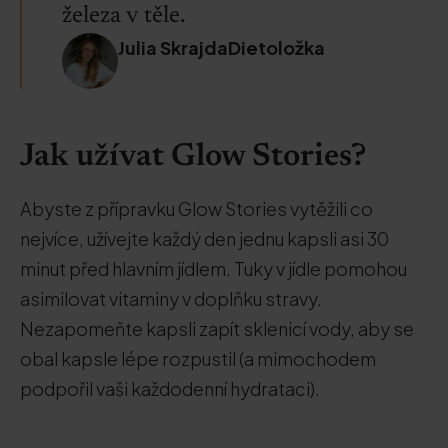
železa v těle.
Julia SkrajdaDietoložka
Jak užívat Glow Stories?
Abyste z přípravku Glow Stories vytěžili co
nejvíce, užívejte každý den jednu kapsli asi 30
minut před hlavním jídlem. Tuky v jídle pomohou
asimilovat vitaminy v doplňku stravy.
Nezapomeňte kapsli zapít sklenicí vody, aby se
obal kapsle lépe rozpustil (a mimochodem
podpořil vaši každodenní hydrataci).