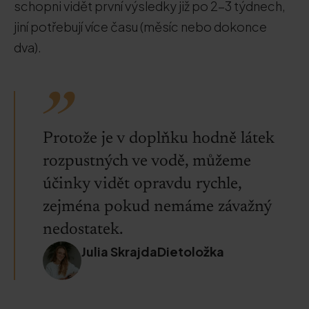
schopni vidět první výsledky již po 2-3 týdnech,
jiní potřebují více času (měsíc nebo dokonce
dva).
Protože je v doplňku hodně látek
rozpustných ve vodě, můžeme
účinky vidět opravdu rychle,
zejména pokud nemáme závažný
nedostatek.
Julia SkrajdaDietoložka