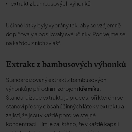
extrakt z bambusových výhonků.
Účinné látky byly vybrány tak, aby se vzájemně
doplňovaly a posilovaly své účinky. Podívejme se
na každou z nich zvlášť.
Extrakt z bambusových výhonků
Standardizovaný extrakt z bambusových
výhonků je přírodním zdrojem
křemíku
.
Standardizace extraktu je proces, při kterém se
stanoví přesný obsah účinných látek v extraktu a
zajistí, že jsou v každé porci ve stejné
koncentraci. Tím je zajištěno, že v každé kapsli