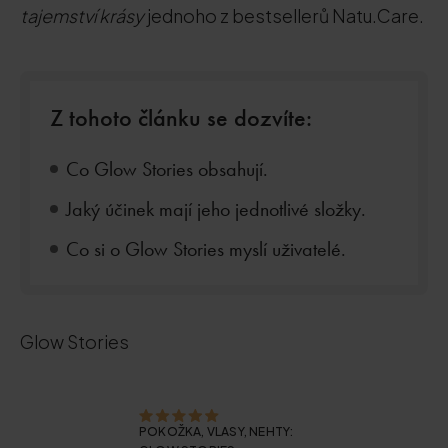
tajemství krásy
jednoho z bestsellerů Natu.Care.
Z tohoto článku se dozvíte:
Co Glow Stories obsahují.
Jaký účinek mají jeho jednotlivé složky.
Co si o Glow Stories myslí uživatelé.
Glow Stories
POKOŽKA, VLASY, NEHTY: