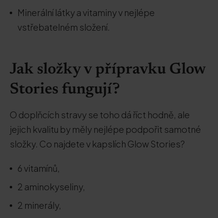
Minerální látky a vitaminy v nejlépe
vstřebatelném složení.
Jak složky v přípravku Glow
Stories fungují?
O doplňcích stravy se toho dá říct hodně, ale
jejich kvalitu by měly nejlépe podpořit samotné
složky. Co najdete v kapslích Glow Stories?
6 vitamínů,
2 aminokyseliny,
2 minerály,