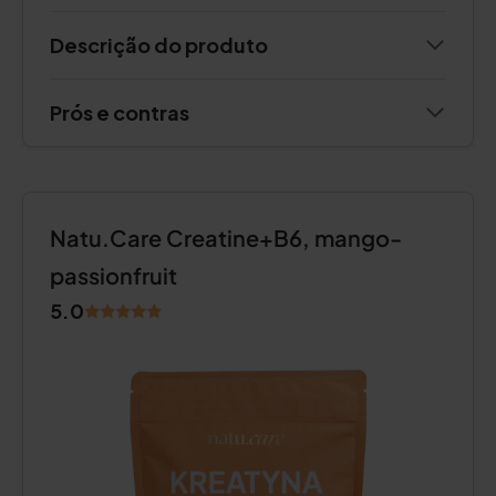
Descrição do produto
Prós e contras
Natu.Care Creatine+B6, mango-
passionfruit
5.0