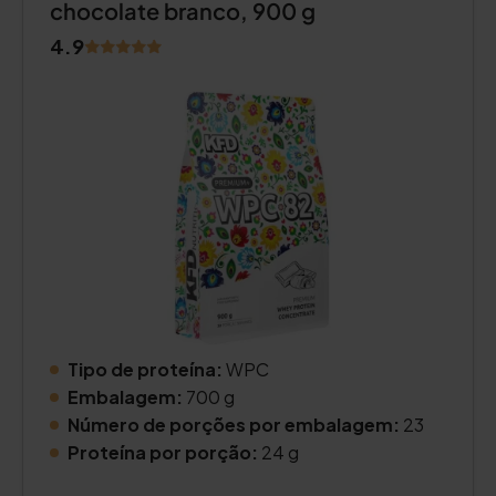
chocolate branco, 900 g
4.9
Tipo de proteína:
WPC
Embalagem:
700 g
Número de porções por embalagem:
23
Proteína por porção:
24 g