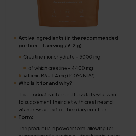
Active ingredients (in the recommended
portion – 1 serving / 6.2 g):
Creatine monohydrate – 5000 mg
of which creatine – 4400 mg
Vitamin B6 – 1.4 mg (100% NRV)
Who is it for and why?
This product is intended for adults who want
to supplement their diet with creatine and
vitamin B6 as part of their daily nutrition.
Form:
The product is in powder form, allowing for
preparation of a serving by dissolving in water,