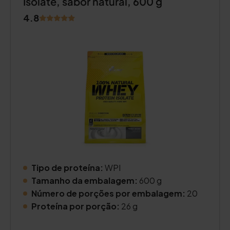
Isolate, sabor natural, 600 g
4.8
Tipo de proteína:
WPI
Tamanho da embalagem:
600 g
Número de porções por embalagem:
20
Proteína por porção:
26 g