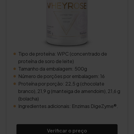
Tipo de proteína: WPC (concentrado de
proteína de soro de leite)
Tamanho da embalagem: 500g
Número de porções por embalagem: 16
Proteína por porção: 22,5 g (chocolate
branco), 21,9 g (manteiga de amendoim), 21,6 g
(bolacha)
Ingredientes adicionais: Enzimas DigeZyme®.
Verificar o preço