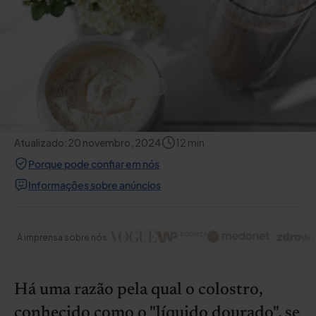
Atualizado:
20 novembro, 2024
12
min
Porque pode confiar em nós
Informações sobre anúncios
A imprensa sobre nós:
Há uma razão pela qual o colostro,
conhecido como o "líquido dourado", se