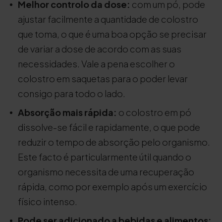
Melhor controlo da dose:
com um pó, pode
ajustar facilmente a quantidade de colostro
que toma, o que é uma boa opção se precisar
de variar a dose de acordo com as suas
necessidades. Vale a pena escolher o
colostro em saquetas para o poder levar
consigo para todo o lado.
Absorção mais rápida:
o colostro em pó
dissolve-se fácil e rapidamente, o que pode
reduzir o tempo de absorção pelo organismo.
Este facto é particularmente útil quando o
organismo necessita de uma recuperação
rápida, como por exemplo após um exercício
físico intenso.
Pode ser adicionado a bebidas e alimentos: