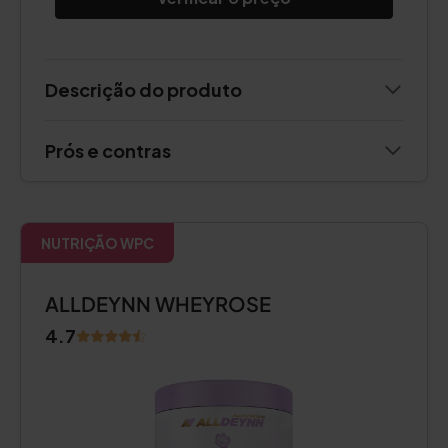
Descrição do produto
Prós e contras
NUTRIÇÃO WPC
ALLDEYNN WHEYROSE
4.7