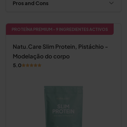
Pros and Cons
PROTEÍNA PREMIUM - 9 INGREDIENTES ACTIVOS
Natu.Care Slim Protein, Pistáchio -
Modelação do corpo
5.0