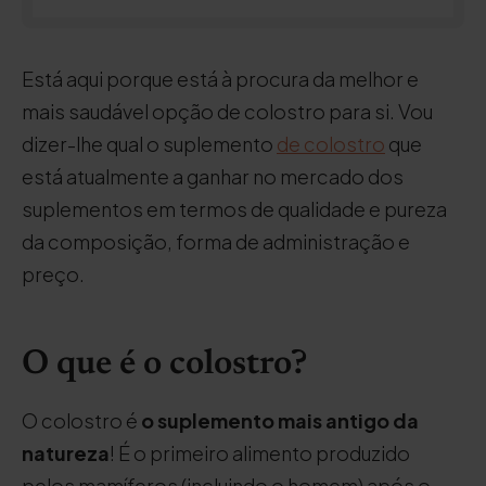
Está aqui porque está à procura da melhor e
mais saudável opção de colostro para si. Vou
dizer-lhe qual o suplemento
de colostro
que
está atualmente a ganhar no mercado dos
suplementos em termos de qualidade e pureza
da composição, forma de administração e
preço.
O que é o colostro?
O colostro é
o suplemento mais antigo da
natureza
! É o primeiro alimento produzido
pelos mamíferos (incluindo o homem) após o