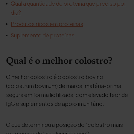
Qual a quantidade de proteína que preciso por
dia?
Produtos ricos em proteínas
Suplemento de proteínas
Qual é o melhor colostro?
O melhor colostro é o colostro bovino
(colostrum bovinum) de marca, matéria-prima
segura em forma liofilizada, com elevado teor de
IgG e suplementos de apoio imunitário.
O que determinou a posição do "colostro mais
recomendado" na classificação?