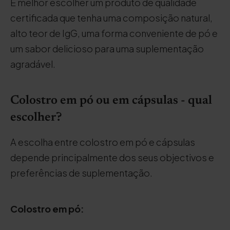
É melhor escolher um produto de qualidade
certificada que tenha uma composição natural,
alto teor de IgG, uma forma conveniente de pó e
um sabor delicioso para uma suplementação
agradável.
Colostro em pó ou em cápsulas - qual
escolher?
A escolha entre colostro em pó e cápsulas
depende principalmente dos seus objectivos e
preferências de suplementação.
Colostro em pó: