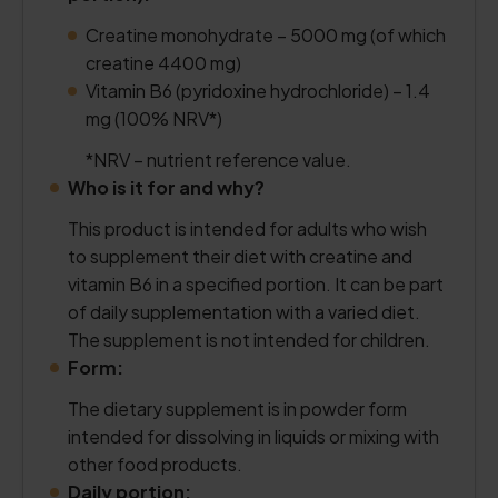
Creatine monohydrate – 5000 mg (of which
creatine 4400 mg)
Vitamin B6 (pyridoxine hydrochloride) – 1.4
mg (100% NRV*)
*NRV – nutrient reference value.
Who is it for and why?
This product is intended for adults who wish
to supplement their diet with creatine and
vitamin B6 in a specified portion. It can be part
of daily supplementation with a varied diet.
The supplement is not intended for children.
Form:
The dietary supplement is in powder form
intended for dissolving in liquids or mixing with
other food products.
Daily portion: