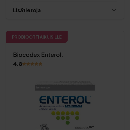
Lisätietoja
PROBIOOTTI AIKUISILLE
Biocodex Enterol.
4.8