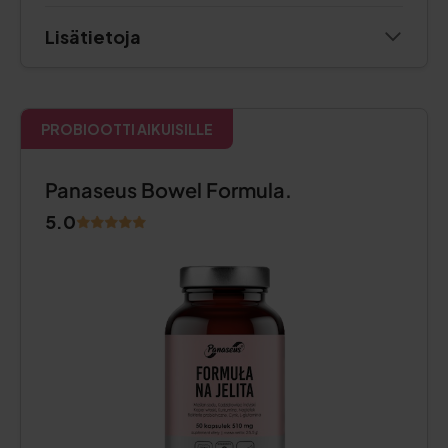
Lisätietoja
PROBIOOTTI AIKUISILLE
Panaseus Bowel Formula.
5.0