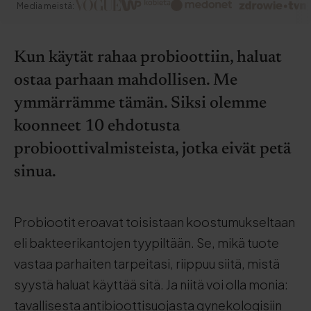
Media meistä:
Kun käytät rahaa probioottiin, haluat
ostaa parhaan mahdollisen. Me
ymmärrämme tämän. Siksi olemme
koonneet 10 ehdotusta
probioottivalmisteista, jotka eivät petä
sinua.
Probiootit eroavat toisistaan koostumukseltaan
eli bakteerikantojen tyypiltään. Se, mikä tuote
vastaa parhaiten tarpeitasi, riippuu siitä, mistä
syystä haluat käyttää sitä. Ja niitä voi olla monia:
tavallisesta antibioottisuojasta gynekologisiin