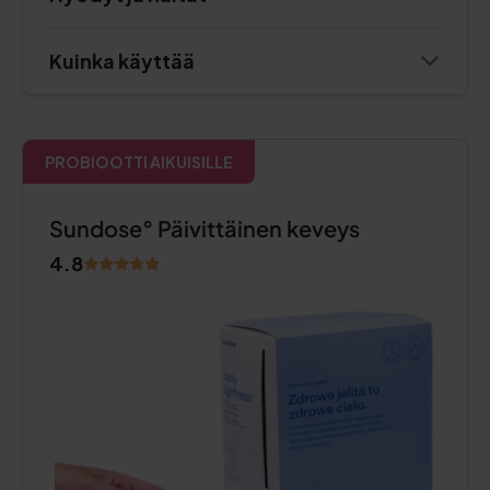
Kuinka käyttää
PROBIOOTTI AIKUISILLE
Sundose° Päivittäinen keveys
4.8