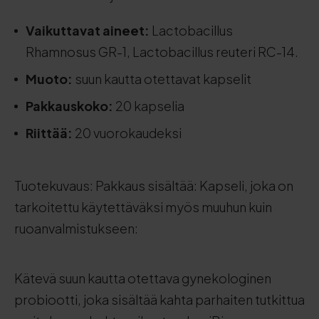
Vaikuttavat aineet:
Lactobacillus
Rhamnosus GR-1, Lactobacillus reuteri RC-14.
Muoto:
suun kautta otettavat kapselit
Pakkauskoko:
20 kapselia
Riittää:
20 vuorokaudeksi
Tuotekuvaus: Pakkaus sisältää: Kapseli, joka on
tarkoitettu käytettäväksi myös muuhun kuin
ruoanvalmistukseen:
Kätevä suun kautta otettava gynekologinen
probiootti, joka sisältää kahta parhaiten tutkittua