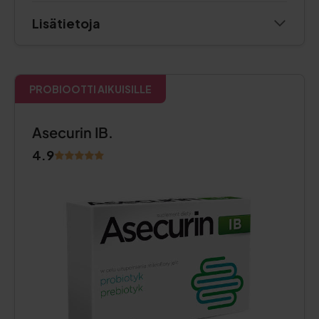
Lisätietoja
PROBIOOTTI AIKUISILLE
Asecurin IB.
4.9