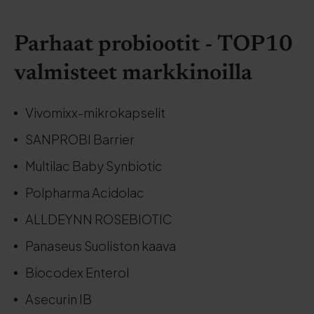
Parhaat probiootit - TOP10
valmisteet markkinoilla
Vivomixx-mikrokapselit
SANPROBI Barrier
Multilac Baby Synbiotic
Polpharma Acidolac
ALLDEYNN ROSEBIOTIC
Panaseus Suoliston kaava
Biocodex Enterol
Asecurin IB