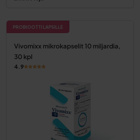
PROBIOOTTI LAPSILLE
Vivomixx mikrokapselit 10 miljardia,
30 kpl
4.9