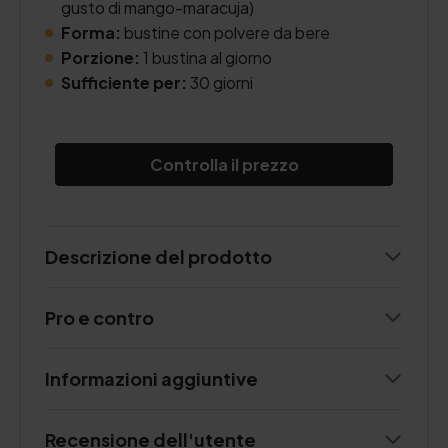
gusto di mango-maracuja)
Forma:
bustine con polvere da bere
Porzione:
1 bustina al giorno
Sufficiente per:
30 giorni
Controlla il prezzo
Descrizione del prodotto
Pro e contro
Informazioni aggiuntive
Recensione dell'utente