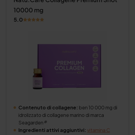
10000 mg
5.0
Contenuto di collagene:
ben 10 000 mg di
idrolizzato di collagene marino di marca
Seagarden
®
Ingredienti attivi aggiuntivi:
vitamina C