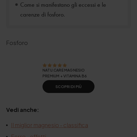
Come si manifestano gli eccessi e le
carenze di fosforo.
Fosforo
NATU.CARE MAGNESIO
PREMIUM + VITAMINA B6
SCOPRI DI PIÙ
Vedi anche:
Il miglior magnesio - classifica
Ferro - effetti