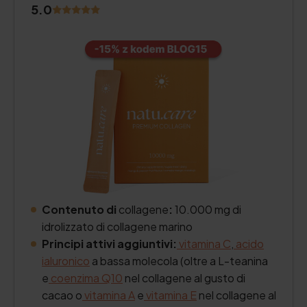
5.0
Contenuto di
collagene
:
10.000 mg di
idrolizzato di collagene marino
Principi attivi aggiuntivi:
vitamina C
,
acido
ialuronico
a bassa molecola (oltre a L-teanina
e
coenzima Q10
nel collagene al gusto di
cacao o
vitamina A
e
vitamina E
nel collagene al