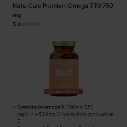
Natu.Care Premium Omega 3 TG 750
mg
5.0
Contenuto omega 3:
750 mg (250
mg
DHA
+ 500 mg
EPA
) arricchito con vitamina
E