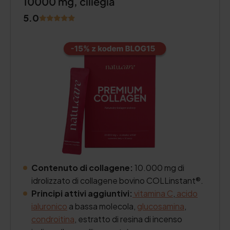
10000 mg, ciliegia
5.0
Contenuto di collagene:
10.000 mg di
idrolizzato di collagene bovino COLLinstant®.
Principi attivi aggiuntivi:
vitamina C
,
acido
ialuronico
a bassa molecola,
glucosamina
,
condroitina
, estratto di resina di incenso