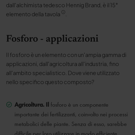
dall'alchimista tedesco Hennig Brand, è il 15°
elemento della tavola
.
Fosforo - applicazioni
Il fosforo è un elemento con un'ampia gamma di
applicazioni, dall'agricoltura all'industria, fino
all'ambito specialistico. Dove viene utilizzato
nello specifico questo composto?
Agricoltura. Il
fosforo è un componente
importante dei fertilizzanti, coinvolto nei processi
metabolici delle piante. Senza di esso, sarebbe
difficile per loro utilizzare in modo efficiente