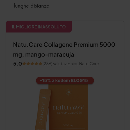
lunghe distanze.
IL MIGLIORE IN ASSOLUTO
Natu.Care Collagene Premium 5000
mg, mango-maracuja
5.0
(236) valutazioni su Natu.Care