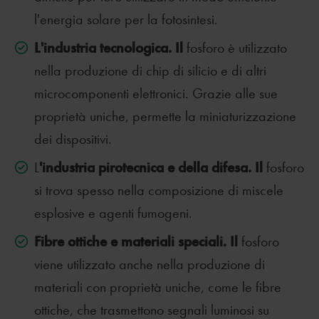
l'energia solare per la fotosintesi.
L'industria tecnologica. Il
fosforo è utilizzato
nella produzione di chip di silicio e di altri
microcomponenti elettronici. Grazie alle sue
proprietà uniche, permette la miniaturizzazione
dei dispositivi.
'industria pirotecnica e della difesa. Il
L
fosforo
si trova spesso nella composizione di miscele
esplosive e agenti fumogeni.
Fibre ottiche e materiali speciali. Il
fosforo
viene utilizzato anche nella produzione di
materiali con proprietà uniche, come le fibre
ottiche, che trasmettono segnali luminosi su