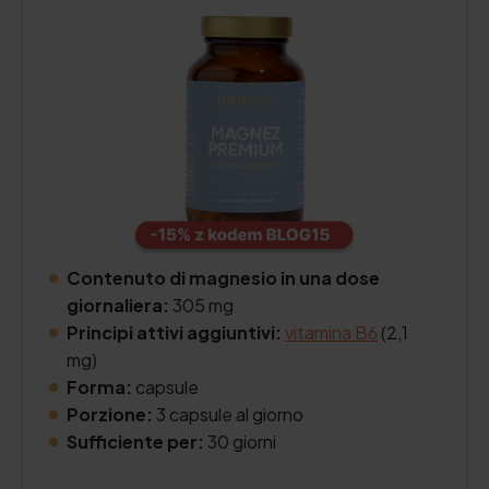
Contenuto di magnesio in una dose
giornaliera:
305 mg
Principi attivi aggiuntivi:
vitamina B6
(2,1
mg)
Forma:
capsule
Porzione:
3 capsule al giorno
Sufficiente per:
30 giorni