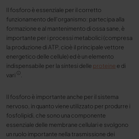
Il fosforo è essenziale per il corretto
funzionamento dell'organismo: partecipa alla
formazione e al mantenimento di ossa sane, è
importante per i processi metabolici (compresa
la produzione di ATP, cioè il principale vettore
energetico delle cellule) ed è un elemento
indispensabile per la sintesi delle
proteine
e di
vari
.
Il fosforo è importante anche per il sistema
nervoso, in quanto viene utilizzato per produrre i
fosfolipidi, che sono una componente
essenziale delle membrane cellulari e svolgono
un ruolo importante nella trasmissione dei