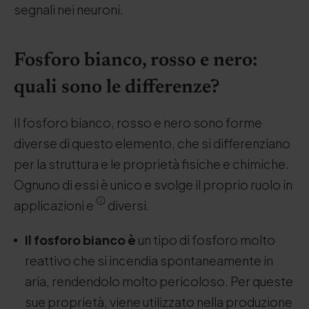
segnali nei neuroni.
Fosforo bianco, rosso e nero:
quali sono le differenze?
Il fosforo bianco, rosso e nero sono forme
diverse di questo elemento, che si differenziano
per la struttura e le proprietà fisiche e chimiche.
Ognuno di essi è unico e svolge il proprio ruolo in
applicazioni e
diversi.
Il fosforo bianco è
un tipo di fosforo molto
reattivo che si incendia spontaneamente in
aria, rendendolo molto pericoloso. Per queste
sue proprietà, viene utilizzato nella produzione