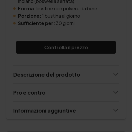
indiano (boswellia serrata).
Forma:
bustine con polvere da bere
Porzione:
1 bustina al giorno
Sufficiente per:
30 giorni
Controlla il prezzo
Descrizione del prodotto
Pro e contro
Informazioni aggiuntive