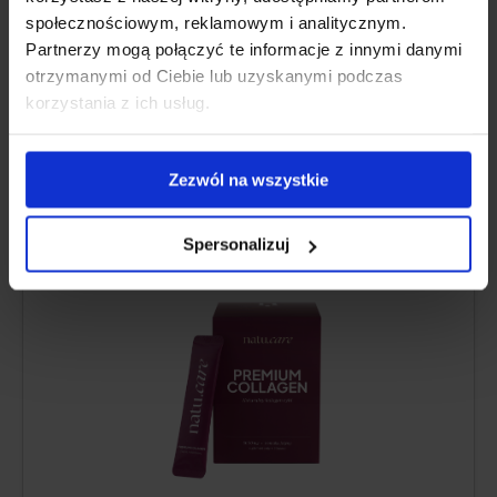
społecznościowym, reklamowym i analitycznym.
Partnerzy mogą połączyć te informacje z innymi danymi
GUSTO RINFRESCANTE
otrzymanymi od Ciebie lub uzyskanymi podczas
korzystania z ich usług.
Natu.Care Collagene Premium 5000
mg, mora
Zezwól na wszystkie
5.0
Spersonalizuj