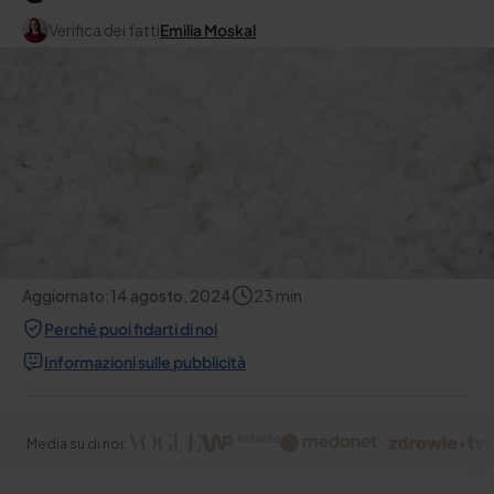
Verifica dei fatti
Emilia Moskal
Aggiornato:
14 agosto, 2024
23
min
Perché puoi fidarti di noi
Informazioni sulle pubblicità
Media su di noi: