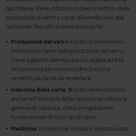
quotidiana. Viene utilizzato in diversi settori, dalla
produzione di vetro e carta, alla medicina e alla
nutrizione, fino alle scienze biologiche.
Produzione del vetro
Il sodio è un elemento
molto importante nella produzione del vetro
.
Viene aggiunto alla miscela riscaldata ad alta
temperatura per ammorbidire il vetro e
renderlo più facile da modellare.
Industria della carta. Il
sodio viene utilizzato
anche nell'industria della carta per produrre la
gomma di cellulosa, che è un ingrediente
fondamentale di molti tipi di carta.
Medicina
. In medicina, il sodio è spesso usato