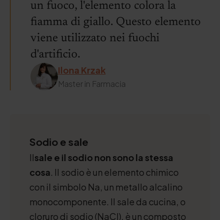
un fuoco, l'elemento colora la
fiamma di giallo. Questo elemento
viene utilizzato nei fuochi
d'artificio.
Ilona Krzak
Master in Farmacia
Sodio e sale
Il
sale e il sodio non sono la stessa
cosa
. Il sodio è un elemento chimico
con il simbolo Na, un metallo alcalino
monocomponente. Il sale da cucina, o
cloruro di sodio (NaCl), è un composto