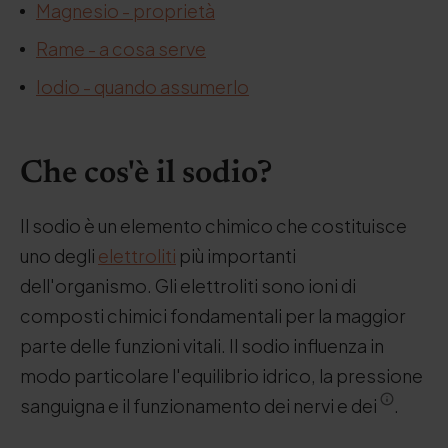
Magnesio - proprietà
Rame - a cosa serve
Iodio - quando assumerlo
Che cos'è il sodio?
Il sodio è un elemento chimico che costituisce
uno degli
elettroliti
più importanti
dell'organismo. Gli elettroliti sono ioni di
composti chimici fondamentali per la maggior
parte delle funzioni vitali. Il sodio influenza in
modo particolare l'equilibrio idrico, la pressione
sanguigna e il funzionamento dei nervi e dei
.