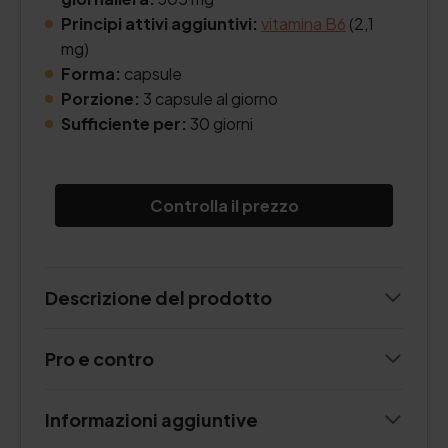
Principi attivi aggiuntivi:
vitamina B6
(2,1
mg)
Forma:
capsule
Porzione:
3 capsule al giorno
Sufficiente per:
30 giorni
Controlla il prezzo
Descrizione del prodotto
Pro e contro
Informazioni aggiuntive