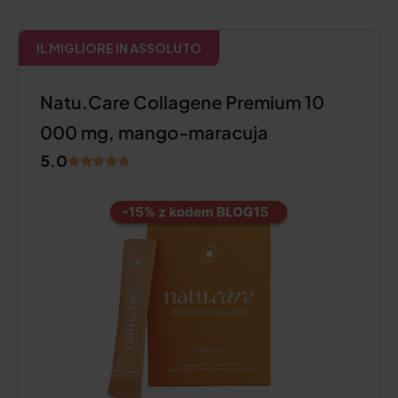
IL MIGLIORE IN ASSOLUTO
Natu.Care Collagene Premium 10
000 mg, mango-maracuja
5.0