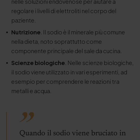
nelle soluzioni endovenose per aiutare a
regolare i livelli di elettroliti nel corpo del
paziente.
Nutrizione
. Il sodio è il minerale più comune
nella dieta, noto soprattutto come
componente principale del sale da cucina.
Scienze biologiche
. Nelle scienze biologiche,
il sodio viene utilizzato in vari esperimenti, ad
esempio per comprendere le reazioni tra
metalli e acqua.
Quando il sodio viene bruciato in