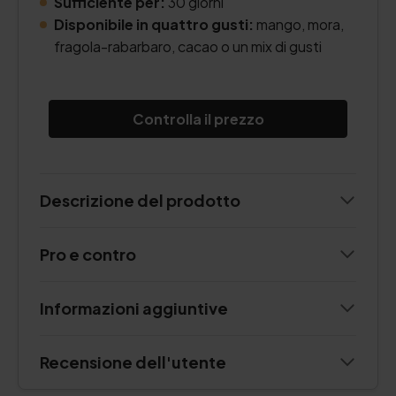
Sufficiente per:
30 giorni
Disponibile in quattro gusti:
mango, mora,
fragola-rabarbaro, cacao o un mix di gusti
Controlla il prezzo
Descrizione del prodotto
Pro e contro
Informazioni aggiuntive
Recensione dell'utente