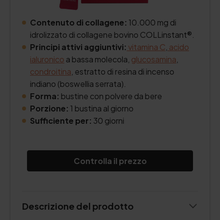
Contenuto di collagene:
10.000 mg di
idrolizzato di collagene bovino COLLinstant®.
Principi attivi aggiuntivi:
vitamina C
,
acido
ialuronico
a bassa molecola,
glucosamina
,
condroitina
, estratto di resina di incenso
indiano (boswellia serrata).
Forma:
bustine con polvere da bere
Porzione:
1 bustina al giorno
Sufficiente per:
30 giorni
Controlla il prezzo
Descrizione del prodotto