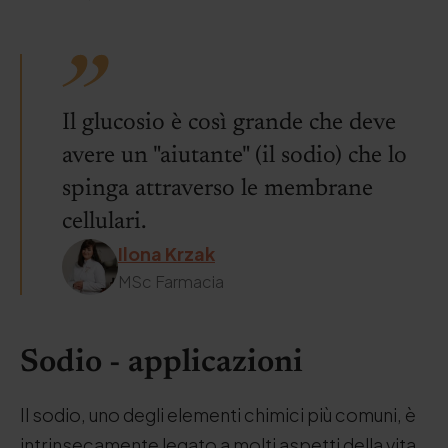
Il glucosio è così grande che deve
avere un "aiutante" (il sodio) che lo
spinga attraverso le membrane
cellulari.
Ilona Krzak
MSc Farmacia
Sodio - applicazioni
Il sodio, uno degli elementi chimici più comuni, è
intrinsecamente legato a molti aspetti della vita