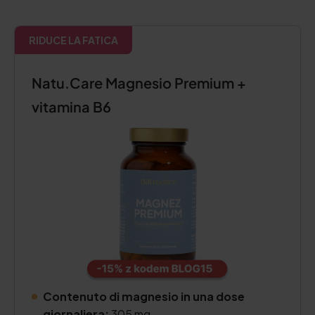
RIDUCE LA FATICA
Natu.Care Magnesio Premium +
vitamina B6
Contenuto di magnesio in una dose
giornaliera:
305 mg