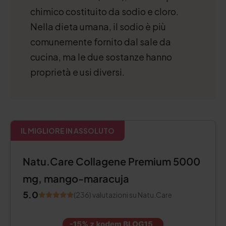
chimico costituito da sodio e cloro.
Nella dieta umana, il sodio è più
comunemente fornito dal sale da
cucina, ma le due sostanze hanno
proprietà e usi diversi.
IL MIGLIORE IN ASSOLUTO
Natu.Care Collagene Premium 5000
mg, mango-maracuja
5.0
(236) valutazioni su Natu.Care