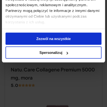
społecznościowym, reklamowym i analitycznym.
Partnerzy mogą połączyć te informacje z innymi danymi
otrzymanymi od Ciebie lub uzyskanymi podczas
Descrizione del prodotto
korzystania z ich usług.
Pro e contro
Zezwól na wszystkie
Spersonalizuj
GUSTO RINFRESCANTE
Natu.Care Collagene Premium 5000
mg, mora
5.0