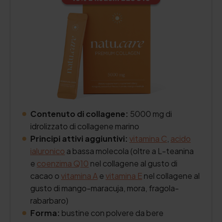
Contenuto di collagene:
5000 mg di
idrolizzato di collagene marino
Principi attivi aggiuntivi:
vitamina C
,
acido
ialuronico
a bassa molecola (oltre a L-teanina
e
coenzima Q10
nel collagene al gusto di
cacao o
vitamina A
e
vitamina E
nel collagene al
gusto di mango-maracuja, mora, fragola-
rabarbaro)
Forma:
bustine con polvere da bere