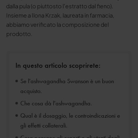
dalla pula (o piuttosto l'estratto dal fieno).
Insieme a Ilona Krzak, laureata in farmacia,
abbiamo verificato la composizione del
prodotto.
In questo articolo scoprirete:
Se l'ashwagandha Swanson è un buon
acquisto.
Che cosa dà l'ashwagandha.
Qual è il dosaggio, le controindicazioni e
gli effetti collaterali.
Cosa pensano gli esperti e gli utenti degli