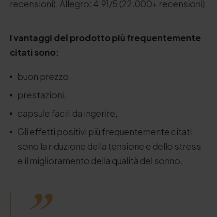
recensioni), Allegro: 4,91/5 (22.000+ recensioni)
I vantaggi del prodotto più frequentemente
citati sono:
buon prezzo,
prestazioni,
capsule facili da ingerire,
Gli effetti positivi più frequentemente citati
sono la riduzione della tensione e dello stress
e il miglioramento della qualità del sonno.