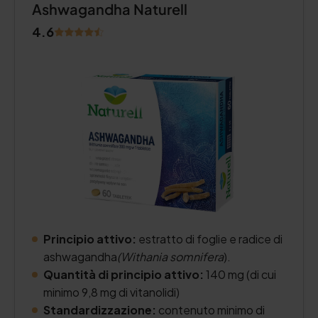
Ashwagandha Naturell
4.6
Principio attivo:
estratto di foglie e radice di
ashwagandha
(Withania somnifera
).
Quantità di principio attivo:
140 mg (di cui
minimo 9,8 mg di vitanolidi)
Standardizzazione:
contenuto minimo di