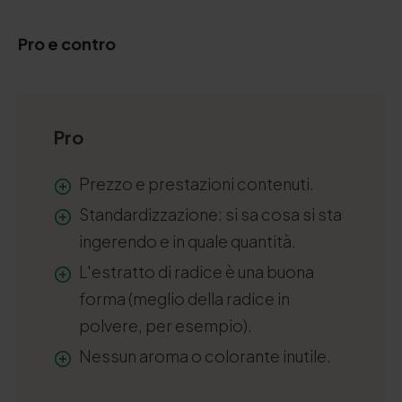
Pro e contro
Pro
Prezzo e prestazioni contenuti.
Standardizzazione: si sa cosa si sta
ingerendo e in quale quantità.
L'estratto di radice è una buona
forma (meglio della radice in
polvere, per esempio).
Nessun aroma o colorante inutile.