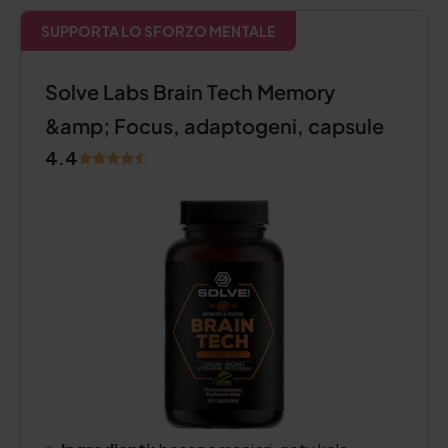
SUPPORTA LO SFORZO MENTALE
Solve Labs Brain Tech Memory
&amp; Focus, adaptogeni, capsule
4.4