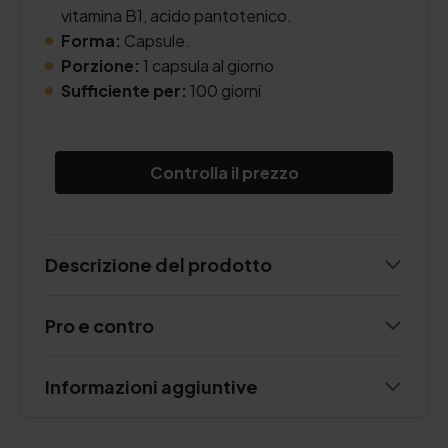
vitamina B1, acido pantotenico.
Forma:
Capsule.
Porzione:
1 capsula al giorno
Sufficiente per:
100 giorni
Controlla il prezzo
Descrizione del prodotto
Pro e contro
Informazioni aggiuntive