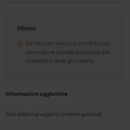
Minimi
Sul mercato esistono prodotti con
una migliore standardizzazione (più
vitanolidi) e dose giornaliera.
Informazioni aggiuntive
Non adatto ai vegani (contiene gelatina).