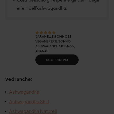
effetti dell'ashwagandha.
CARAMELLE GOMMOSE
VEGANE PER IL SONNO,
ASHWAGANDHA KSM-66,
ANANAS
SCOPRI DI PIÙ
Vedi anche:
Ashwagandha
Ashwagandha SFD
Ashwagandha Naturell