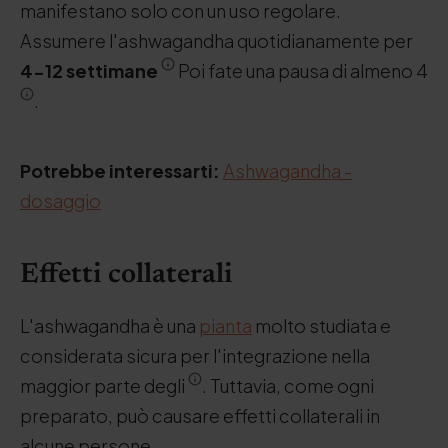
manifestano solo con un uso regolare.
Assumere l'ashwagandha quotidianamente per
4-12 settimane
Poi fate una pausa di almeno 4
.
Potrebbe interessarti:
Ashwagandha -
dosaggio
Effetti collaterali
L'ashwagandha è una
pianta
molto studiata e
considerata sicura per l'integrazione nella
maggior parte degli
. Tuttavia, come ogni
preparato, può causare effetti collaterali in
alcune persone.