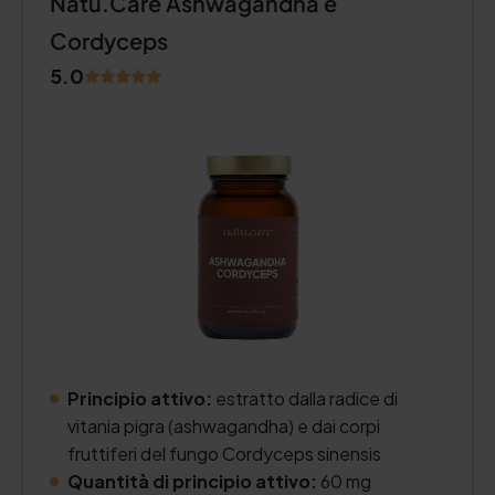
Natu.Care Ashwagandha e
Cordyceps
5.0
Principio attivo:
estratto dalla radice di
vitania pigra (ashwagandha) e dai corpi
fruttiferi del fungo Cordyceps sinensis
Quantità di principio attivo:
60 mg