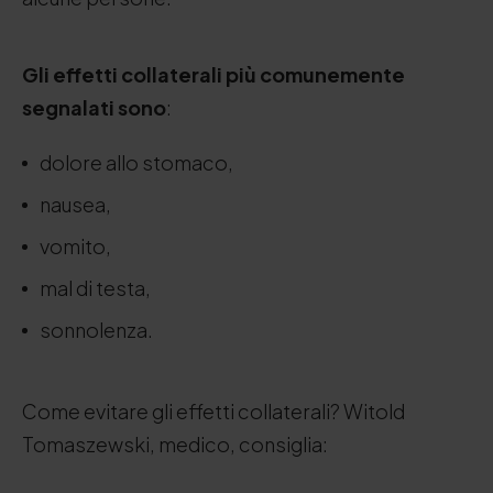
Gli effetti collaterali più comunemente
segnalati sono
:
dolore allo stomaco,
nausea,
vomito,
mal di testa,
sonnolenza.
Come evitare gli effetti collaterali? Witold
Tomaszewski, medico, consiglia: