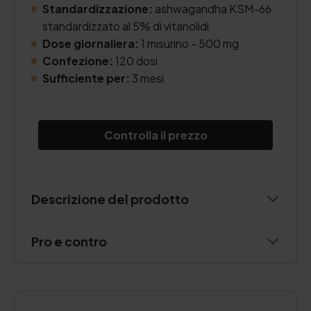
Standardizzazione:
ashwagandha KSM-66
standardizzato al 5% di vitanolidi.
Dose giornaliera:
1 misurino - 500 mg
Confezione:
120 dosi
Sufficiente per:
3 mesi
Controlla il prezzo
Descrizione del prodotto
Pro e contro