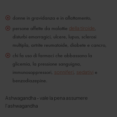
donne in gravidanza e in allattamento,
persone affette da malattie
della tiroide
,
disturbi emorragici, ulcere, lupus, sclerosi
multipla, artrite reumatoide, diabete e cancro,
chi fa uso di farmaci che abbassano la
glicemia, la pressione sanguigna,
immunosoppressori,
sonniferi
,
sedativi
e
benzodiazepine.
Ashwagandha - vale la pena assumere
l'ashwagandha