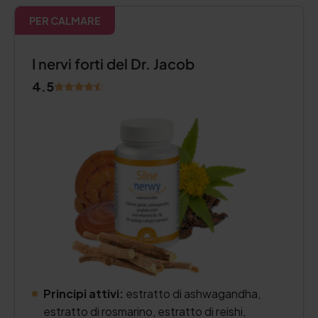
PER CALMARE
I nervi forti del Dr. Jacob
4.5
Principi attivi:
estratto di ashwagandha,
estratto di rosmarino, estratto di reishi,