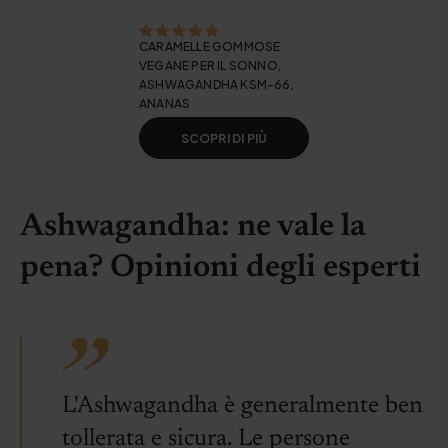
CARAMELLE GOMMOSE
VEGANE PER IL SONNO,
ASHWAGANDHA KSM-66,
ANANAS
SCOPRI DI PIÙ
Ashwagandha: ne vale la
pena? Opinioni degli esperti
L'Ashwagandha è generalmente ben
tollerata e sicura. Le persone