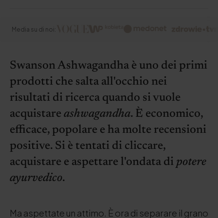
Media su di noi:
Swanson Ashwagandha è uno dei primi
prodotti che salta all'occhio nei
risultati di ricerca quando si vuole
acquistare
ashwagandha
. È economico,
efficace, popolare e ha molte recensioni
positive. Si è tentati di cliccare,
acquistare e aspettare l'ondata di
potere
ayurvedico
.
Ma aspettate un attimo. È ora di separare il grano