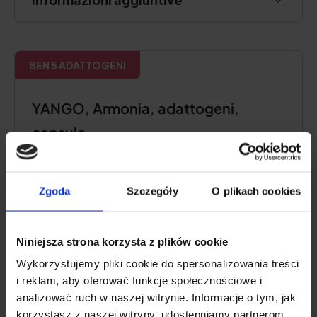
BEN 5 ADATTOGENI
YANGO, Armonia, adattogeni,
capsule
4.8
Zgoda
Szczegóły
O plikach cookies
Niniejsza strona korzysta z plików cookie
Wykorzystujemy pliki cookie do spersonalizowania treści
i reklam, aby oferować funkcje społecznościowe i
analizować ruch w naszej witrynie. Informacje o tym, jak
korzystasz z naszej witryny, udostępniamy partnerom