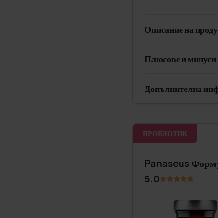
Описание на прод
Плюсове и минуси
Допълнителна ин
ПРОБИОТИК
Panaseus Форму
5.0