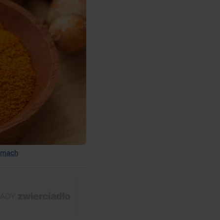
lamach