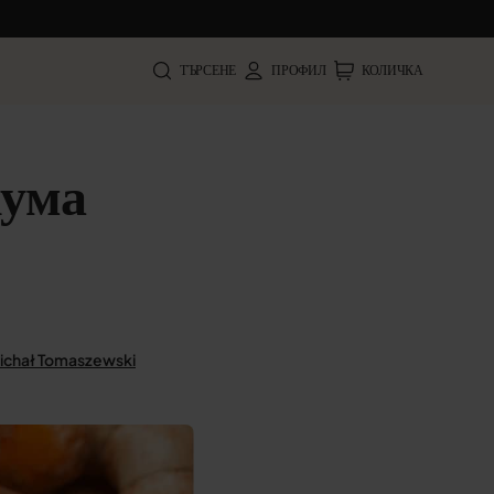
ТЪРСЕНЕ
ПРОФИЛ
КОЛИЧКА
кума
.
ichał Tomaszewski