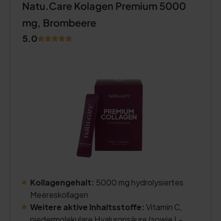
Natu.Care Kolagen Premium 5000
mg, Brombeere
5.0
Kollagengehalt:
5000 mg hydrolysiertes
Meereskollagen
Weitere aktive Inhaltsstoffe:
Vitamin C,
niedermolekulare Hyaluronsäure (sowie L-