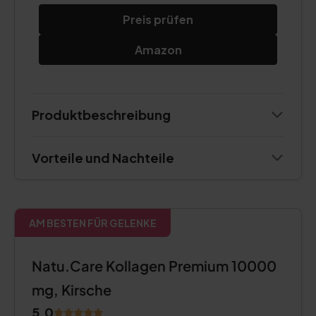
Preis prüfen
Amazon
Produktbeschreibung
Vorteile und Nachteile
AM BESTEN FÜR GELENKE
Natu.Care Kollagen Premium 10000
mg, Kirsche
5.0