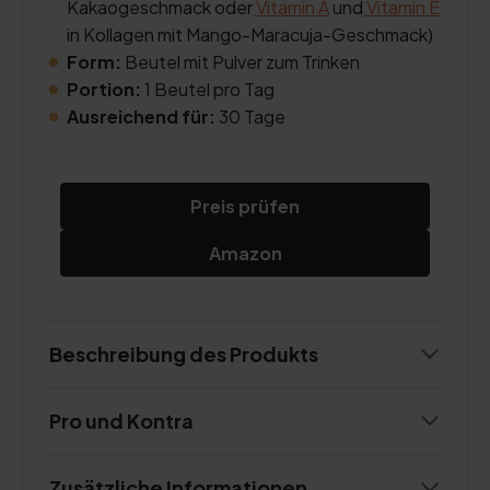
Kakaogeschmack oder
Vitamin A
und
Vitamin E
in Kollagen mit Mango-Maracuja-Geschmack)
Form:
Beutel mit Pulver zum Trinken
Portion:
1 Beutel pro Tag
Ausreichend für:
30 Tage
Preis prüfen
Amazon
Beschreibung des Produkts
Pro und Kontra
Zusätzliche Informationen