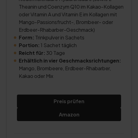
Theanin und Coenzym Q10 im Kakao-Kollagen
oder Vitamin A und Vitamin E im Kollagen mit
Mango-Passionsfrucht-, Brombeer- oder
Erdbeer-Rhabarber-Geschmack)
Form:
Trinkpulver in Sachets
Portion:
1 Sachet täglich
Reicht für:
30 Tage
Erhältlich in vier Geschmacksrichtungen:
Mango, Brombeere, Erdbeer-Rhabarber,
Kakao oder Mix
Preis prüfen
Amazon