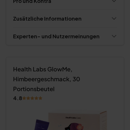
Pro und Kontra
Zusätzliche Informationen
Experten- und Nutzermeinungen
Health Labs GlowMe,
Himbeergeschmack, 30
Portionsbeutel
4.8