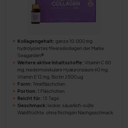
Kollagengehalt:
ganze 10.000 mg
hydrolysiertes Meereskollagen der Marke
Seagarden®
Weitere aktive Inhaltsstoffe:
Vitamin C 80
mg, niedermolekulare Hyaluronsäure 60 mg,
Vitamin E 12 mg, Biotin 2500 µg
Form:
Trinkfläschchen
Portion:
1 Fläschchen
Reicht für:
15 Tage
Geschmack:
lecker, säuerlich-süße
Waldfrüchte, ohne fischigen Nachgeschmack