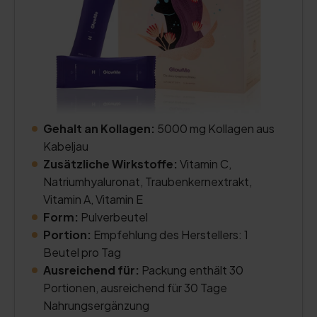
Gehalt an Kollagen:
5000 mg Kollagen aus
Kabeljau
Zusätzliche Wirkstoffe:
Vitamin C,
Natriumhyaluronat, Traubenkernextrakt,
Vitamin A, Vitamin E
Form:
Pulverbeutel
Portion:
Empfehlung des Herstellers: 1
Beutel pro Tag
Ausreichend für:
Packung enthält 30
Portionen, ausreichend für 30 Tage
Nahrungsergänzung