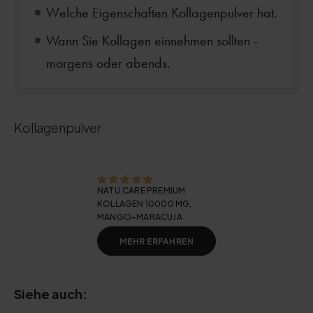
Welche Eigenschaften Kollagenpulver hat.
Wann Sie Kollagen einnehmen sollten -
morgens oder abends.
Kollagenpulver
NATU.CARE PREMIUM
KOLLAGEN 10000 MG,
MANGO-MARACUJA
MEHR ERFAHREN
Siehe auch: