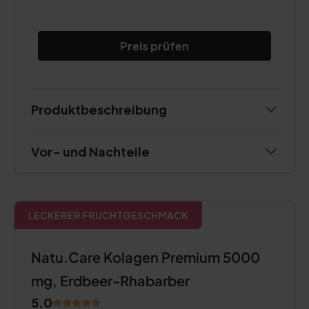
Preis prüfen
Produktbeschreibung
Vor- und Nachteile
LECKERER FRUCHTGESCHMACK
Natu.Care Kolagen Premium 5000
mg, Erdbeer-Rhabarber
5.0