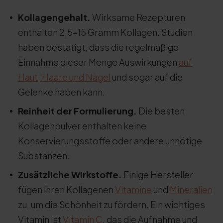
Kollagengehalt.
Wirksame Rezepturen
enthalten 2,5-15 Gramm Kollagen. Studien
haben bestätigt, dass die regelmäßige
Einnahme dieser Menge Auswirkungen
auf
Haut, Haare und Nägel
und sogar auf die
Gelenke haben kann.
Reinheit der Formulierung.
Die besten
Kollagenpulver enthalten keine
Konservierungsstoffe oder andere unnötige
Substanzen.
Zusätzliche Wirkstoffe.
Einige Hersteller
fügen ihren Kollagenen
Vitamine
und
Mineralien
zu, um die Schönheit zu fördern. Ein wichtiges
Vitamin ist
Vitamin C
, das die Aufnahme und