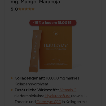
mg, Mango-Maracuja
5.0
Kollagengehalt:
10.000 mg marines
Kollagenhydrolysat
Zusätzliche Wirkstoffe:
Vitamin C
,
niedermolekulare
Hyaluronsäure
(sowie L-
Theanin und
Coenzym Q10
in Kollagen mit