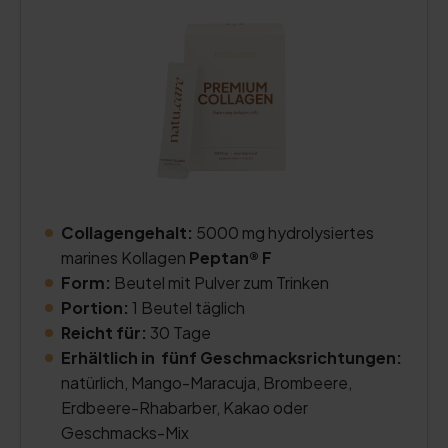
Collagengehalt:
5000 mg hydrolysiertes
marines Kollagen
Peptan® F
Form:
Beutel mit Pulver zum Trinken
Portion:
1 Beutel täglich
Reicht für:
30 Tage
Erhältlich in fünf Geschmacksrichtungen:
natürlich, Mango-Maracuja, Brombeere,
Erdbeere-Rhabarber, Kakao oder
Geschmacks-Mix