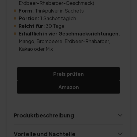
Erdbeer-Rhabarber-Geschmack)
Form:
Trinkpulver in Sachets
Portion:
1 Sachet täglich
Reicht für:
30 Tage
Erhältlich in vier Geschmacksrichtungen:
Mango, Brombeere, Erdbeer-Rhabarber,
Kakao oder Mix
Preis prüfen
Amazon
Produktbeschreibung
Vorteile und Nachteile