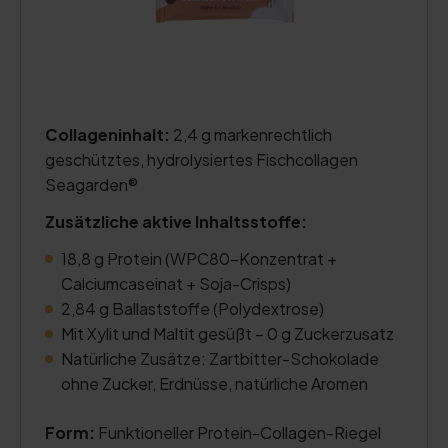
Collageninhalt:
2,4 g markenrechtlich
geschütztes, hydrolysiertes Fischcollagen
Seagarden®
Zusätzliche aktive Inhaltsstoffe:
18,8 g Protein (WPC80-Konzentrat +
Calciumcaseinat + Soja-Crisps)
2,84 g Ballaststoffe (Polydextrose)
Mit Xylit und Maltit gesüßt – 0 g Zuckerzusatz
Natürliche Zusätze: Zartbitter-Schokolade
ohne Zucker, Erdnüsse, natürliche Aromen
Form:
Funktioneller Protein-Collagen-Riegel