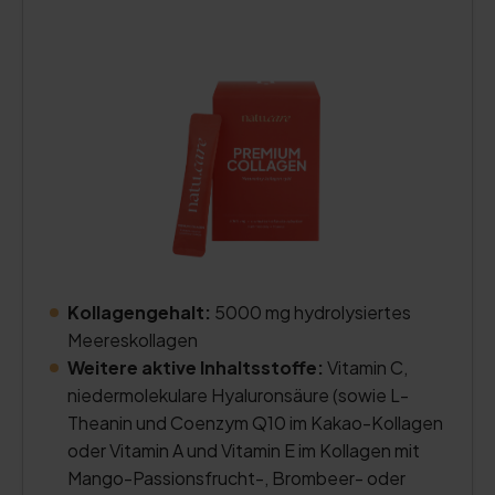
Kollagengehalt:
5000 mg hydrolysiertes
Meereskollagen
Weitere aktive Inhaltsstoffe:
Vitamin C,
niedermolekulare Hyaluronsäure (sowie L-
Theanin und Coenzym Q10 im Kakao-Kollagen
oder Vitamin A und Vitamin E im Kollagen mit
Mango-Passionsfrucht-, Brombeer- oder