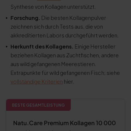
Synthese von Kollagen unterstützt.
Forschung.
Die besten Kollagenpulver
zeichnen sich durch Tests aus, die von
akkreditierten Labors durchgeführt werden.
Herkunft des Kollagens.
Einige Hersteller
beziehen Kollagen aus Zuchtfischen, andere
aus wild gefangenen Meerestieren.
Extrapunkte für wild gefangenen Fisch; siehe
vollständige Kriterien
hier.
BESTE GESAMTLEISTUNG
Natu.Care Premium Kollagen 10 000