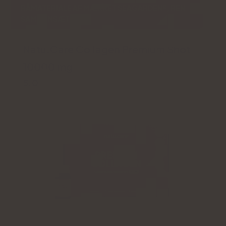
RÅMATERIALE AF MÆRKET SEAGARDEN®, REN
SAMMENSÆTNING
Natu.Care Collagen Premium Shot
10000 mg
5.0