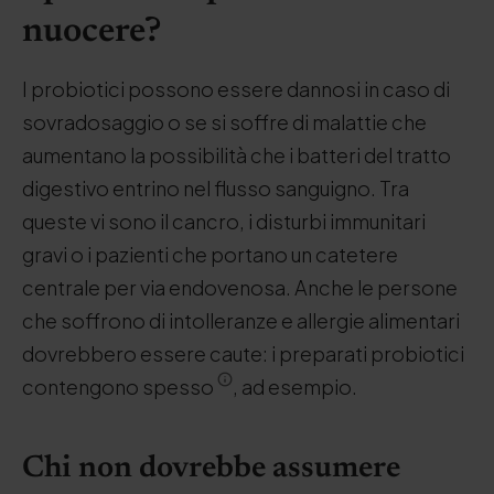
nuocere?
I probiotici possono essere dannosi in caso di
sovradosaggio o se si soffre di malattie che
aumentano la possibilità che i batteri del tratto
digestivo entrino nel flusso sanguigno. Tra
queste vi sono il cancro, i disturbi immunitari
gravi o i pazienti che portano un catetere
centrale per via endovenosa. Anche le persone
che soffrono di intolleranze e allergie alimentari
dovrebbero essere caute: i preparati probiotici
contengono spesso
, ad esempio.
Chi non dovrebbe assumere