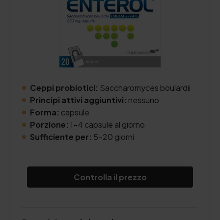
Ceppi probiotici:
Saccharomyces boulardii
Principi attivi aggiuntivi:
nessuno
Forma:
capsule
Porzione:
1-4 capsule al giorno
Sufficiente per:
5-20 giorni
Controlla il prezzo