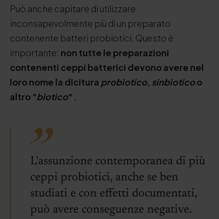
Può anche capitare di utilizzare
inconsapevolmente più di un preparato
contenente batteri probiotici. Questo è
importante:
non tutte le preparazioni
contenenti ceppi batterici devono avere nel
loro nome la dicitura
probiotico
,
sinbiotico
o
altro "
biotico
"
.
L'assunzione contemporanea di più
ceppi probiotici, anche se ben
studiati e con effetti documentati,
può avere conseguenze negative.