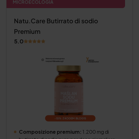
MICROECOLOGIA
Natu.Care Butirrato di sodio
Premium
5.0
Composizione premium:
1.200 mg di