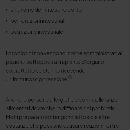
sindrome dell'intestino corto
perforazioni intestinali,
ostruzione intestinale.
I probiotici non vengono inoltre somministrati ai
pazienti sottoposti a trapianto d'organo,
soprattutto se stanno ricevendo
un'immunosoppressione
.
Anche le persone allergiche e con intolleranze
alimentari dovrebbero diffidare dei probiotici.
Molti preparati contengono lattosio e altre
sostanze che possono causare reazioni forti e