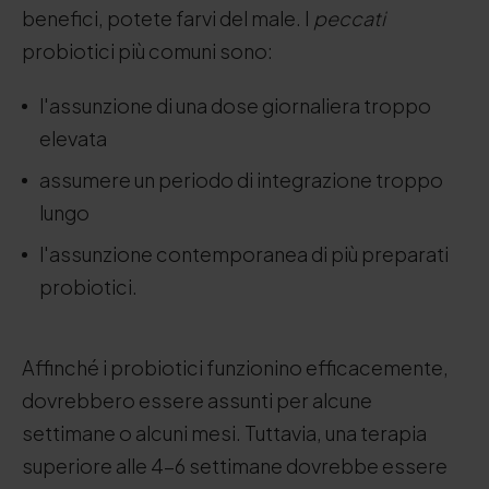
benefici, potete farvi del male. I
peccati
probiotici più comuni sono:
l'assunzione di una dose giornaliera troppo
elevata
assumere un periodo di integrazione troppo
lungo
l'assunzione contemporanea di più preparati
probiotici.
Affinché i probiotici funzionino efficacemente,
dovrebbero essere assunti per alcune
settimane o alcuni mesi. Tuttavia, una terapia
superiore alle 4-6 settimane dovrebbe essere