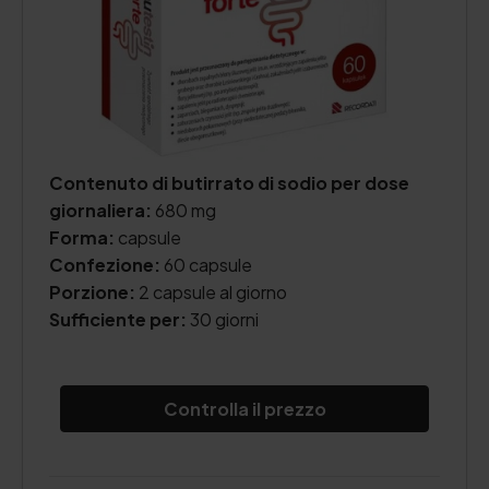
Contenuto di butirrato di sodio per dose
giornaliera:
680 mg
Forma:
capsule
Confezione:
60 capsule
Porzione:
2 capsule al giorno
Sufficiente per:
30 giorni
Controlla il prezzo