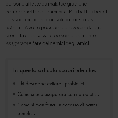
persone affette da malattie gravi che
compromettono l'immunità. Ma i batteri benefici
possono nuocere non solo in questi casi
estremi. A volte possiamo provocare la loro
crescita eccessiva, cioè semplicemente
esagerare
e fare dei nemici degli amici.
In questo articolo scoprirete che:
Chi dovrebbe evitare i probiotici.
Come si può esagerare con i probiotici.
Come si manifesta un eccesso di batteri
benefici.