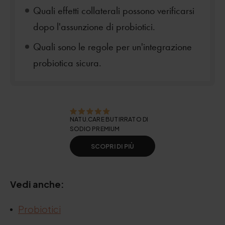
Quali effetti collaterali possono verificarsi
dopo l'assunzione di probiotici.
Quali sono le regole per un'integrazione
probiotica sicura.
NATU.CARE BUTIRRATO DI
SODIO PREMIUM
SCOPRI DI PIÙ
Vedi anche:
Probiotici