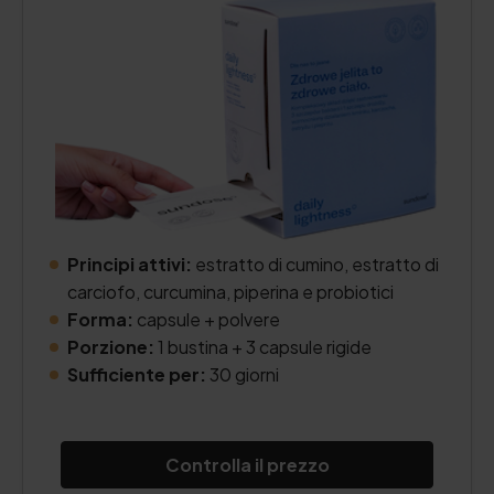
Principi attivi:
estratto di cumino, estratto di
carciofo, curcumina, piperina e probiotici
Forma:
capsule + polvere
Porzione:
1 bustina + 3 capsule rigide
Sufficiente per:
30 giorni
Controlla il prezzo