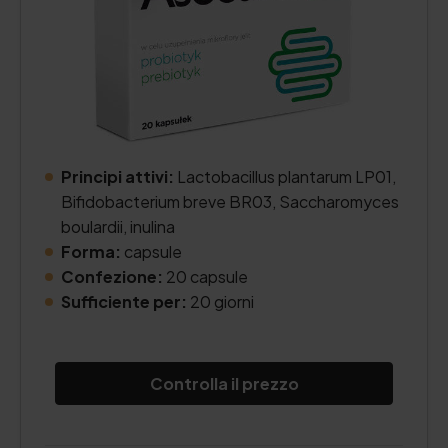
Principi attivi:
Lactobacillus plantarum LP01,
Bifidobacterium breve BR03, Saccharomyces
boulardii, inulina
Forma:
capsule
Confezione:
20 capsule
Sufficiente per:
20 giorni
Controlla il prezzo