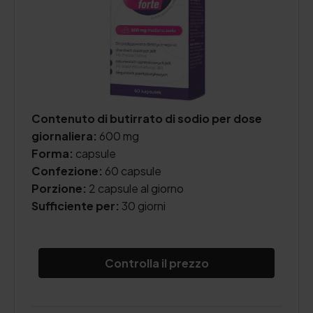
Contenuto di butirrato di sodio per dose
giornaliera:
600 mg
Forma:
capsule
Confezione:
60 capsule
Porzione:
2 capsule al giorno
Sufficiente per:
30 giorni
Controlla il prezzo