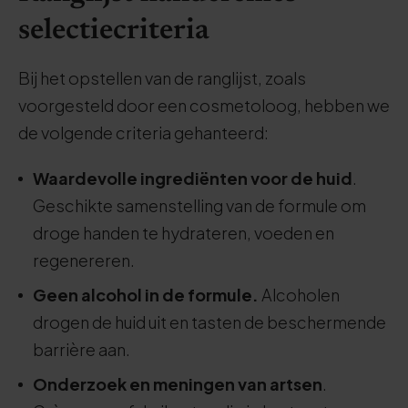
selectiecriteria
Bij het opstellen van de ranglijst, zoals
voorgesteld door een cosmetoloog, hebben we
de volgende criteria gehanteerd:
Waardevolle ingrediënten voor de huid
.
Geschikte samenstelling van de formule om
droge handen te hydrateren, voeden en
regenereren.
Geen alcohol in de formule.
Alcoholen
drogen de huid uit en tasten de beschermende
barrière aan.
Onderzoek en meningen van artsen
.