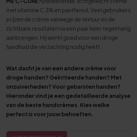
ME C-CURE
hydraterende, lichtgewicht crème
met vitamine C 3% en panthenol. Veel gebruikers
prijzen de crème vanwege de textuur en de
zichtbare resultaten na een paar keer regelmatig
aanbrengen. Hij werkt goed voor een droge
handhuid die verzachting nodig heeft.
Wat dacht je van een andere crème voor
droge handen? Geïrriteerde handen? Met
onzuiverheden? Voor gebarsten handen?
Hieronder vind je een gedetailleerde analyse
van de beste handcrèmes. Kies welke
perfect is voor jouw behoeften.