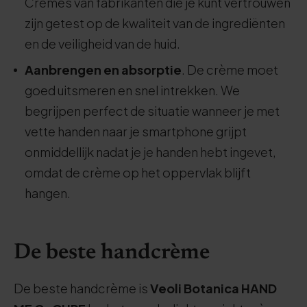
Crèmes van fabrikanten die je kunt vertrouwen
zijn getest op de kwaliteit van de ingrediënten
en de veiligheid van de huid.
Aanbrengen en absorptie
. De crème moet
goed uitsmeren en snel intrekken. We
begrijpen perfect de situatie wanneer je met
vette handen naar je smartphone grijpt
onmiddellijk nadat je je handen hebt ingevet,
omdat de crème op het oppervlak blijft
hangen.
De beste handcrème
De beste handcrème is
Veoli Botanica HAND