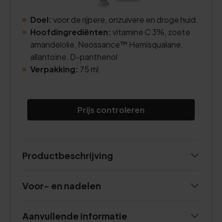
Doel:
voor de rijpere, onzuivere en droge huid.
Hoofdingrediënten:
vitamine C 3%, zoete
amandelolie, Neossance™ Hemisqualane,
allantoïne, D-panthenol
Verpakking:
75 ml
Prijs controleren
Productbeschrijving
Voor- en nadelen
Aanvullende informatie