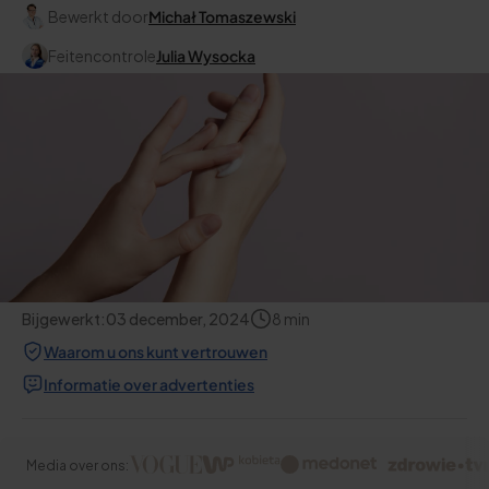
Bewerkt door
Michał Tomaszewski
Feitencontrole
Julia Wysocka
Bijgewerkt:
03 december, 2024
8
min
Waarom u ons kunt vertrouwen
Informatie over advertenties
Media over ons: