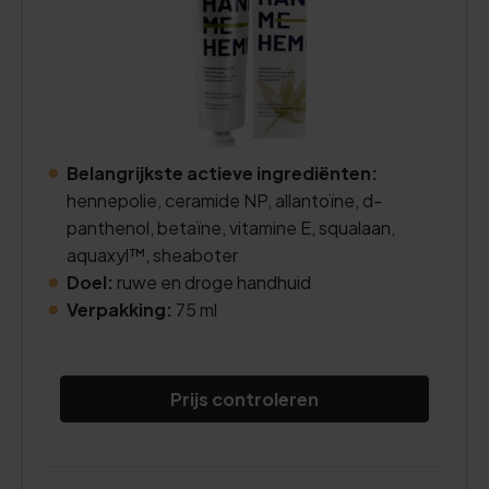
Belangrijkste actieve ingrediënten:
hennepolie, ceramide NP, allantoïne, d-
panthenol, betaïne, vitamine E, squalaan,
aquaxyl™, sheaboter
Doel:
ruwe en droge handhuid
Verpakking:
75 ml
Prijs controleren