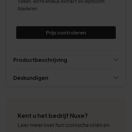
cellen, witte krokus extract en olijfboom
bladeren
Prijs controleren
Productbeschrijving
Deskundigen
Kent u het bedrijf Nuxe?
Leer meer over hun iconische oliën en