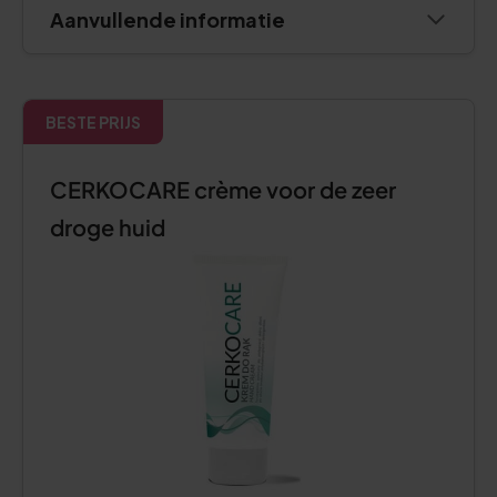
Aanvullende informatie
BESTE PRIJS
CERKOCARE crème voor de zeer
droge huid