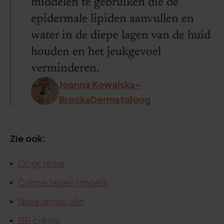
middelen te gebruiken die de
epidermale lipiden aanvullen en
water in de diepe lagen van de huid
houden en het jeukgevoel
verminderen.
Joanna Kowalska-
BrockaDermatoloog
Zie ook:
Oogcrème
Crème tegen rimpels
Nuxe droge olie
BB crème