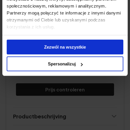
społecznościowym, reklamowym i analitycznym.
Partnerzy mogą połączyć te informacje z innymi danymi
otrzymanymi od Ciebie lub uzyskanymi podczas
korzystania z ich usług.
Zezwól na wszystkie
Verpakking:
75 ml
Spersonalizuj
Waardevol ingrediënt:
glycerine
Prijs controleren
Productbeschrijving