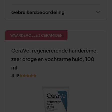
Gebruikersbeoordeling
WAARDEVOLLE 3 CERAMIDEN
CeraVe, regenererende handcrème,
zeer droge en vochtarme huid, 100
ml
4.9