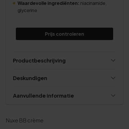
Waardevolle ingrediënten:
niacinamide,
glycerine
Prijs controleren
Productbeschrijving
Deskundigen
Aanvullende informatie
Nuxe BB crème