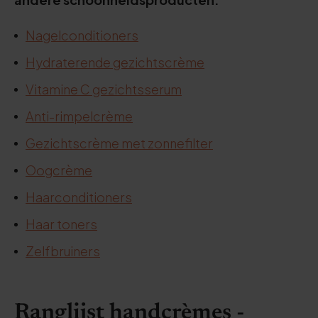
Nagelconditioners
Hydraterende gezichtscrème
Vitamine C gezichtsserum
Anti-rimpelcrème
Gezichtscrème met zonnefilter
Oogcrème
Haarconditioners
Haar toners
Zelfbruiners
Ranglijst handcrèmes
-