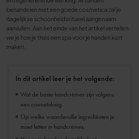
en regenererende werking. Je handen
behandelen met een goede cosmetica zal je
dagelijkse schoonheidsritueel aangenaam
aanvullen. Aan het einde van het artikel vertellen
we je hoe je thuis een spa voor je handen kunt
maken.
In dit artikel leer je het volgende:
Wat de beste handcrèmes zijn volgens
een cosmetoloog.
Op welke waardevolle ingrediënten je
moet letten in handcrèmes.