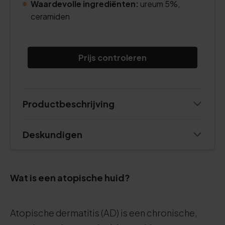
Waardevolle ingrediënten:
ureum 5%,
ceramiden
Prijs controleren
Productbeschrijving
Deskundigen
Wat is een atopische huid?
Atopische dermatitis (AD) is een chronische,