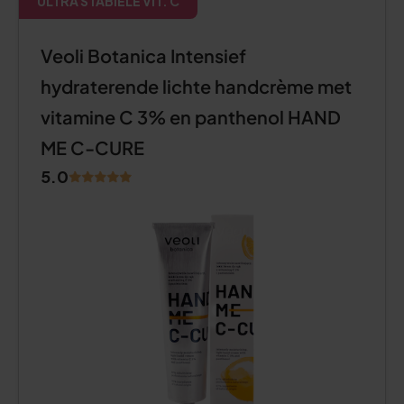
ULTRA STABIELE VIT. C
Veoli Botanica Intensief
hydraterende lichte handcrème met
vitamine C 3% en panthenol HAND
ME C-CURE
5.0