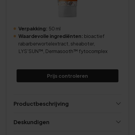
Verpakking:
50 ml
Waardevolle ingrediënten:
bioactief
rabarberwortelextract, sheaboter,
LYS'SUN™, Dermasooth™ fytocomplex
Prijs controleren
Productbeschrijving
Deskundigen