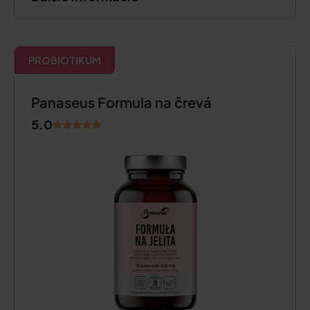
PROBIOTIKUM
Panaseus Formula na črevá
5.0