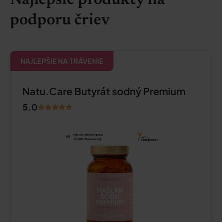
Najlepšie produkty na
podporu čriev
NAJLEPŠIE NA TRÁVENIE
Natu.Care Butyrát sodný Premium
5.0