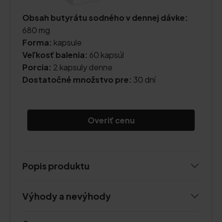
Obsah butyrátu sodného v dennej dávke:
680 mg
Forma:
kapsule
Veľkosť balenia:
60 kapsúl
Porcia:
2 kapsuly denne
Dostatočné množstvo pre:
30 dní
Overiť cenu
Popis produktu
Výhody a nevýhody