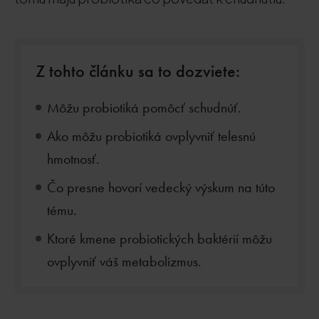
Z tohto článku sa to dozviete:
Môžu probiotiká pomôcť schudnúť.
Ako môžu probiotiká ovplyvniť telesnú
hmotnosť.
Čo presne hovorí vedecký výskum na túto
tému.
Ktoré kmene probiotických baktérií môžu
ovplyvniť váš metabolizmus.