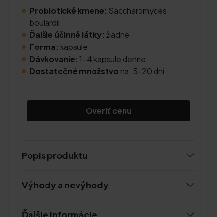
Probiotické kmene:
Saccharomyces
boulardii
Ďalšie účinné látky:
žiadne
Forma:
kapsule
Dávkovanie:
1-4 kapsule denne
Dostatočné množstvo
na: 5-20 dní
Overiť cenu
Popis produktu
Výhody a nevýhody
Ďalšie informácie