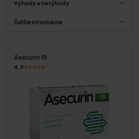
Výhody a nevýhody
Ďalšie informácie
Asecurin IB
4.9