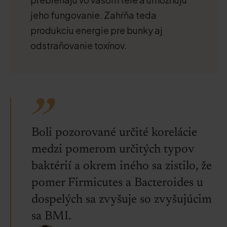
jeho fungovanie. Zahŕňa teda
produkciu energie pre bunky aj
odstraňovanie toxínov.
Boli pozorované určité korelácie
medzi pomerom určitých typov
baktérií a okrem iného sa zistilo, že
pomer Firmicutes a Bacteroides u
dospelých sa zvyšuje so zvyšujúcim
sa BMI.