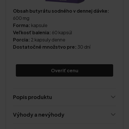
Obsah butyrátu sodného v dennej dávke:
600 mg
Forma:
kapsule
Veľkosť balenia:
60 kapsúl
Porcia:
2 kapsuly denne
Dostatočné množstvo pre:
30 dní
Overiť cenu
Popis produktu
Výhody a nevýhody