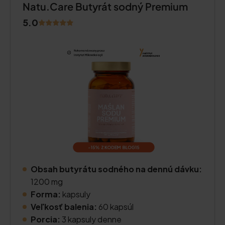
Natu.Care Butyrát sodný Premium
5.0
Obsah butyrátu sodného na dennú dávku:
1200 mg
Forma:
kapsuly
Veľkosť balenia:
60 kapsúl
Porcia:
3 kapsuly denne