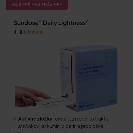
NAJLEPŠIE NA TRÁVENIE
Sundose° Daily Lightness°
4.8
Aktívne zložky:
extrakt z rasce, extrakt z
artičokov, kurkumín, piperín a probiotiká