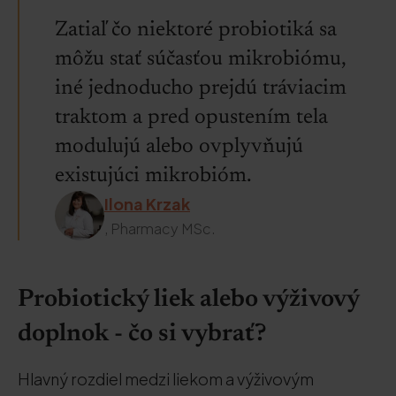
Zatiaľ čo niektoré probiotiká sa
môžu stať súčasťou mikrobiómu,
iné jednoducho prejdú tráviacim
traktom a pred opustením tela
modulujú alebo ovplyvňujú
existujúci mikrobióm.
Ilona Krzak
, Pharmacy MSc.
Probiotický liek alebo výživový
doplnok - čo si vybrať?
Hlavný rozdiel medzi liekom a výživovým