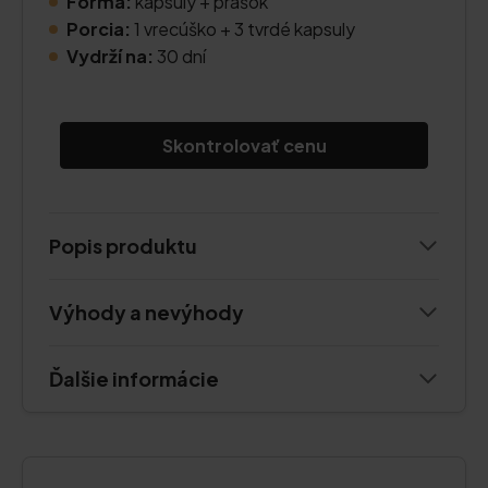
Forma:
kapsuly + prášok
Porcia:
1 vrecúško + 3 tvrdé kapsuly
Vydrží na:
30 dní
Skontrolovať cenu
Popis produktu
Výhody a nevýhody
Ďalšie informácie