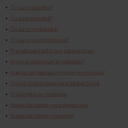
Čo sú probiotiká?
Čo sú prebiotiká?
Čo sú to synbiotiká?
Čo sú to psychobiotiká?
Prerušovaný pôst pre zdravie čriev
Ktoré probiotikum je najlepšie?
Kde sa nachádzajú prírodné probiotiká?
Dobré probiotikum na dráždivé črevá
Probiotiká na chudnutie
Najlepšie tablety na pálenie záhy
Najlepšie tablety na pečeň