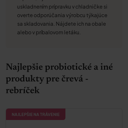
uskladnením prípravku v chladničke si
overte odporúčania výrobcu týkajúce
sa skladovania. Nájdete ich na obale
alebo v príbalovom letáku.
Najlepšie probiotické a iné
produkty pre črevá -
rebríček
NAJLEPŠIE NA TRÁVENIE