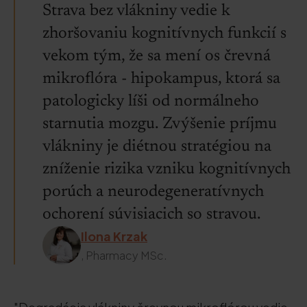
Strava bez vlákniny vedie k
zhoršovaniu kognitívnych funkcií s
vekom tým, že sa mení os črevná
mikroflóra - hipokampus, ktorá sa
patologicky líši od normálneho
starnutia mozgu. Zvýšenie príjmu
vlákniny je diétnou stratégiou na
zníženie rizika vzniku kognitívnych
porúch a neurodegeneratívnych
ochorení súvisiacich so stravou.
Ilona Krzak
, Pharmacy MSc.