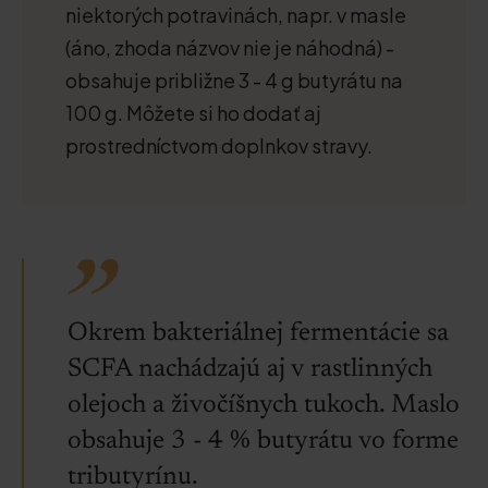
niektorých potravinách, napr. v masle
(áno, zhoda názvov nie je náhodná) -
obsahuje približne 3 - 4 g butyrátu na
100 g. Môžete si ho dodať aj
prostredníctvom doplnkov stravy.
Okrem bakteriálnej fermentácie sa
SCFA nachádzajú aj v rastlinných
olejoch a živočíšnych tukoch. Maslo
obsahuje 3 - 4 % butyrátu vo forme
tributyrínu.