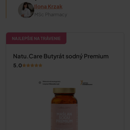
Ilona Krzak
MSc Pharmacy
NAJLEPŠIE NA TRÁVENIE
Natu.Care Butyrát sodný Premium
5.0