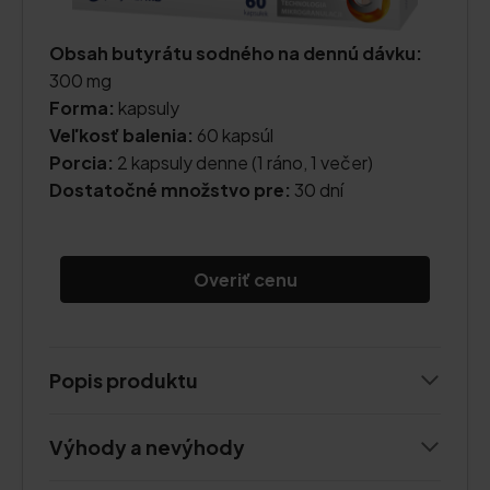
Obsah butyrátu sodného na dennú dávku:
300 mg
Forma:
kapsuly
Veľkosť balenia:
60 kapsúl
Porcia:
2 kapsuly denne (1 ráno, 1 večer)
Dostatočné množstvo pre:
30 dní
Overiť cenu
Popis produktu
Výhody a nevýhody