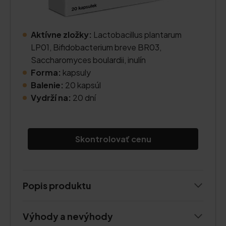
Aktívne zložky:
Lactobacillus plantarum
LP01, Bifidobacterium breve BR03,
Saccharomyces boulardii, inulín
Forma:
kapsuly
Balenie:
20 kapsúl
Vydrží na:
20 dní
Skontrolovať cenu
Popis produktu
Výhody a nevýhody