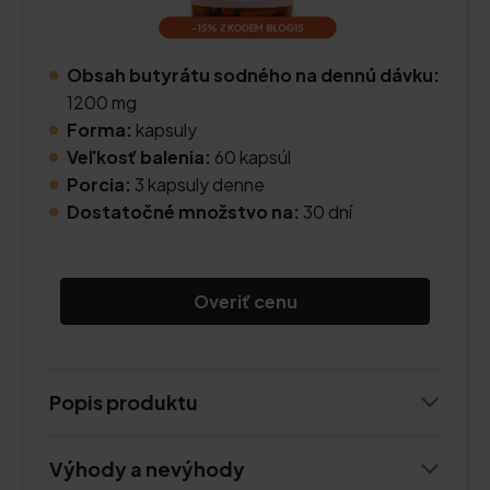
Obsah butyrátu sodného na dennú dávku:
1200 mg
Forma:
kapsuly
Veľkosť balenia:
60 kapsúl
Porcia:
3 kapsuly denne
Dostatočné množstvo na:
30 dní
Overiť cenu
Popis produktu
Výhody a nevýhody