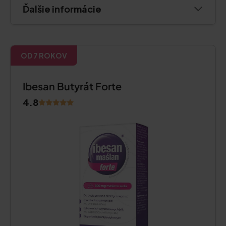
Ďalšie informácie
OD 7 ROKOV
Ibesan Butyrát Forte
4.8