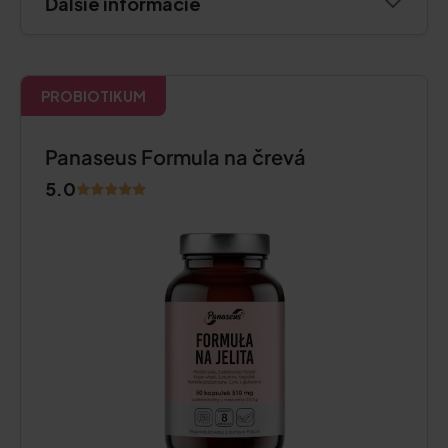
Ďalšie informácie
PROBIOTIKUM
Panaseus Formula na črevá
5.0