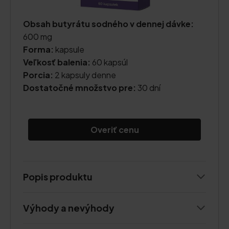
Obsah butyrátu sodného v dennej dávke:
600 mg
Forma:
kapsule
Veľkosť balenia:
60 kapsúl
Porcia:
2 kapsuly denne
Dostatočné množstvo pre:
30 dní
Overiť cenu
Popis produktu
Výhody a nevýhody