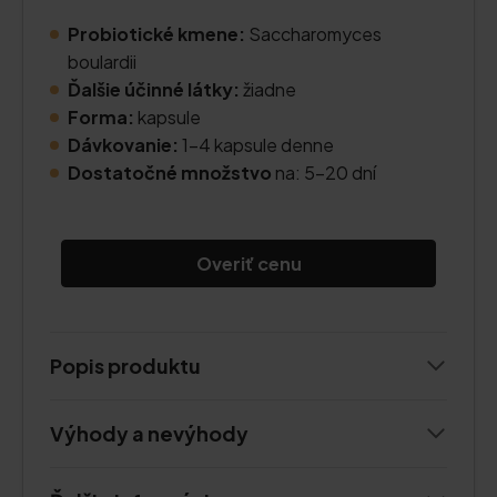
Probiotické kmene:
Saccharomyces
boulardii
Ďalšie účinné látky:
žiadne
Forma:
kapsule
Dávkovanie:
1-4 kapsule denne
Dostatočné množstvo
na: 5-20 dní
Overiť cenu
Popis produktu
Výhody a nevýhody