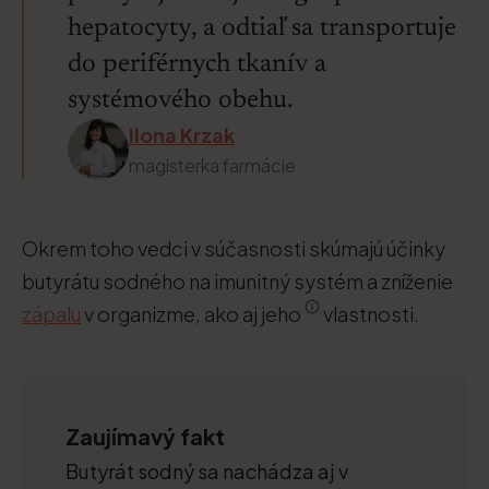
hepatocyty, a odtiaľ sa transportuje
do periférnych tkanív a
systémového obehu.
Ilona Krzak
magisterka farmácie
Okrem toho vedci v súčasnosti skúmajú účinky
butyrátu sodného na imunitný systém a zníženie
zápalu
v organizme, ako aj jeho
vlastnosti.
Zaujímavý fakt
Butyrát sodný sa nachádza aj v