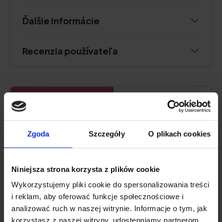
Ďalšie informácie
Recenzia používateľa
NAJLEPŠIE NA TRÁVENIE
Sundose° Daily Lightness°
Zgoda
Szczegóły
O plikach cookies
4.8
Niniejsza strona korzysta z plików cookie
Wykorzystujemy pliki cookie do spersonalizowania treści
i reklam, aby oferować funkcje społecznościowe i
analizować ruch w naszej witrynie. Informacje o tym, jak
korzystasz z naszej witryny, udostępniamy partnerom