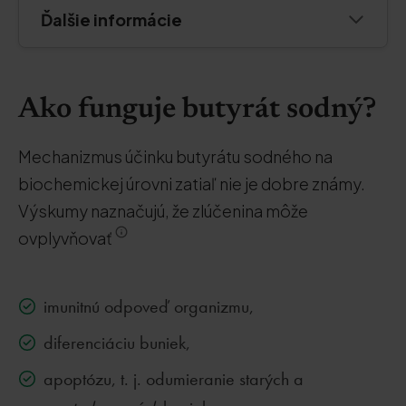
Ďalšie informácie
Ako funguje butyrát sodný?
Mechanizmus účinku butyrátu sodného na
biochemickej úrovni zatiaľ nie je dobre známy.
Výskumy naznačujú, že zlúčenina môže
ovplyvňovať
imunitnú odpoveď organizmu,
diferenciáciu buniek,
apoptózu, t. j. odumieranie starých a