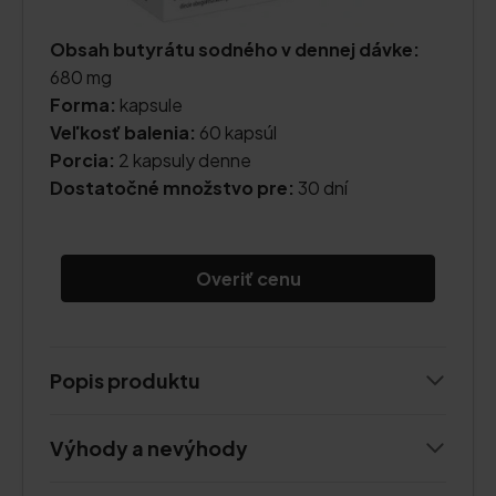
Obsah butyrátu sodného v dennej dávke:
680 mg
Forma:
kapsule
Veľkosť balenia:
60 kapsúl
Porcia:
2 kapsuly denne
Dostatočné množstvo pre:
30 dní
Overiť cenu
Popis produktu
Výhody a nevýhody