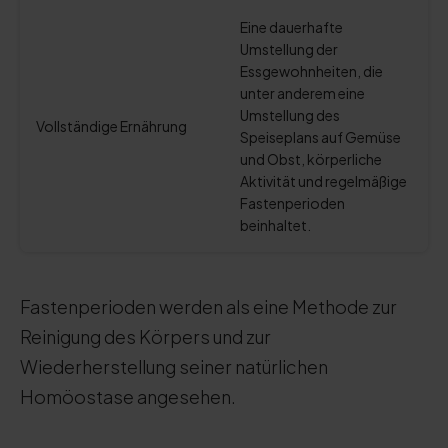
Eine dauerhafte
Umstellung der
Essgewohnheiten, die
unter anderem eine
Umstellung des
Vollständige Ernährung
Speiseplans auf Gemüse
und Obst, körperliche
Aktivität und regelmäßige
Fastenperioden
beinhaltet.
Fastenperioden werden als eine Methode zur
Reinigung des Körpers und zur
Wiederherstellung seiner natürlichen
Homöostase angesehen.