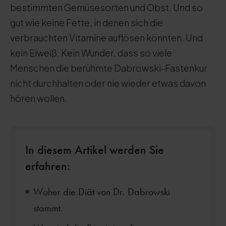
bestimmten Gemüsesorten und Obst. Und so
gut wie keine Fette, in denen sich die
verbrauchten Vitamine auflösen könnten. Und
kein Eiweiß. Kein Wunder, dass so viele
Menschen die berühmte Dabrowski-Fastenkur
nicht durchhalten oder nie wieder etwas davon
hören wollen.
In diesem Artikel werden Sie
erfahren:
Woher die Diät von Dr. Dabrowski
stammt.