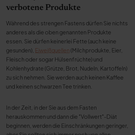
verbotene Produkte
Während des strengen Fastens dürfen Sie nichts
anderes als die oben genannten Produkte
essen. Sie dürfen keinerlei Fette (auch keine
gesunden),
Eiweißquellen
(Milchprodukte, Eier,
Fleisch oder sogar Hülsenfrüchte) und
Kohlenhydrate (Grütze, Brot, Nudeln, Kartoffeln)
zu sich nehmen. Sie werden auch keinen Kaffee
und keinen schwarzen Tee trinken.
In der Zeit, in der Sie aus dem Fasten
herauskommen und dann die "Vollwert"-Diät
beginnen, werden die Einschränkungen geringer,
aber Sie sollten sich immer noch von allen