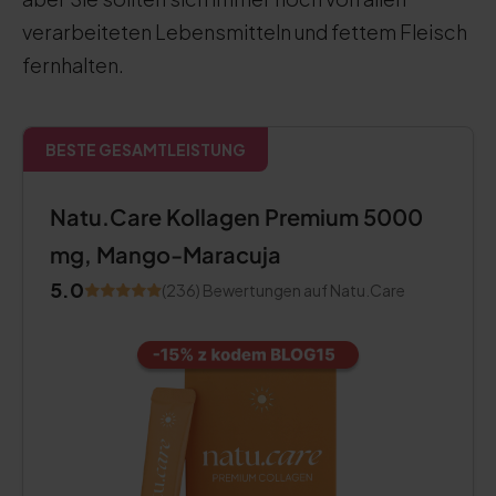
verarbeiteten Lebensmitteln und fettem Fleisch
fernhalten.
BESTE GESAMTLEISTUNG
Natu.Care Kollagen Premium 5000
mg, Mango-Maracuja
5.0
(236) Bewertungen auf Natu.Care