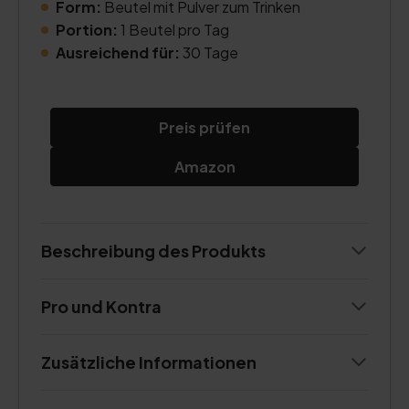
Form:
Beutel mit Pulver zum Trinken
Portion:
1 Beutel pro Tag
Ausreichend für:
30 Tage
Preis prüfen
Amazon
Beschreibung des Produkts
Pro und Kontra
Zusätzliche Informationen