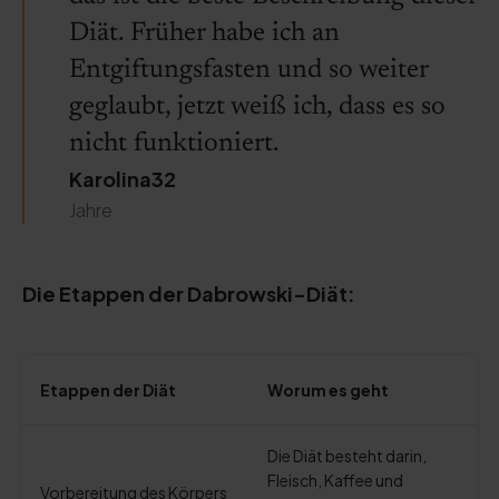
Diät. Früher habe ich an
Entgiftungsfasten und so weiter
geglaubt, jetzt weiß ich, dass es so
nicht funktioniert.
Karolina32
Jahre
Die Etappen der Dabrowski-Diät:
Etappen der Diät
Worum es geht
Die Diät besteht darin,
Fleisch, Kaffee und
Vorbereitung des Körpers