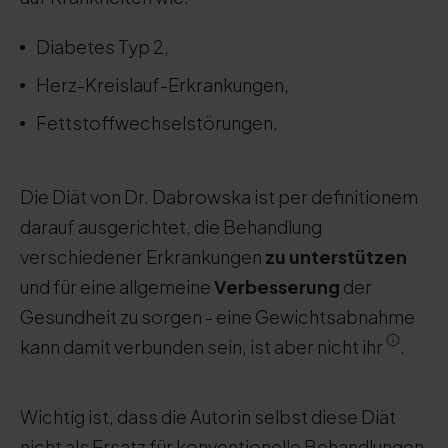
Diabetes Typ 2,
Herz-Kreislauf-Erkrankungen,
Fettstoffwechselstörungen.
Die Diät von Dr. Dabrowska ist per definitionem
darauf ausgerichtet, die Behandlung
verschiedener Erkrankungen
zu unterstützen
und für eine allgemeine
Verbesserung
der
Gesundheit zu sorgen - eine Gewichtsabnahme
kann damit verbunden sein, ist aber nicht ihr
.
Wichtig ist, dass die Autorin selbst diese Diät
nicht als Ersatz für konventionelle Behandlungen