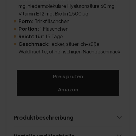
mg, niedermolekulare Hyaluronsäure 60 mg,
Vitamin E 12 mg, Biotin 2500 µg
Form:
Trinkfläschchen
Portion:
1 Fläschchen
Reicht für:
15 Tage
Geschmack:
lecker, säuerlich-süße
Waldfrüchte, ohne fischigen Nachgeschmack
Preis prüfen
Amazon
Produktbeschreibung
Vorteile und Nachteile