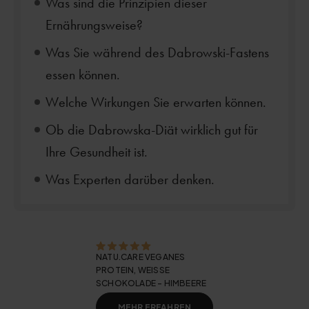
Was sind die Prinzipien dieser
Ernährungsweise?
Was Sie während des Dabrowski-Fastens
essen können.
Welche Wirkungen Sie erwarten können.
Ob die Dabrowska-Diät wirklich gut für
Ihre Gesundheit ist.
Was Experten darüber denken.
NATU.CARE VEGANES
PROTEIN, WEISSE S
CHOKOLADE - HIMBEERE
MEHR ERFAHREN