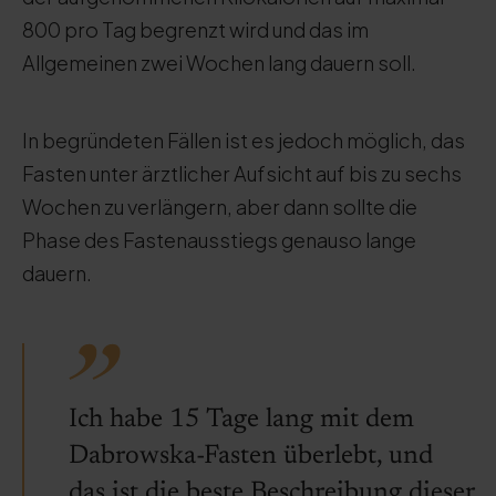
800 pro Tag begrenzt wird und das im
Allgemeinen zwei Wochen lang dauern soll.
In begründeten Fällen ist es jedoch möglich, das
Fasten unter ärztlicher Aufsicht auf bis zu sechs
Wochen zu verlängern, aber dann sollte die
Phase des Fastenausstiegs genauso lange
dauern.
Ich habe 15 Tage lang mit dem
Dabrowska-Fasten überlebt, und
das ist die beste Beschreibung dieser