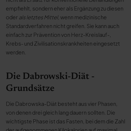
empfiehlt, sondern eher als Ergänzung zu diesen
oder
als letztes Mittel
, wenn medizinische
Standardverfahren nicht greifen. Sie kann auch
einfach zur Prävention von Herz-Kreislauf-,
Krebs- und Zivilisationskrankheiten eingesetzt
werden.
Die Dabrowski-Diät -
Grundsätze
Die Dabrowska-Diät besteht aus vier Phasen,
von denen drei gleich lang dauern sollten. Die
wichtigste Phase ist das Fasten, bei dem die Zahl
der aufgenommenen Kilokalorien auf maximal