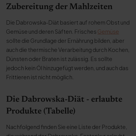
Zubereitung der Mahlzeiten
Die Dabrowska-Diät basiert auf rohem Obst und
Gemüse und deren Säften. Frisches
Gemüse
sollte die Grundlage der Ernährung bilden, aber
auch die thermische Verarbeitung durch Kochen,
Dünsten oder Braten ist zulässig. Es sollte
jedoch kein Öl hinzugefügt werden, und auch das
Frittieren ist nicht möglich.
Die Dabrowska-Diät - erlaubte
Produkte (Tabelle)
Nachfolgend finden Sie eine Liste der Produkte,
die während der Dabrowska-Fastenkur erlaubt