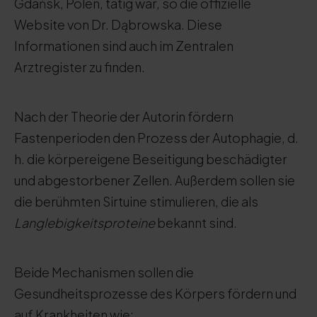
Gdańsk, Polen, tätig war, so die offizielle
Website von Dr. Dąbrowska. Diese
Informationen sind auch im Zentralen
Arztregister zu finden.
Nach der Theorie der Autorin fördern
Fastenperioden den Prozess der Autophagie, d.
h. die körpereigene Beseitigung beschädigter
und abgestorbener Zellen. Außerdem sollen sie
die berühmten Sirtuine stimulieren, die als
Langlebigkeitsproteine
bekannt sind.
Beide Mechanismen sollen die
Gesundheitsprozesse des Körpers fördern und
auf Krankheiten wie: