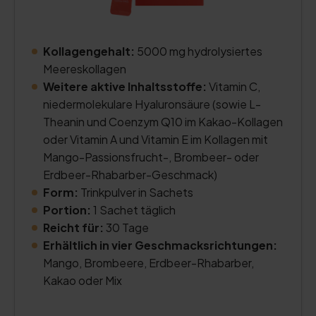
Kollagengehalt:
5000 mg hydrolysiertes
Meereskollagen
Weitere aktive Inhaltsstoffe:
Vitamin C,
niedermolekulare Hyaluronsäure (sowie L-
Theanin und Coenzym Q10 im Kakao-Kollagen
oder Vitamin A und Vitamin E im Kollagen mit
Mango-Passionsfrucht-, Brombeer- oder
Erdbeer-Rhabarber-Geschmack)
Form:
Trinkpulver in Sachets
Portion:
1 Sachet täglich
Reicht für:
30 Tage
Erhältlich in vier Geschmacksrichtungen:
Mango, Brombeere, Erdbeer-Rhabarber,
Kakao oder Mix