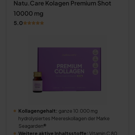
Natu.Care Kolagen Premium Shot
10000 mg
5.0
Kollagengehalt:
ganze 10.000 mg
hydrolysiertes Meereskollagen der Marke
Seagarden®
Weitere aktive Inhaltsstoffe:
Vitamin C 80