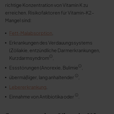
richtige Konzentration von Vitamin K zu
erreichen. Risikofaktoren für Vitamin-K2-
Mangel sind:
Fett-Malabsorption
,
Erkrankungen des Verdauungssystems
(Zöliakie, entzündliche Darmerkrankungen,
Kurzdarmsyndrom
,
Essstörungen (Anorexie, Bulimie
,
übermäßiger, lang anhaltender
,
Lebererkrankung
,
Einnahme von Antibiotika oder
.