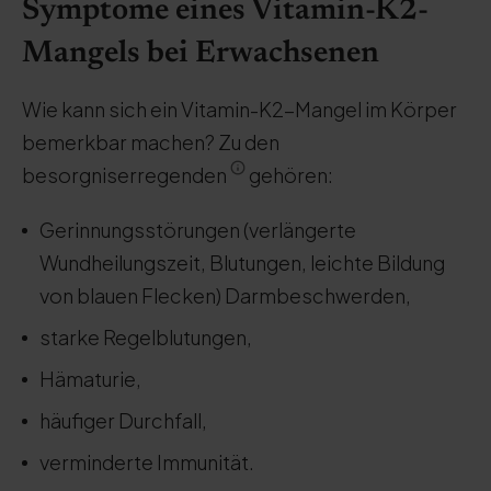
Symptome eines Vitamin-K2-
Mangels bei Erwachsenen
Wie kann sich ein Vitamin-K2-Mangel im Körper
bemerkbar machen? Zu den
besorgniserregenden
gehören:
Gerinnungsstörungen (verlängerte
Wundheilungszeit, Blutungen, leichte Bildung
von blauen Flecken) Darmbeschwerden,
starke Regelblutungen,
Hämaturie,
häufiger Durchfall,
verminderte Immunität.