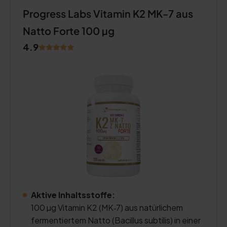
Progress Labs Vitamin K2 MK-7 aus
Natto Forte 100 µg
4.9
Aktive Inhaltsstoffe:
100 µg Vitamin K2 (MK‑7) aus natürlichem
fermentiertem Natto (Bacillus subtilis) in einer