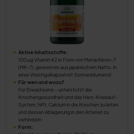
Aktive Inhaltsstoffe:
100 µg Vitamin K2 in Form von Menachinon-7
(MK-7), gewonnen aus japanischem Natto, in
einer Weichgelkapsel mit Sonnenblumenöl
Für wen und wozu?
Für Erwachsene – unterstützt die
Knochengesundheit und das Herz-Kreislauf-
System, hilft, Calcium in die Knochen zu leiten
und dessen Ablagerung in den Arterien zu
verhindern
Form: