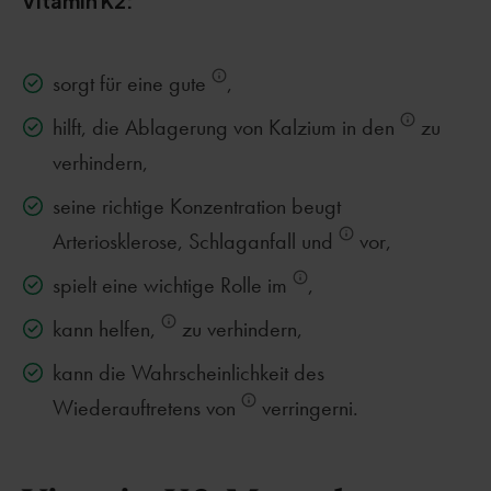
Vitamin K2:
sorgt für eine gute
,
hilft, die Ablagerung von Kalzium in den
zu
verhindern,
seine richtige Konzentration beugt
Arteriosklerose, Schlaganfall und
vor,
spielt eine wichtige Rolle im
,
kann helfen,
zu verhindern,
kann die Wahrscheinlichkeit des
Wiederauftretens von
verringerni.