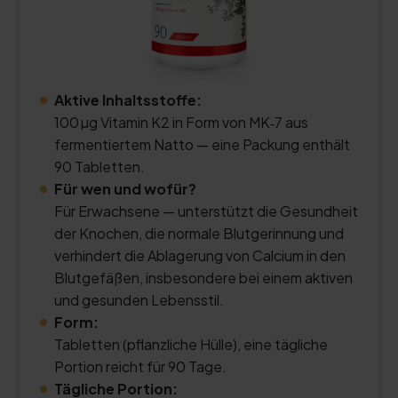
Aktive Inhaltsstoffe:
100 µg Vitamin K2 in Form von MK‑7 aus
fermentiertem Natto — eine Packung enthält
90 Tabletten.
Für wen und wofür?
Für Erwachsene — unterstützt die Gesundheit
der Knochen, die normale Blutgerinnung und
verhindert die Ablagerung von Calcium in den
Blutgefäßen, insbesondere bei einem aktiven
und gesunden Lebensstil.
Form:
Tabletten (pflanzliche Hülle), eine tägliche
Portion reicht für 90 Tage.
Tägliche Portion: