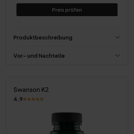
Preis prüfen
Produktbeschreibung
Vor- und Nachteile
Swanson K2
4.9