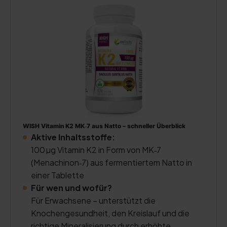
WISH Vitamin K2 MK‑7 aus Natto – schneller Überblick
Aktive Inhaltsstoffe:
100 µg Vitamin K2 in Form von MK‑7
(Menachinon‑7) aus fermentiertem Natto in
einer Tablette
Für wen und wofür?
Für Erwachsene – unterstützt die
Knochengesundheit, den Kreislauf und die
richtige Mineralisierung durch erhöhte