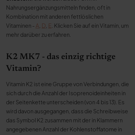
Nahrungsergänzungsmitteln finden, oft in
Kombination mit anderen fettlöslichen
Vitaminen -
A
,
D
,
E
. Klicken Sie auf ein Vitamin, um
mehr darüber zu erfahren.
K2 MK7 - das einzig richtige
Vitamin?
Vitamin K2 ist eine Gruppe von Verbindungen, die
sich durch die Anzahl der Isoprenoideinheiten in
der Seitenkette unterscheiden (von 4 bis 13). Es
wird davon ausgegangen, dass die Schreibweise
das Symbol K2 zusammen mit der in Klammern
angegebenen Anzahl der Kohlenstoffatome in