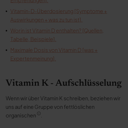
Empfehlungen].
Vitamin-D-Überdosierung [Symptome +
Auswirkungen + was zu tun ist].
Worin ist Vitamin D enthalten? [Quellen,
Tabelle, Beispiele].
Maximale Dosis von Vitamin D [was +
Expertenmeinung].
Vitamin K - Aufschlüsselung
Wenn wir über Vitamin K schreiben, beziehen wir
uns auf eine Gruppe von fettlöslichen
organischen
.