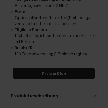
Bioverfügbarkeit von K2 MK‑7
Form:
Option: pflanzliche Tabletten (Probio) – gut
verträglich und leicht einzunehmen
Tägliche Portion:
1 Tablette täglich, am besten zu einer Mahlzeit
mit Fetten
Reicht für:
120 Tage Anwendung (1 Tablette täglich)
Preis prüfen
Produktbeschreibung