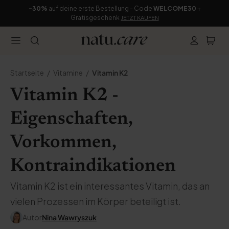
-30%
auf deine erste Bestellung - Code
WELCOME30
+
Gratisgeschenk
JETZT KAUFEN
Startseite
Vitamine
Vitamin K2
Vitamin K2 -
Eigenschaften,
Vorkommen,
Kontraindikationen
Vitamin K2 ist ein interessantes Vitamin, das an
vielen Prozessen im Körper beteiligt ist.
Autor
Nina Wawryszuk