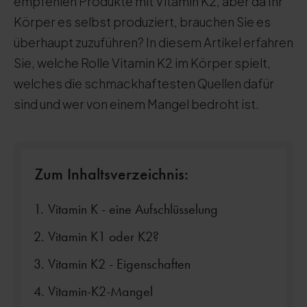
empfehlen Produkte mit Vitamin K2, aber da Ihr
Körper es selbst produziert, brauchen Sie es
überhaupt zuzuführen? In diesem Artikel erfahren
Sie, welche Rolle Vitamin K2 im Körper spielt,
welches die schmackhaftesten Quellen dafür
sind und wer von einem Mangel bedroht ist.
Zum Inhaltsverzeichnis:
Vitamin K - eine Aufschlüsselung
Vitamin K1 oder K2?
Vitamin K2 - Eigenschaften
Vitamin-K2-Mangel