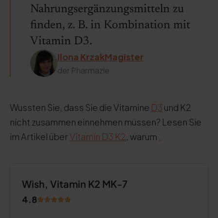
Nahrungsergänzungsmitteln zu
finden, z. B. in Kombination mit
Vitamin D3.
Ilona KrzakMagister
der Pharmazie
Wussten Sie, dass Sie die Vitamine
D3
und K2
nicht zusammen einnehmen müssen? Lesen Sie
im Artikel über
Vitamin D3 K2
, warum
.
Wish, Vitamin K2 MK-7
4.8