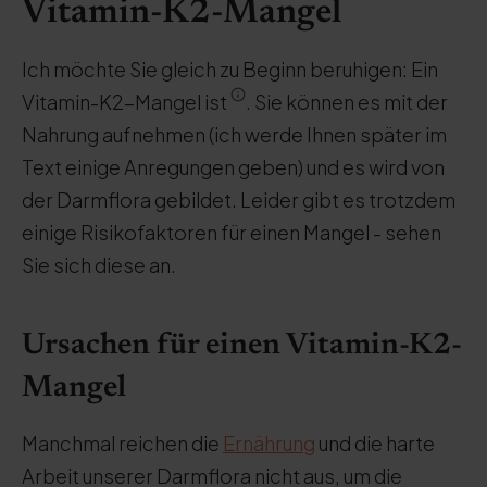
Vitamin-K2-Mangel
Ich möchte Sie gleich zu Beginn beruhigen: Ein
Vitamin-K2-Mangel ist
. Sie können es mit der
Nahrung aufnehmen (ich werde Ihnen später im
Text einige Anregungen geben) und es wird von
der Darmflora gebildet. Leider gibt es trotzdem
einige Risikofaktoren für einen Mangel - sehen
Sie sich diese an.
Ursachen für einen Vitamin-K2-
Mangel
Manchmal reichen die
Ernährung
und die harte
Arbeit unserer Darmflora nicht aus, um die