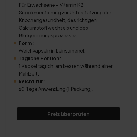
Für Erwachsene – Vitamin K2
Supplementierung zur Unterstützung der
Knochengesundheit, des richtigen
Calciumstoffwechsels und des
Blutgerinnungsprozesses.
Form:
Weichkapseln in Leinsamenöl.
Tägliche Portion:
1 Kapsel täglich, am besten während einer
Mahlzeit.
Reicht für:
60 Tage Anwendung (1 Packung).
Preis überprüfen