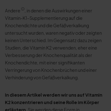
Andere
, in denen die Auswirkungen einer
Vitamin-K1-Supplementierung auf die
Knochendichte und die Gefäßverkalkung
untersucht wurden, waren negativ oder zeigten
keinen Unterschied. Im Gegensatz dazu zeigen
Studien, die Vitamin K2 verwenden, eher eine
Verbesserung der Knochenqualität als der
Knochendichte, mit einer signifikanten
Verringerung von Knochenbrüchen und einer
Verhinderung von Gefäßverkalkung.
In diesem Artikel werden wir uns auf Vitamin
K2 konzentrieren und seine Rolle im Körper
erläutern
. Sie werden diese Form in