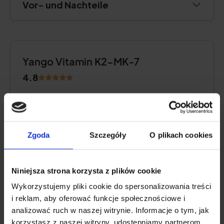
Vor- und Nachteile
Yango Vitamin K2-MK-7
4.8
Zgoda
Szczegóły
O plikach cookies
Niniejsza strona korzysta z plików cookie
Wykorzystujemy pliki cookie do spersonalizowania treści
i reklam, aby oferować funkcje społecznościowe i
analizować ruch w naszej witrynie. Informacje o tym, jak
korzystasz z naszej witryny, udostępniamy partnerom
Aktive Inhaltsstoffe: