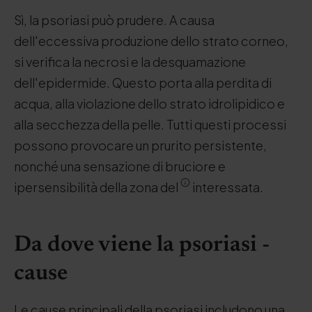
Sì, la psoriasi può prudere. A causa
dell'eccessiva produzione dello strato corneo,
si verifica la necrosi e la desquamazione
dell'epidermide. Questo porta alla perdita di
acqua, alla violazione dello strato idrolipidico e
alla secchezza della pelle. Tutti questi processi
possono provocare un prurito persistente,
nonché una sensazione di bruciore e
ipersensibilità della zona del
interessata.
Da dove viene la psoriasi -
cause
Le cause principali della psoriasi includono una