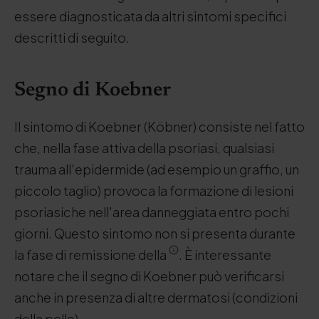
essere diagnosticata da altri sintomi specifici
descritti di seguito.
Segno di Koebner
Il sintomo di Koebner (Köbner) consiste nel fatto
che, nella fase attiva della psoriasi, qualsiasi
trauma all'epidermide (ad esempio un graffio, un
piccolo taglio) provoca la formazione di lesioni
psoriasiche nell'area danneggiata entro pochi
giorni. Questo sintomo non si presenta durante
la fase di remissione della
. È interessante
notare che il segno di Koebner può verificarsi
anche in presenza di altre dermatosi (condizioni
della pelle).