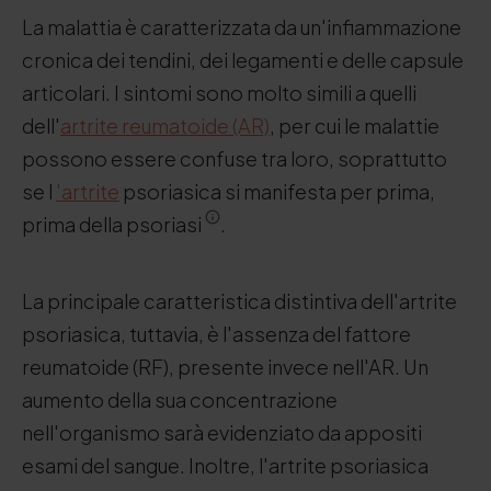
La malattia è caratterizzata da un'infiammazione
cronica dei tendini, dei legamenti e delle capsule
articolari. I sintomi sono molto simili a quelli
dell'
artrite reumatoide (AR)
, per cui le malattie
possono essere confuse tra loro, soprattutto
se l
'artrite
psoriasica si manifesta per prima,
prima della psoriasi
.
La principale caratteristica distintiva dell'artrite
psoriasica, tuttavia, è l'assenza del fattore
reumatoide (RF), presente invece nell'AR. Un
aumento della sua concentrazione
nell'organismo sarà evidenziato da appositi
esami del sangue. Inoltre, l'artrite psoriasica