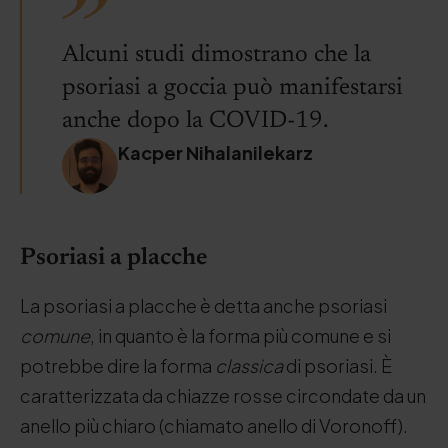
Alcuni studi dimostrano che la
psoriasi a goccia può manifestarsi
anche dopo la COVID-19.
Kacper Nihalanilekarz
Psoriasi a placche
La psoriasi a placche è detta anche psoriasi
comune
, in quanto è la forma più comune e si
potrebbe dire la forma
classica
di psoriasi. È
caratterizzata da chiazze rosse circondate da un
anello più chiaro (chiamato anello di Voronoff).