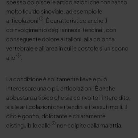
spesso colpisce le articolazioni che non hanno
molto liquido sinoviale, ad esempio le
articolazioni
. È caratteristico anche il
coinvolgimento degli annessi tendinei, con
conseguente dolore ai talloni, alla colonna
vertebrale e all'area in cui le costole si uniscono
allo
.
La condizione è solitamente lieve e può
interessare una o più articolazioni. È anche
abbastanza tipico che sia coinvolto l'intero dito,
sia le articolazioni che i tendini e i tessuti molli. Il
dito è gonfio, dolorante e chiaramente
distinguibile dalle
non colpite dalla malattia.