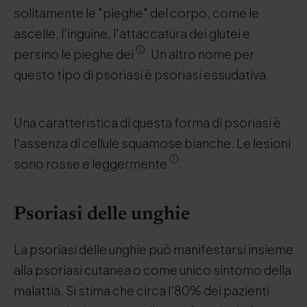
solitamente le "pieghe" del corpo, come le
ascelle, l'inguine, l'attaccatura dei glutei e
persino le pieghe dei
. Un altro nome per
questo tipo di psoriasi è psoriasi essudativa.
Una caratteristica di questa forma di psoriasi è
l'assenza di cellule squamose bianche. Le lesioni
sono rosse e leggermente
.
Psoriasi delle unghie
La psoriasi delle unghie può manifestarsi insieme
alla psoriasi cutanea o come unico sintomo della
malattia. Si stima che circa l'80% dei pazienti