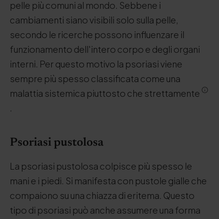
pelle più comuni al mondo. Sebbene i
cambiamenti siano visibili solo sulla pelle,
secondo le ricerche possono influenzare il
funzionamento dell'intero corpo e degli organi
interni. Per questo motivo la psoriasi viene
sempre più spesso classificata come una
malattia sistemica piuttosto che strettamente
.
Psoriasi pustolosa
La psoriasi pustolosa colpisce più spesso le
mani e i piedi. Si manifesta con pustole gialle che
compaiono su una chiazza di eritema. Questo
tipo di psoriasi può anche assumere una forma