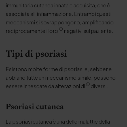
immunitaria cutanea innata e acquisita, che è
associata all'infiammazione. Entrambi questi
meccanismi si sovrappongono, amplificando
reciprocamente i loro
negativi sul paziente.
Tipi di psoriasi
Esistono molte forme di psoriasi e, sebbene
abbiano tutte un meccanismo simile, possono
essere innescate da alterazioni di
diversi.
Psoriasi cutanea
La psoriasi cutanea è una delle malattie della