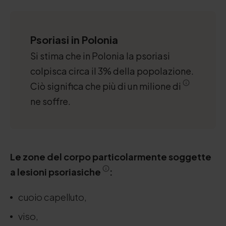
Psoriasi in Polonia
Si stima che in Polonia la psoriasi
colpisca circa il 3% della popolazione.
Ciò significa che più di un milione di
ne soffre.
Le zone del corpo particolarmente soggette
a lesioni psoriasiche
:
cuoio capelluto,
viso,