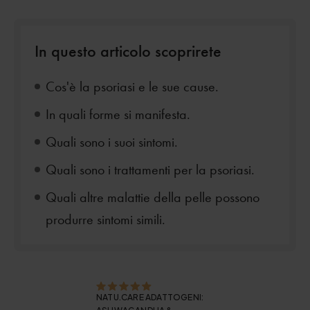
In questo articolo scoprirete
Cos'è la psoriasi e le sue cause.
In quali forme si manifesta.
Quali sono i suoi sintomi.
Quali sono i trattamenti per la psoriasi.
Quali altre malattie della pelle possono
produrre sintomi simili.
NATU.CARE ADATTOGENI: