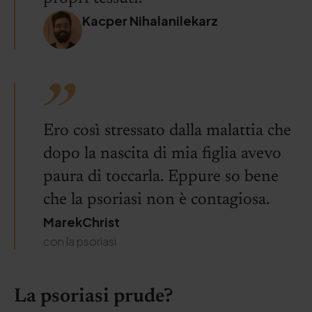
Kacper Nihalanilekarz
Ero così stressato dalla malattia che
dopo la nascita di mia figlia avevo
paura di toccarla. Eppure so bene
che la psoriasi non è contagiosa.
MarekChrist
con la psoriasi
La psoriasi prude?