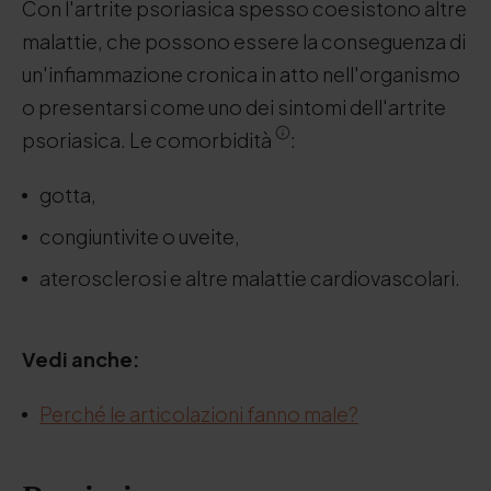
Con l'artrite psoriasica spesso coesistono altre
malattie, che possono essere la conseguenza di
un'infiammazione cronica in atto nell'organismo
o presentarsi come uno dei sintomi dell'artrite
psoriasica. Le comorbidità
:
gotta,
congiuntivite o uveite,
aterosclerosi e altre malattie cardiovascolari.
Vedi anche:
Perché le articolazioni fanno male?