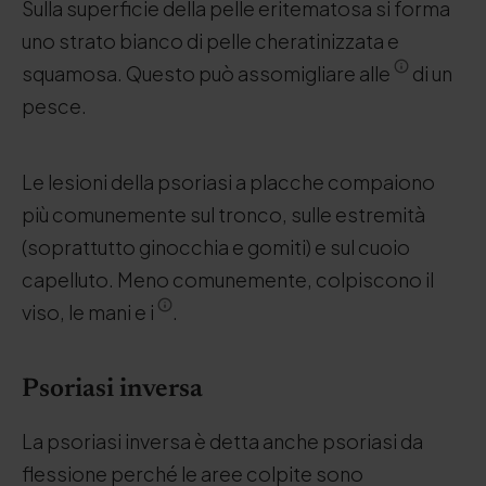
Sulla superficie della pelle eritematosa si forma
uno strato bianco di pelle cheratinizzata e
squamosa. Questo può assomigliare alle
di un
pesce.
Le lesioni della psoriasi a placche compaiono
più comunemente sul tronco, sulle estremità
(soprattutto ginocchia e gomiti) e sul cuoio
capelluto. Meno comunemente, colpiscono il
viso, le mani e i
.
Psoriasi inversa
La psoriasi inversa è detta anche psoriasi da
flessione perché le aree colpite sono