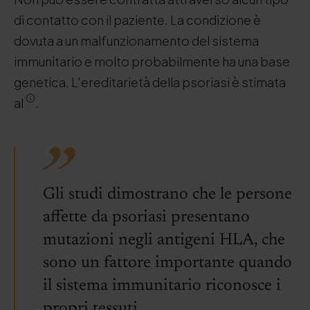
di contatto con il paziente. La condizione è
dovuta a un malfunzionamento del sistema
immunitario e molto probabilmente ha una base
genetica. L'ereditarietà della psoriasi è stimata
al
.
Gli studi dimostrano che le persone
affette da psoriasi presentano
mutazioni negli antigeni HLA, che
sono un fattore importante quando
il sistema immunitario riconosce i
propri tessuti.