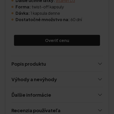
Ďalšie účinné látky:
vitamín D3
Forma:
twist-off kapsuly
Dávka:
1 kapsula denne
Dostatočné množstvo na:
60 dní
Overiť cenu
Popis produktu
Výhody a nevýhody
Ďalšie informácie
Recenzia používateľa