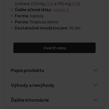
(vrátane 220 mg
DHA
a 330 mg
EPA
)
Ďalšie účinné látky:
vitamín E
Forma:
kapsuly
Porcia: 1
kapsula denne
Dostatočné množstvo pre:
90 dní
Overiť cenu
Popis produktu
Výhody a nevýhody
Ďalšie informácie