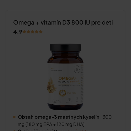
Omega + vitamín D3 800 IU pre deti
4.9
Obsah omega-3 mastných kyselín
: 300
mg (180 mg EPA + 120 mg DHA)