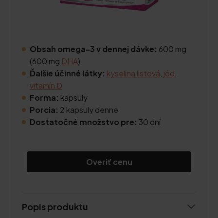
Obsah omega-3 v dennej dávke:
600 mg
(600 mg
DHA
)
Ďalšie účinné látky:
kyselina listová
,
jód
,
vitamín D
Forma:
kapsuly
Porcia:
2 kapsuly denne
Dostatočné množstvo pre:
30 dní
Overiť cenu
Popis produktu