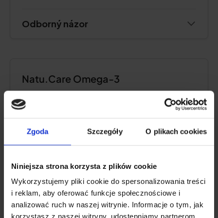
Odborný názor
Natu.Care Omega-3
4.6
Zgoda
Szczegóły
O plikach cookies
Niniejsza strona korzysta z plików cookie
Wykorzystujemy pliki cookie do spersonalizowania treści
i reklam, aby oferować funkcje społecznościowe i
analizować ruch w naszej witrynie. Informacje o tym, jak
korzystasz z naszej witryny, udostępniamy partnerom