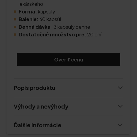
lekárskeho
Forma:
kapsuly
Balenie:
60 kapsúl
Denná dávka
: 3 kapsuly denne
Dostatočné množstvo pre:
20 dní
Overiť cenu
Popis produktu
Výhody a nevýhody
Ďalšie informácie