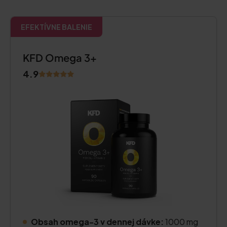
EFEKTÍVNE BALENIE
KFD Omega 3+
4.9
Obsah omega-3 v dennej dávke:
1000 mg