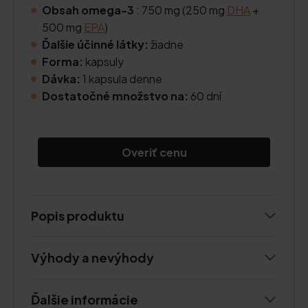
Obsah omega-3
: 750 mg (250 mg
DHA
+
500 mg
EPA
)
Ďalšie účinné látky:
žiadne
Forma:
kapsuly
Dávka:
1 kapsula denne
Dostatočné množstvo na:
60 dní
Overiť cenu
Popis produktu
Výhody a nevýhody
Ďalšie informácie