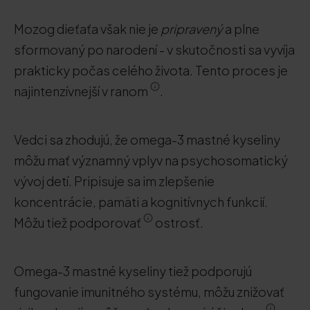
Mozog dieťaťa však nie je
pripravený
a plne
sformovaný po narodení - v skutočnosti sa vyvíja
prakticky počas celého života. Tento proces je
najintenzívnejší v ranom
.
Vedci sa zhodujú, že omega-3 mastné kyseliny
môžu mať významný vplyv na psychosomatický
vývoj detí. Pripisuje sa im zlepšenie
koncentrácie, pamäti a kognitívnych funkcií.
Môžu tiež podporovať
ostrosť.
Omega-3 mastné kyseliny tiež podporujú
fungovanie imunitného systému, môžu znižovať