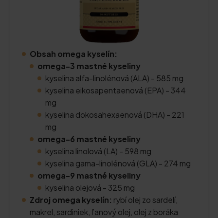
Obsah omega kyselín:
omega-3 mastné kyseliny
kyselina alfa-linolénová (ALA) - 585 mg
kyselina eikosapentaenová (EPA) - 344
mg
kyselina dokosahexaenová (DHA) - 221
mg
omega-6 mastné kyseliny
kyselina linolová (LA) - 598 mg
kyselina gama-linolénová (GLA) - 274 mg
omega-9 mastné kyseliny
kyselina olejová - 325 mg
Zdroj omega kyselín:
rybí olej zo sardelí,
makrel, sardiniek, ľanový olej, olej z boráka