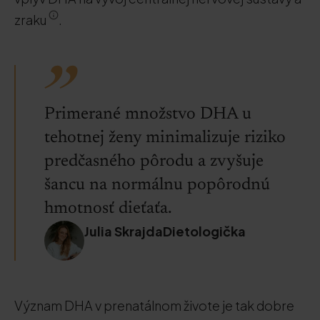
zraku
.
Primerané množstvo DHA u
tehotnej ženy minimalizuje riziko
predčasného pôrodu a zvyšuje
šancu na normálnu popôrodnú
hmotnosť dieťaťa.
Julia SkrajdaDietologička
Význam DHA v prenatálnom živote je tak dobre