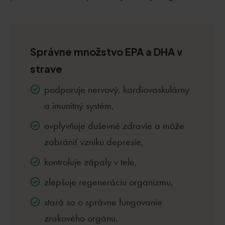
Správne množstvo EPA a DHA v
strave
podporuje nervový, kardiovaskulárny
a imunitný systém,
ovplyvňuje duševné zdravie a môže
zabrániť vzniku depresie,
kontroluje zápaly v tele,
zlepšuje regeneráciu organizmu,
stará sa o správne fungovanie
zrakového orgánu,