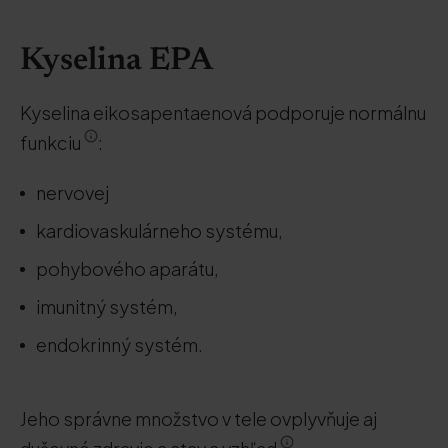
Kyselina EPA
Kyselina eikosapentaenová podporuje normálnu
funkciu
:
nervovej
kardiovaskulárneho systému,
pohybového aparátu,
imunitný systém,
endokrinný systém.
Jeho správne množstvo v tele ovplyvňuje aj