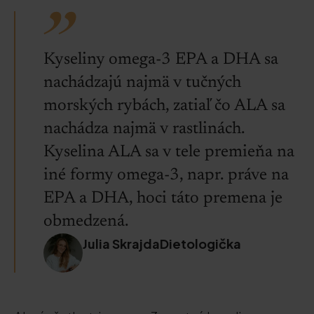
Kyseliny omega-3 EPA a DHA sa
nachádzajú najmä v tučných
morských rybách, zatiaľ čo ALA sa
nachádza najmä v rastlinách.
Kyselina ALA sa v tele premieňa na
iné formy omega-3, napr. práve na
EPA a DHA, hoci táto premena je
obmedzená.
Julia SkrajdaDietologička