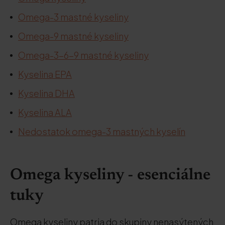
Omega-3 mastné kyseliny
Omega-9 mastné kyseliny
Omega-3-6-9 mastné kyseliny
Kyselina EPA
Kyselina DHA
Kyselina ALA
Nedostatok omega-3 mastných kyselín
Omega kyseliny - esenciálne
tuky
Omega kyseliny patria do skupiny nenasýtených