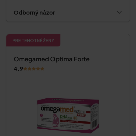
Odborný názor
PRE TEHOTNÉ ŽENY
Omegamed Optima Forte
4.9