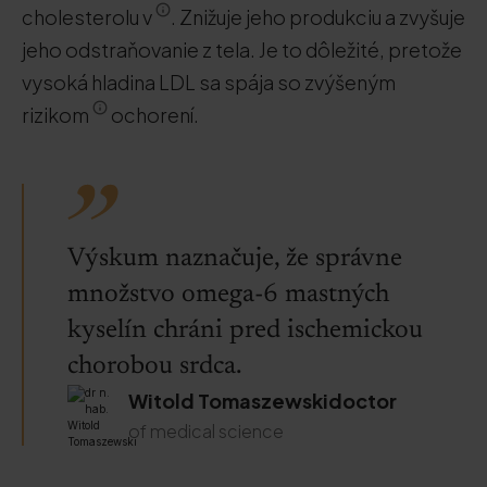
cholesterolu v
. Znižuje jeho produkciu a zvyšuje
jeho odstraňovanie z tela. Je to dôležité, pretože
vysoká hladina LDL sa spája so zvýšeným
rizikom
ochorení.
Výskum naznačuje, že správne
množstvo omega-6 mastných
kyselín chráni pred ischemickou
chorobou srdca.
Witold Tomaszewskidoctor
of medical science