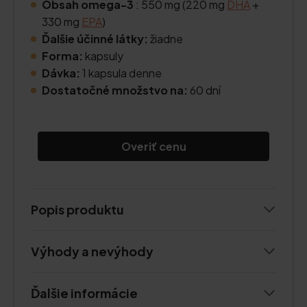
Obsah omega-3
: 550 mg (220 mg
DHA
+
330 mg
EPA
)
Ďalšie účinné látky:
žiadne
Forma:
kapsuly
Dávka:
1 kapsula denne
Dostatočné množstvo na:
60 dní
Overiť cenu
Popis produktu
Výhody a nevýhody
Ďalšie informácie