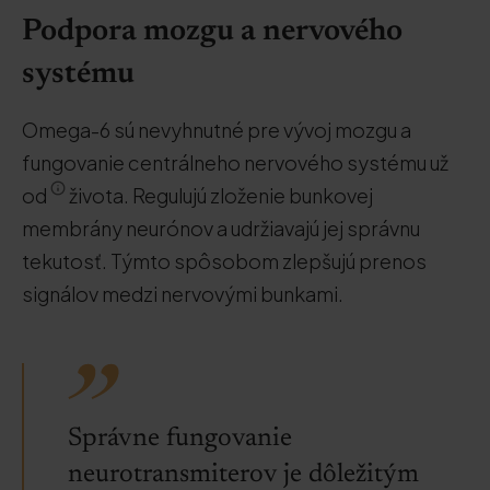
Podpora mozgu a nervového
systému
Omega-6 sú nevyhnutné pre vývoj mozgu a
fungovanie centrálneho nervového systému už
od
života. Regulujú zloženie bunkovej
membrány neurónov a udržiavajú jej správnu
tekutosť. Týmto spôsobom zlepšujú prenos
signálov medzi nervovými bunkami.
Správne fungovanie
neurotransmiterov je dôležitým