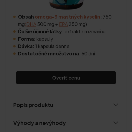
Obsah
omega-3 mastných kyselín
:
750
mg
(DHA
500 mg +
EPA
250 mg)
Ďalšie účinné látky:
extrakt z rozmarínu
Forma:
kapsuly
Dávka:
1 kapsula denne
Dostatočné množstvo na:
60 dní
Overiť cenu
Popis produktu
Výhody a nevýhody