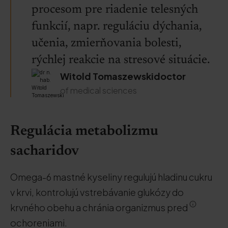
procesom pre riadenie telesných
funkcií, napr. reguláciu dýchania,
učenia, zmierňovania bolesti,
rýchlej reakcie na stresové situácie.
Witold Tomaszewskidoctor
of medical sciences
Regulácia metabolizmu
sacharidov
Omega-6 mastné kyseliny regulujú hladinu cukru
v krvi, kontrolujú vstrebávanie glukózy do
krvného obehu a chránia organizmus pred
ochoreniami.