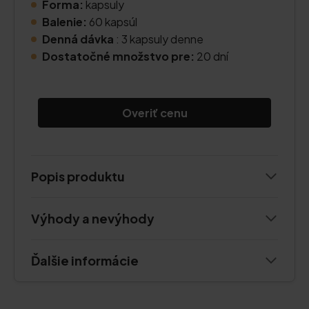
Forma:
kapsuly
Balenie:
60 kapsúl
Denná dávka
: 3 kapsuly denne
Dostatočné množstvo pre:
20 dní
Overiť cenu
Popis produktu
Výhody a nevýhody
Ďalšie informácie