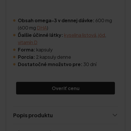
Obsah omega-3 v dennej dávke:
600 mg
(600 mg
DHA
)
Ďalšie účinné látky:
kyselina listová
,
jód
,
vitamín D
Forma:
kapsuly
Porcia:
2 kapsuly denne
Dostatočné množstvo pre:
30 dní
Overiť cenu
Popis produktu