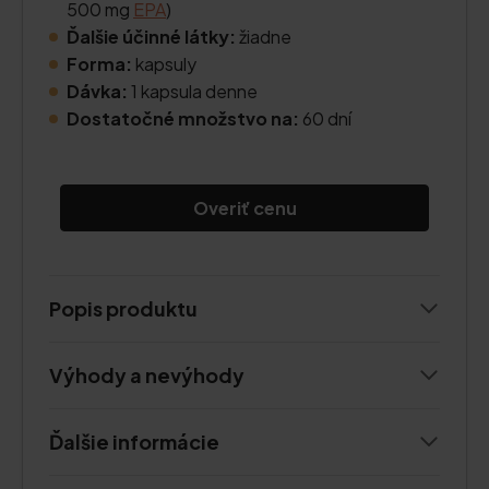
500 mg
EPA
)
Ďalšie účinné látky:
žiadne
Forma:
kapsuly
Dávka:
1 kapsula denne
Dostatočné množstvo na:
60 dní
Overiť cenu
Popis produktu
Výhody a nevýhody
Ďalšie informácie