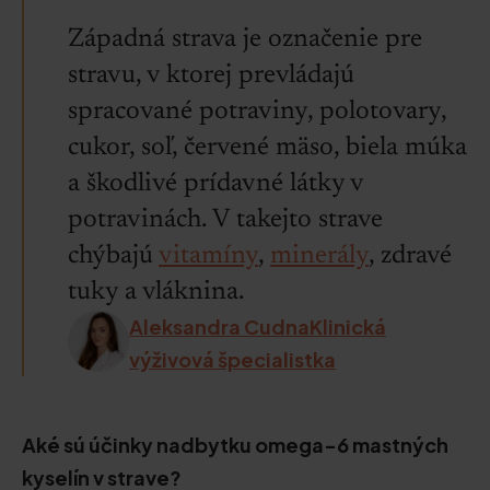
Západná strava je označenie pre
stravu, v ktorej prevládajú
spracované potraviny, polotovary,
cukor, soľ, červené mäso, biela múka
a škodlivé prídavné látky v
potravinách. V takejto strave
chýbajú
vitamíny
,
minerály
, zdravé
tuky a vláknina.
Aleksandra CudnaKlinická
výživová špecialistka
Aké sú účinky nadbytku omega-6 mastných
kyselín v strave?