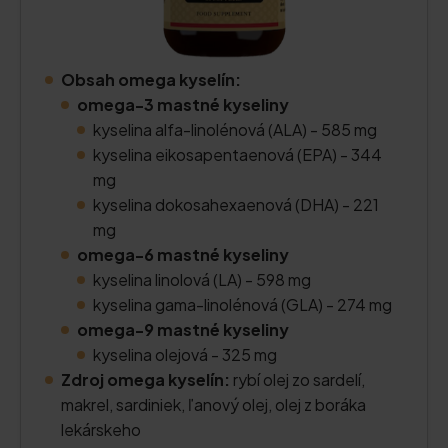
Obsah omega kyselín:
omega-3 mastné kyseliny
kyselina alfa-linolénová (ALA) - 585 mg
kyselina eikosapentaenová (EPA) - 344
mg
kyselina dokosahexaenová (DHA) - 221
mg
omega-6 mastné kyseliny
kyselina linolová (LA) - 598 mg
kyselina gama-linolénová (GLA) - 274 mg
omega-9 mastné kyseliny
kyselina olejová - 325 mg
Zdroj omega kyselín:
rybí olej zo sardelí,
makrel, sardiniek, ľanový olej, olej z boráka
lekárskeho