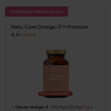
PODPORUJE FUNKCIU MOZGU
Natu.Care Omega-3 ᵀᴳ Premium
5.0
Obsah omega-3
: 750 mg (250 mg
DHA
+