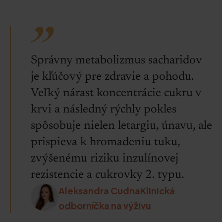
Správny metabolizmus sacharidov
je kľúčový pre zdravie a pohodu.
Veľký nárast koncentrácie cukru v
krvi a následný rýchly pokles
spôsobuje nielen letargiu, únavu, ale
prispieva k hromadeniu tuku,
zvýšenému riziku inzulínovej
rezistencie a cukrovky 2. typu.
Aleksandra CudnaKlinická
odborníčka na výživu