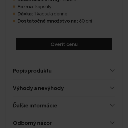
Forma:
kapsuly
Dávka:
1 kapsula denne
Dostatočné množstvo na:
60 dní
Overiť cenu
Popis produktu
Výhody a nevýhody
Ďalšie informácie
Odborný názor