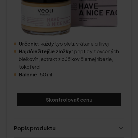
Určenie:
každý typ pleti, vrátane citlivej
Najdôležitejšie zložky:
peptidy z ovsených
bielkovín, extrakt z púčikov čiernej ríbezle,
tokoferol
Balenie:
50 ml
Skontrolovať cenu
Popis produktu