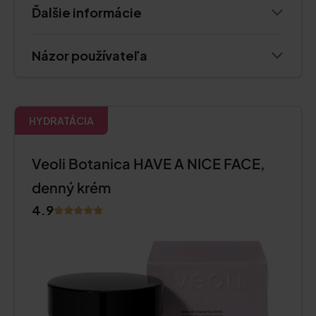
Ďalšie informácie
Názor používateľa
HYDRATÁCIA
Veoli Botanica HAVE A NICE FACE,
denný krém
4.9