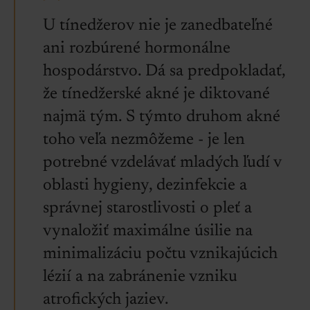
U tínedžerov nie je zanedbateľné
ani rozbúrené hormonálne
hospodárstvo. Dá sa predpokladať,
že tínedžerské akné je diktované
najmä tým. S týmto druhom akné
toho veľa nezmôžeme - je len
potrebné vzdelávať mladých ľudí v
oblasti hygieny, dezinfekcie a
správnej starostlivosti o pleť a
vynaložiť maximálne úsilie na
minimalizáciu počtu vznikajúcich
lézií a na zabránenie vzniku
atrofických jaziev.