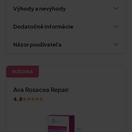
Výhody a nevýhody
Dodatočné informácie
Názor používateľa
RUŽOVKA
Ava Rosacea Repair
4.8