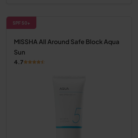
SPF 50+
MISSHA All Around Safe Block Aqua
Sun
4.7