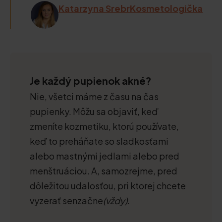
Katarzyna SrebrKosmetologička
Je každý pupienok akné?
Nie, všetci máme z času na čas
pupienky. Môžu sa objaviť, keď
zmeníte kozmetiku, ktorú používate,
keď to preháňate so sladkosťami
alebo mastnými jedlami alebo pred
menštruáciou. A, samozrejme, pred
dôležitou udalosťou, pri ktorej chcete
vyzerať senzačne
(vždy)
.