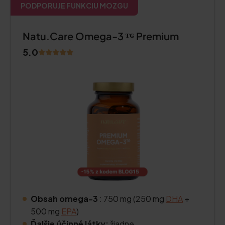
PODPORUJE FUNKCIU MOZGU
Natu.Care Omega-3 ᵀᴳ Premium
5.0
Obsah omega-3
: 750 mg (250 mg
DHA
+
500 mg
EPA
)
Ďalšie účinné látky:
žiadne