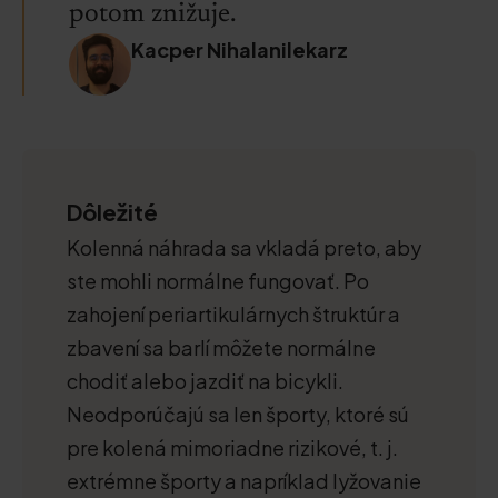
potom znižuje.
Kacper Nihalanilekarz
Dôležité
Kolenná náhrada sa vkladá preto, aby
ste mohli normálne fungovať. Po
zahojení periartikulárnych štruktúr a
zbavení sa barlí môžete normálne
chodiť alebo jazdiť na bicykli.
Neodporúčajú sa len športy, ktoré sú
pre kolená mimoriadne rizikové, t. j.
extrémne športy a napríklad lyžovanie