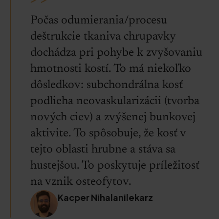
Počas odumierania/procesu
deštrukcie tkaniva chrupavky
dochádza pri pohybe k zvyšovaniu
hmotnosti kostí. To má niekoľko
dôsledkov: subchondrálna kosť
podlieha neovaskularizácii (tvorba
nových ciev) a zvýšenej bunkovej
aktivite. To spôsobuje, že kosť v
tejto oblasti hrubne a stáva sa
hustejšou. To poskytuje príležitosť
na vznik osteofytov.
Kacper Nihalanilekarz