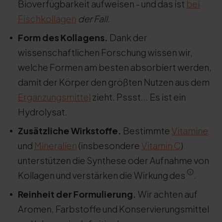
Bioverfügbarkeit aufweisen - und das ist
bei
Fischkollagen
der Fall
.
Form des Kollagens.
Dank der
wissenschaftlichen Forschung wissen wir,
welche Formen am besten absorbiert werden,
damit der Körper den größten Nutzen aus dem
Ergänzungsmittel
zieht. Pssst... Es ist ein
Hydrolysat.
Zusätzliche Wirkstoffe.
Bestimmte
Vitamine
und
Mineralien
(insbesondere
Vitamin C
)
unterstützen die Synthese oder Aufnahme von
Kollagen und verstärken die Wirkung des
.
Reinheit der Formulierung.
Wir achten auf
Aromen, Farbstoffe und Konservierungsmittel