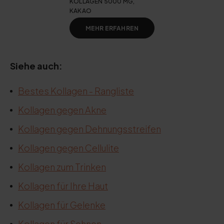
KOLLAGEN 5000 MG,
KAKAO
MEHR ERFAHREN
Siehe auch:
Bestes Kollagen - Rangliste
Kollagen gegen Akne
Kollagen gegen Dehnungsstreifen
Kollagen gegen Cellulite
Kollagen zum Trinken
Kollagen für Ihre Haut
Kollagen für Gelenke
Kollagen für Sehnen