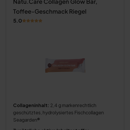
Natu.Care Collagen Glow Bar,
Toffee-Geschmack Riegel
5.0
Collageninhalt:
2,4 g markenrechtlich
geschütztes, hydrolysiertes Fischcollagen
Seagarden®