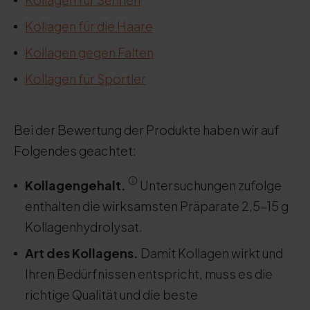
Kollagen für die Haare
Kollagen gegen Falten
Kollagen für Sportler
Bei der Bewertung der Produkte haben wir auf
Folgendes geachtet:
Kollagengehalt.
Untersuchungen zufolge
enthalten die wirksamsten Präparate 2,5-15 g
Kollagenhydrolysat.
Art des Kollagens.
Damit Kollagen wirkt und
Ihren Bedürfnissen entspricht, muss es die
richtige Qualität und die beste