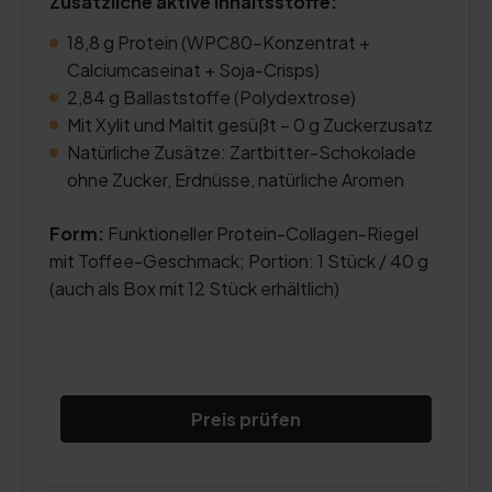
Zusätzliche aktive Inhaltsstoffe:
18,8 g Protein (WPC80-Konzentrat +
Calciumcaseinat + Soja-Crisps)
2,84 g Ballaststoffe (Polydextrose)
Mit Xylit und Maltit gesüßt – 0 g Zuckerzusatz
Natürliche Zusätze: Zartbitter-Schokolade
ohne Zucker, Erdnüsse, natürliche Aromen
Form:
Funktioneller Protein-Collagen-Riegel
mit Toffee-Geschmack; Portion: 1 Stück / 40 g
(auch als Box mit 12 Stück erhältlich)
Preis prüfen