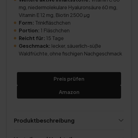
mg, niedermolekulare Hyaluronsäure 60 mg,
Vitamin E 12 mg, Biotin 2500 µg
Form:
Trinkfläschchen
Portion:
1 Fläschchen
Reicht für:
15 Tage
Geschmack:
lecker, säuerlich-süße
Waldfrüchte, ohne fischigen Nachgeschmack
Preis prüfen
Amazon
Produktbeschreibung