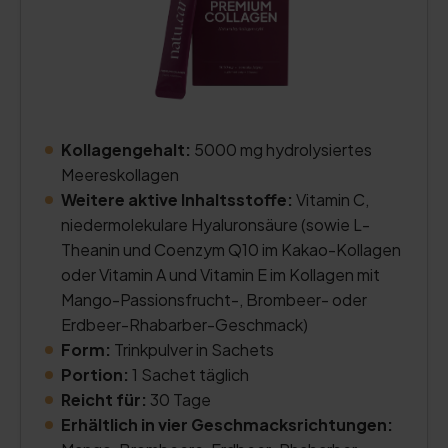
Kollagengehalt:
5000 mg hydrolysiertes
Meereskollagen
Weitere aktive Inhaltsstoffe:
Vitamin C,
niedermolekulare Hyaluronsäure (sowie L-
Theanin und Coenzym Q10 im Kakao-Kollagen
oder Vitamin A und Vitamin E im Kollagen mit
Mango-Passionsfrucht-, Brombeer- oder
Erdbeer-Rhabarber-Geschmack)
Form:
Trinkpulver in Sachets
Portion:
1 Sachet täglich
Reicht für:
30 Tage
Erhältlich in vier Geschmacksrichtungen: