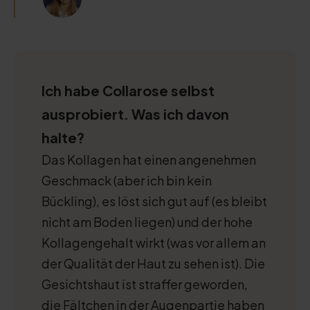
Ich habe Collarose selbst
ausprobiert. Was ich davon
halte?
Das Kollagen hat einen angenehmen
Geschmack (aber ich bin kein
Bückling), es löst sich gut auf (es bleibt
nicht am Boden liegen) und der hohe
Kollagengehalt wirkt (was vor allem an
der Qualität der Haut zu sehen ist). Die
Gesichtshaut ist straffer geworden,
die Fältchen in der Augenpartie haben