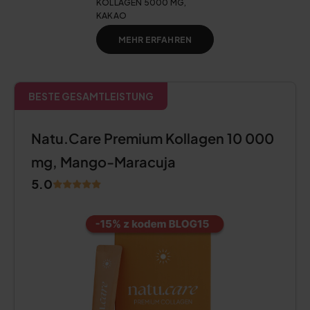
KOLLAGEN 5000 MG,
KAKAO
MEHR ERFAHREN
BESTE GESAMTLEISTUNG
Natu.Care Premium Kollagen 10 000
mg, Mango-Maracuja
5.0